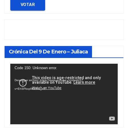
VOTAR
Crónica Del 9 De Enero – Juliaca
Reproductor
Code 150: Unknown error.
de
Descargar archivo: https://www.youtube.com/watch?
vídeo
v=EhSPkop8KPY&_=2