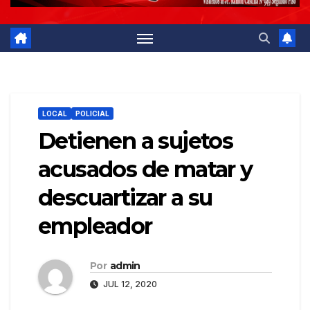
LOCAL
POLICIAL
Detienen a sujetos
acusados de matar y
descuartizar a su
empleador
Por
admin
JUL 12, 2020