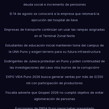
deuda social e incremento de pensiones
El 14 de agosto se conocerá a la empresa que retomará la
ejecución del hospital de Ilave
Empresas de transporte continúan sin usar las rampas asignadas
en el Terminal Zonal Norte
Estudiantes de educación inicial mantienen toma del campus de
la UNA Puno y exigen terreno para su futura infraestructura
Exdirigentes de Juliaca protestan en Puno y piden continuidad de
las investigaciones del caso «los burros de la corrupción»
EXPO VIDA Puno 2026 busca generar ventas por más de S/250
mil con participación de productores
Fiscalía advierte que Qoqawi 2026 no cumplió objetivo de evitar
aglomeración de personas
Funcionario de EMSA Puno niega haber presentado