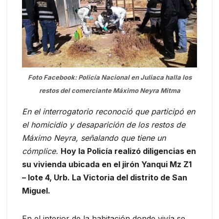
Foto Facebook: Policía Nacional en Juliaca halla los
restos del comerciante Máximo Neyra Mitma
En el interrogatorio reconoció que participó en
el homicidio y desaparición de los restos de
Máximo Neyra, señalando que tiene un
cómplice.
Hoy la Policía realizó diligencias en
su vivienda ubicada en el jirón Yanqui Mz Z1
– lote 4, Urb. La Victoria del distrito de San
Miguel.
En el interior de la habitación donde vivía se