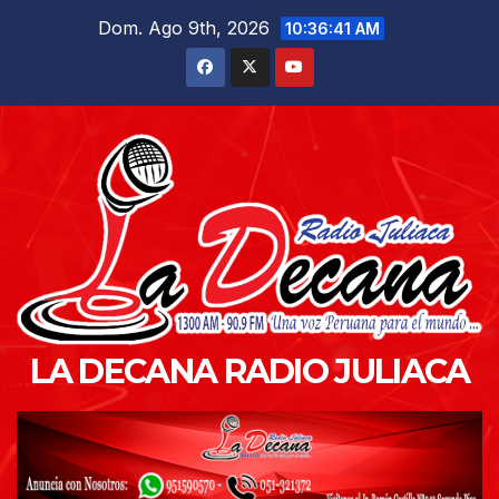
Saltar
Dom. Ago 9th, 2026
10:36:42 AM
al
contenido
LA DECANA RADIO JULIACA