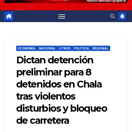
ECONOMÍA
NACIONAL
OTROS
POLÍTICA
REGIONAL
Dictan detención
preliminar para 8
detenidos en Chala
tras violentos
disturbios y bloqueo
de carretera