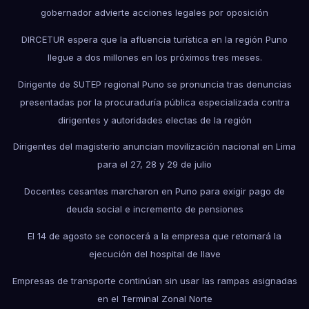
gobernador advierte acciones legales por oposición
DIRCETUR espera que la afluencia turística en la región Puno
llegue a dos millones en los próximos tres meses.
Dirigente de SUTEP regional Puno se pronuncia tras denuncias
presentadas por la procuraduría pública especializada contra
dirigentes y autoridades electas de la región
Dirigentes del magisterio anuncian movilización nacional en Lima
para el 27, 28 y 29 de julio
Docentes cesantes marcharon en Puno para exigir pago de
deuda social e incremento de pensiones
El 14 de agosto se conocerá a la empresa que retomará la
ejecución del hospital de Ilave
Empresas de transporte continúan sin usar las rampas asignadas
en el Terminal Zonal Norte