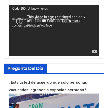
Reproductor
Code 150: Unknown error.
de
Descargar archivo: https://www.youtube.com/watch?
vídeo
v=EhSPkop8KPY&_=1
Pregunta Del Día
¿Esta usted de acuerdo que solo personas
vacunadas ingresen a espacios cerrados?