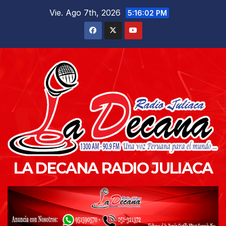
Saltar
Vie. Ago 7th, 2026
5:16:03 PM
al
contenido
LA DECANA RADIO JULIACA