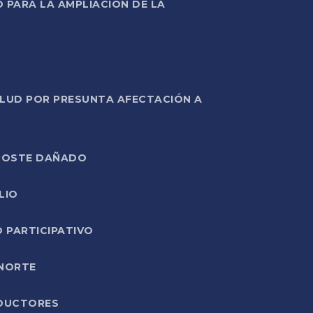
PARA LA AMPLIACIÓN DE LA
ALUD POR PRESUNTA AFECTACIÓN A
E POSTE DAÑADO
LIO
O PARTICIPATIVO
 NORTE
ODUCTORES