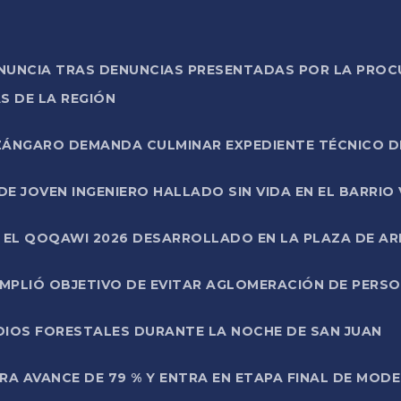
ONUNCIA TRAS DENUNCIAS PRESENTADAS POR LA PROC
S DE LA REGIÓN
AZÁNGARO DEMANDA CULMINAR EXPEDIENTE TÉCNICO D
DE JOVEN INGENIERO HALLADO SIN VIDA EN EL BARRIO
N EL QOQAWI 2026 DESARROLLADO EN LA PLAZA DE A
UMPLIÓ OBJETIVO DE EVITAR AGLOMERACIÓN DE PERS
DIOS FORESTALES DURANTE LA NOCHE DE SAN JUAN
A AVANCE DE 79 % Y ENTRA EN ETAPA FINAL DE MOD