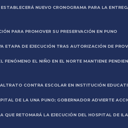
L ESTABLECERÁ NUEVO CRONOGRAMA PARA LA ENTREG
NCIÓN PARA PROMOVER SU PRESERVACIÓN EN PUNO
A ETAPA DE EJECUCIÓN TRAS AUTORIZACIÓN DE PROV
L FENÓMENO EL NIÑO EN EL NORTE MANTIENE PENDIEN
ALTRATO CONTRA ESCOLAR EN INSTITUCIÓN EDUCAT
PITAL DE LA UNA PUNO; GOBERNADOR ADVIERTE ACCI
A QUE RETOMARÁ LA EJECUCIÓN DEL HOSPITAL DE ILA