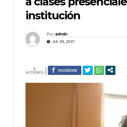
a clases presencial
institución
Por
admin
JUL 26, 2021
0