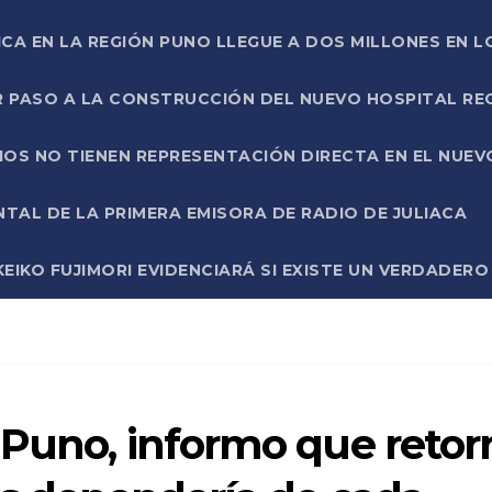
ICA EN LA REGIÓN PUNO LLEGUE A DOS MILLONES EN L
R PASO A LA CONSTRUCCIÓN DEL NUEVO HOSPITAL R
RIOS NO TIENEN REPRESENTACIÓN DIRECTA EN EL NUE
AL DE LA PRIMERA EMISORA DE RADIO DE JULIACA
EIKO FUJIMORI EVIDENCIARÁ SI EXISTE UN VERDADER
 Puno, informo que retor