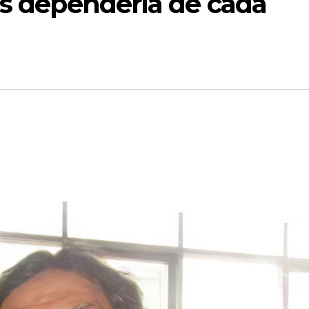
es dependería de cada