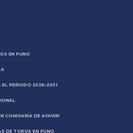
TOS EN PUNO
CA
 EL PERIODO 2026–2031
CIONAL
 COMISARÍA DE AYAVIRI
AS DE TOROS EN PUNO