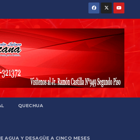
AL
QUECHUA
DE AGUA Y DESAGÜE A CINCO MESES