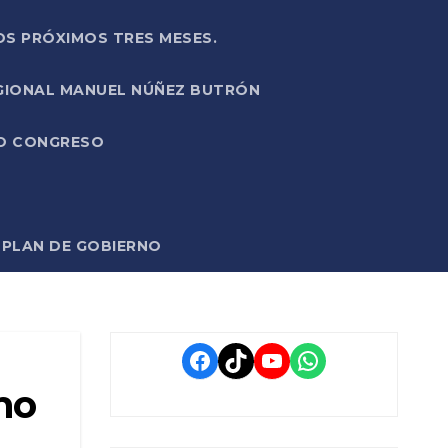
OS PRÓXIMOS TRES MESES.
EGIONAL MANUEL NÚÑEZ BUTRÓN
VO CONGRESO
O PLAN DE GOBIERNO
Facebook
TikTok
YouTube
WhatsApp
no