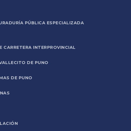
URADURÍA PÚBLICA ESPECIALIZADA
E CARRETERA INTERPROVINCIAL
 VALLECITO DE PUNO
RMAS DE PUNO
ONAS
ELACIÓN