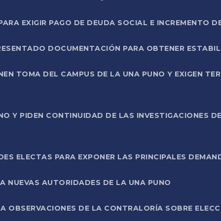
RA EXIGIR PAGO DE DEUDA SOCIAL E INCREMENTO D
PRESENTADO DOCUMENTACIÓN PARA OBTENER ESTABI
ENEN TOMA DEL CAMPUS DE LA UNA PUNO Y EXIGEN TE
NO Y PIDEN CONTINUIDAD DE LAS INVESTIGACIONES D
ES ELECTAS PARA EXPONER LAS PRINCIPALES DEMAN
 A NUEVAS AUTORIDADES DE LA UNA PUNO
A OBSERVACIONES DE LA CONTRALORÍA SOBRE ELECCI