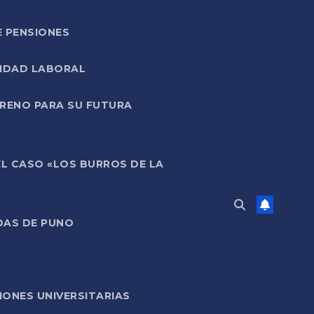
E PENSIONES
LIDAD LABORAL
RRENO PARA SU FUTURA
EL CASO «LOS BURROS DE LA
DAS DE PUNO
ONES UNIVERSITARIAS