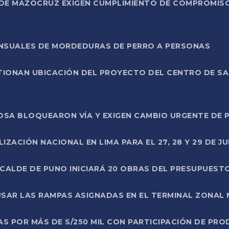
DE MAZOCRUZ EXIGEN CUMPLIMIENTO DE COMPROMISO 
ENSUALES DE MORDEDURAS DE PERRO A PERSONAS
TIONAN UBICACIÓN DEL PROYECTO DEL CENTRO DE S
A ROSA BLOQUEARON VÍA Y EXIGEN CAMBIO URGENTE D
ZACIÓN NACIONAL EN LIMA PARA EL 27, 28 Y 29 DE JU
LCALDE DE PUNO INICIARÁ 20 OBRAS DEL PRESUPUEST
SAR LAS RAMPAS ASIGNADAS EN EL TERMINAL ZONAL
AS POR MÁS DE S/250 MIL CON PARTICIPACIÓN DE PR