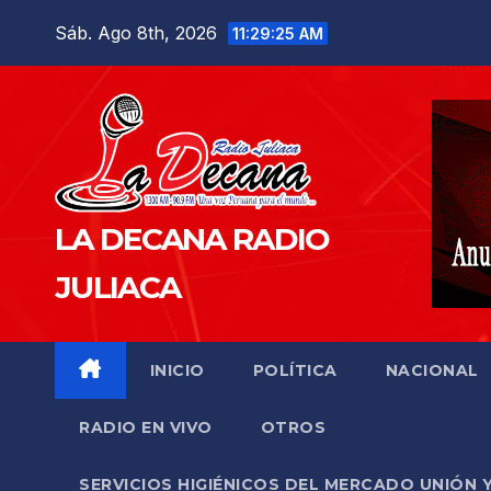
Saltar
Sáb. Ago 8th, 2026
11:29:26 AM
al
contenido
LA DECANA RADIO
JULIACA
INICIO
POLÍTICA
NACIONAL
RADIO EN VIVO
OTROS
SERVICIOS HIGIÉNICOS DEL MERCADO UNIÓN 