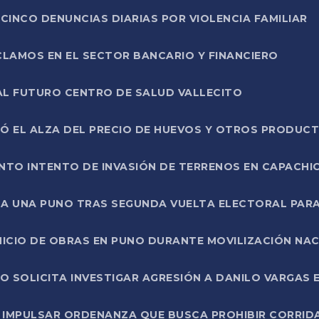
CINCO DENUNCIAS DIARIAS POR VIOLENCIA FAMILIAR
CLAMOS EN EL SECTOR BANCARIO Y FINANCIERO
AL FUTURO CENTRO DE SALUD VALLECITO
SÓ EL ALZA DEL PRECIO DE HUEVOS Y OTROS PRODUC
TO INTENTO DE INVASIÓN DE TERRENOS EN CAPACHI
LA UNA PUNO TRAS SEGUNDA VUELTA ELECTORAL PARA
INICIO DE OBRAS EN PUNO DURANTE MOVILIZACIÓN NA
SOLICITA INVESTIGAR AGRESIÓN A DANILO VARGAS EN
 IMPULSAR ORDENANZA QUE BUSCA PROHIBIR CORRID