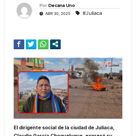
Por
Decana Uno
#Juliaca
ABR 30, 2025
El dirigente social de la ciudad de Juliaca,
Claudio García Choqueluque, expresó su