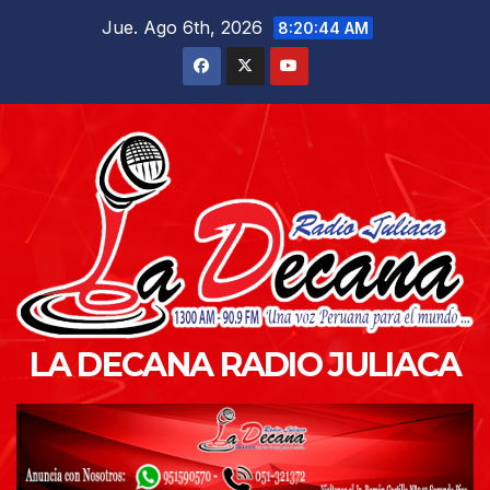
Saltar
Jue. Ago 6th, 2026
8:20:45 AM
al
contenido
LA DECANA RADIO JULIACA