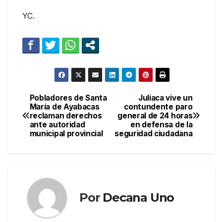
YC.
Pobladores de Santa
Juliaca vive un
Navegación
María de Ayabacas
contundente paro
reclaman derechos
general de 24 horas
de
ante autoridad
en defensa de la
municipal provincial
seguridad ciudadana
entradas
Por
Decana Uno