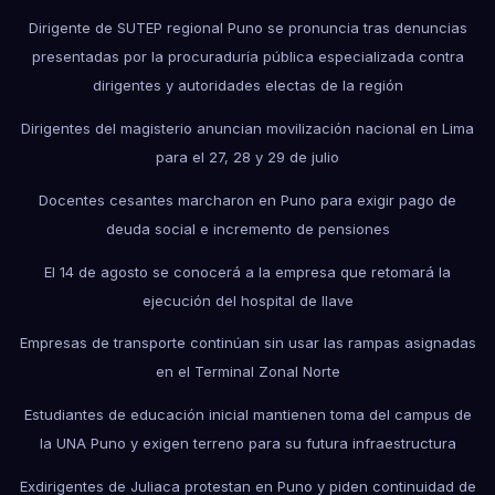
Dirigente de SUTEP regional Puno se pronuncia tras denuncias
presentadas por la procuraduría pública especializada contra
dirigentes y autoridades electas de la región
Dirigentes del magisterio anuncian movilización nacional en Lima
para el 27, 28 y 29 de julio
Docentes cesantes marcharon en Puno para exigir pago de
deuda social e incremento de pensiones
El 14 de agosto se conocerá a la empresa que retomará la
ejecución del hospital de Ilave
Empresas de transporte continúan sin usar las rampas asignadas
en el Terminal Zonal Norte
Estudiantes de educación inicial mantienen toma del campus de
la UNA Puno y exigen terreno para su futura infraestructura
Exdirigentes de Juliaca protestan en Puno y piden continuidad de