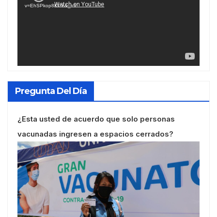
v=EhSPkop8KPY&_=1
Pregunta Del Día
¿Esta usted de acuerdo que solo personas
vacunadas ingresen a espacios cerrados?