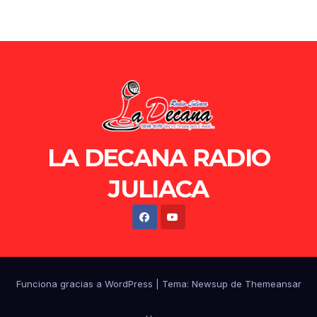
LA DECANA RADIO
JULIACA
Funciona gracias a WordPress
|
Tema: Newsup de
Themeansar