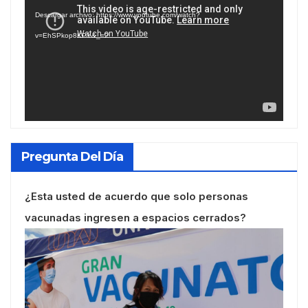
de
Descargar archivo: https://www.youtube.com/watch?
vídeo
v=EhSPkop8KPY&_=2
Pregunta Del Día
¿Esta usted de acuerdo que solo personas
vacunadas ingresen a espacios cerrados?