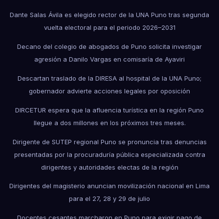
Dante Salas Ávila es elegido rector de la UNA Puno tras segunda
vuelta electoral para el periodo 2026–2031
Decano del colegio de abogados de Puno solicita investigar
agresión a Danilo Vargas en comisaría de Ayaviri
Descartan traslado de la DIRESA al hospital de la UNA Puno;
gobernador advierte acciones legales por oposición
DIRCETUR espera que la afluencia turística en la región Puno
llegue a dos millones en los próximos tres meses.
Dirigente de SUTEP regional Puno se pronuncia tras denuncias
presentadas por la procuraduría pública especializada contra
dirigentes y autoridades electas de la región
Dirigentes del magisterio anuncian movilización nacional en Lima
para el 27, 28 y 29 de julio
Docentes cesantes marcharon en Puno para exigir pago de