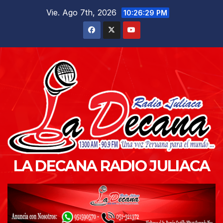
Saltar
Vie. Ago 7th, 2026
10:26:31 PM
al
contenido
LA DECANA RADIO JULIACA