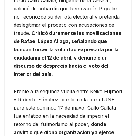
Lucio Callo Callata, dirigente de la CENUL,
calificó de cobardía que Renovación Popular
no reconozca su derrota electoral y pretenda
deslegitimar el proceso con acusaciones de
fraude.
Criticó duramente las movilizaciones
de Rafael López Aliaga, señalando que
buscan torcer la voluntad expresada por la
ciudadanía el 12 de abril, y denunció un
discurso de desprecio hacia el voto del
interior del país.
Frente a la segunda vuelta entre Keiko Fujimori
y Roberto Sánchez, confirmada por el JNE
para este domingo 17 de mayo, Callo Callata
fue enfático en la necesidad de impedir el
retorno del fujimorismo al poder,
donde
advirtió que dicha organización ya ejerce