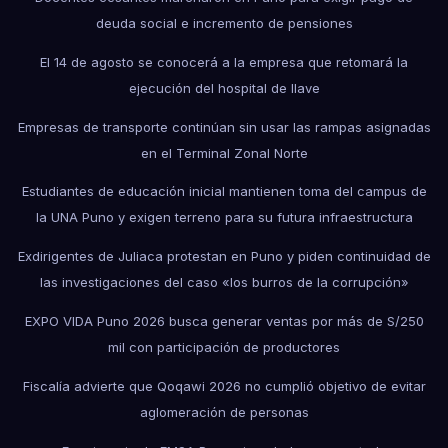
deuda social e incremento de pensiones
El 14 de agosto se conocerá a la empresa que retomará la
ejecución del hospital de Ilave
Empresas de transporte continúan sin usar las rampas asignadas
en el Terminal Zonal Norte
Estudiantes de educación inicial mantienen toma del campus de
la UNA Puno y exigen terreno para su futura infraestructura
Exdirigentes de Juliaca protestan en Puno y piden continuidad de
las investigaciones del caso «los burros de la corrupción»
EXPO VIDA Puno 2026 busca generar ventas por más de S/250
mil con participación de productores
Fiscalía advierte que Qoqawi 2026 no cumplió objetivo de evitar
aglomeración de personas