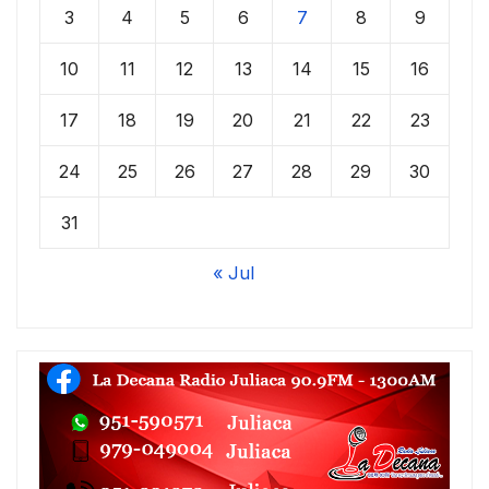
3
4
5
6
7
8
9
10
11
12
13
14
15
16
17
18
19
20
21
22
23
24
25
26
27
28
29
30
31
« Jul