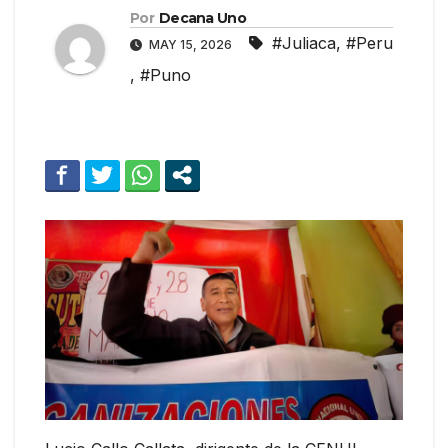
Por
Decana Uno
#Juliaca
,
#Peru
MAY 15, 2026
,
#Puno