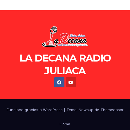
LA DECANA RADIO
JULIACA
Funciona gracias a WordPress
|
Tema: Newsup de
Themeansar
Home