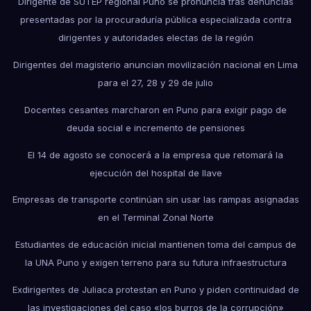
Dirigente de SUTEP regional Puno se pronuncia tras denuncias
presentadas por la procuraduría pública especializada contra
dirigentes y autoridades electas de la región
Dirigentes del magisterio anuncian movilización nacional en Lima
para el 27, 28 y 29 de julio
Docentes cesantes marcharon en Puno para exigir pago de
deuda social e incremento de pensiones
El 14 de agosto se conocerá a la empresa que retomará la
ejecución del hospital de Ilave
Empresas de transporte continúan sin usar las rampas asignadas
en el Terminal Zonal Norte
Estudiantes de educación inicial mantienen toma del campus de
la UNA Puno y exigen terreno para su futura infraestructura
Exdirigentes de Juliaca protestan en Puno y piden continuidad de
las investigaciones del caso «los burros de la corrupción»