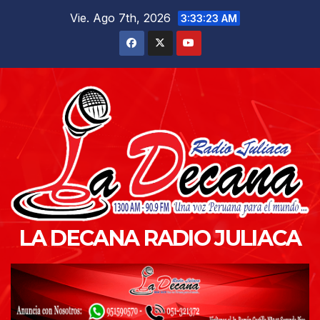
Saltar
Vie. Ago 7th, 2026
3:33:24 AM
al
contenido
LA DECANA RADIO JULIACA