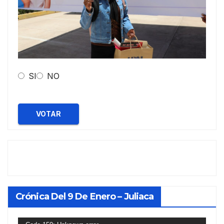
SI
NO
VOTAR
Crónica Del 9 De Enero – Juliaca