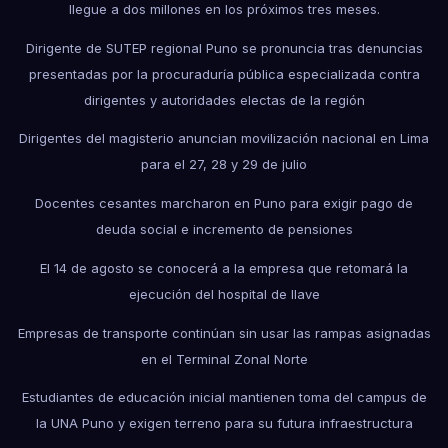
llegue a dos millones en los próximos tres meses.
Dirigente de SUTEP regional Puno se pronuncia tras denuncias
presentadas por la procuraduría pública especializada contra
dirigentes y autoridades electas de la región
Dirigentes del magisterio anuncian movilización nacional en Lima
para el 27, 28 y 29 de julio
Docentes cesantes marcharon en Puno para exigir pago de
deuda social e incremento de pensiones
El 14 de agosto se conocerá a la empresa que retomará la
ejecución del hospital de Ilave
Empresas de transporte continúan sin usar las rampas asignadas
en el Terminal Zonal Norte
Estudiantes de educación inicial mantienen toma del campus de
la UNA Puno y exigen terreno para su futura infraestructura