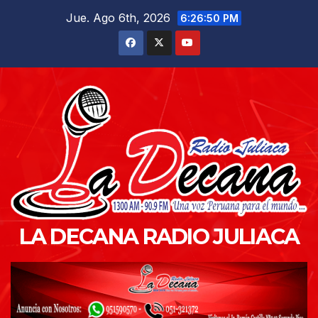
Saltar
Jue. Ago 6th, 2026
6:26:52 PM
al
contenido
LA DECANA RADIO JULIACA