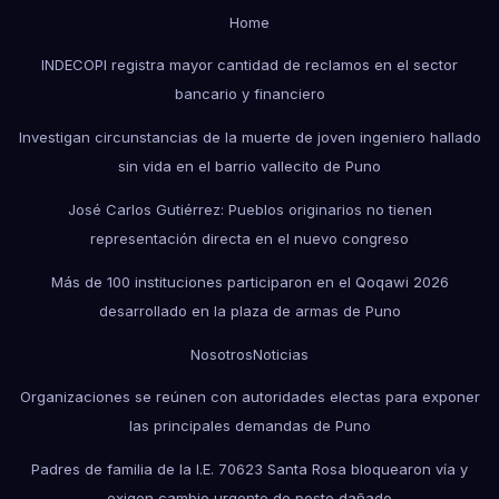
Home
INDECOPI registra mayor cantidad de reclamos en el sector
bancario y financiero
Investigan circunstancias de la muerte de joven ingeniero hallado
sin vida en el barrio vallecito de Puno
José Carlos Gutiérrez: Pueblos originarios no tienen
representación directa en el nuevo congreso
Más de 100 instituciones participaron en el Qoqawi 2026
desarrollado en la plaza de armas de Puno
Nosotros
Noticias
Organizaciones se reúnen con autoridades electas para exponer
las principales demandas de Puno
Padres de familia de la I.E. 70623 Santa Rosa bloquearon vía y
exigen cambio urgente de poste dañado