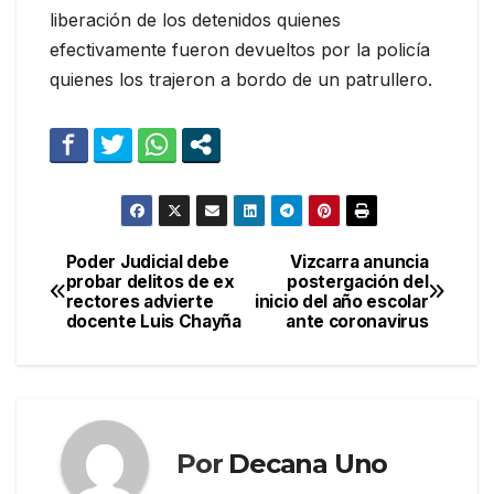
liberación de los detenidos quienes
efectivamente fueron devueltos por la policía
quienes los trajeron a bordo de un patrullero.
Poder Judicial debe
Vizcarra anuncia
Navegación
probar delitos de ex
postergación del
rectores advierte
inicio del año escolar
de
docente Luis Chayña
ante coronavirus
entradas
Por
Decana Uno