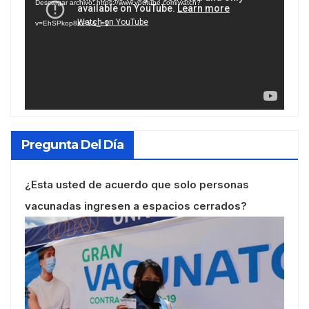
Descargar archivo: https://www.youtube.com/watch?
vídeo
v=EhSPkop8KPY&_=1
Pregunta Del Día
¿Esta usted de acuerdo que solo personas
vacunadas ingresen a espacios cerrados?