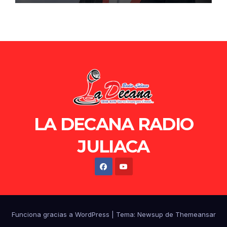
LA DECANA RADIO
JULIACA
Funciona gracias a WordPress
|
Tema: Newsup de
Themeansar