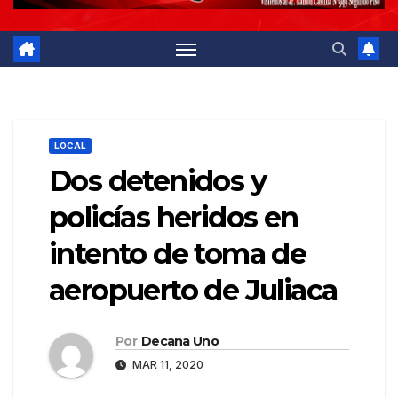
LOCAL
Dos detenidos y
policías heridos en
intento de toma de
aeropuerto de Juliaca
Por
Decana Uno
MAR 11, 2020