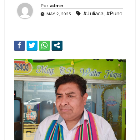
Por
admin
#Juliaca
,
#Puno
MAY 2, 2025