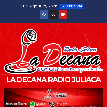
Saltar
Lun. Ago 10th, 2026
12:03:05 PM
al
contenido
LA DECANA RADIO JULIACA