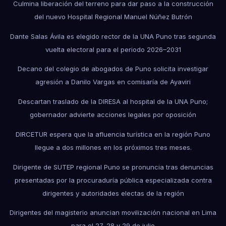
Culmina liberación del terreno para dar paso a la construcción
del nuevo Hospital Regional Manuel Núñez Butrón
Dante Salas Ávila es elegido rector de la UNA Puno tras segunda
vuelta electoral para el periodo 2026–2031
Decano del colegio de abogados de Puno solicita investigar
agresión a Danilo Vargas en comisaría de Ayaviri
Descartan traslado de la DIRESA al hospital de la UNA Puno;
gobernador advierte acciones legales por oposición
DIRCETUR espera que la afluencia turística en la región Puno
llegue a dos millones en los próximos tres meses.
Dirigente de SUTEP regional Puno se pronuncia tras denuncias
presentadas por la procuraduría pública especializada contra
dirigentes y autoridades electas de la región
Dirigentes del magisterio anuncian movilización nacional en Lima
para el 27, 28 y 29 de julio