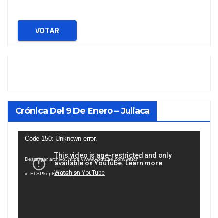
VOTAR
Crónica Del 9 De Enero – Juliaca
Reproductor
Code 150: Unknown error.
de
Descargar archivo: https://www.youtube.com/watch?
vídeo
v=EhSPkop8KPY&_=2