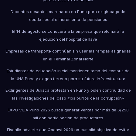
Docentes cesantes marcharon en Puno para exigir pago de
deuda social e incremento de pensiones
El 14 de agosto se conocerá a la empresa que retomará la
ejecución del hospital de Ilave
Empresas de transporte continúan sin usar las rampas asignadas
en el Terminal Zonal Norte
Estudiantes de educación inicial mantienen toma del campus de
la UNA Puno y exigen terreno para su futura infraestructura
Exdirigentes de Juliaca protestan en Puno y piden continuidad de
las investigaciones del caso «los burros de la corrupción»
EXPO VIDA Puno 2026 busca generar ventas por más de S/250
mil con participación de productores
Fiscalía advierte que Qoqawi 2026 no cumplió objetivo de evitar