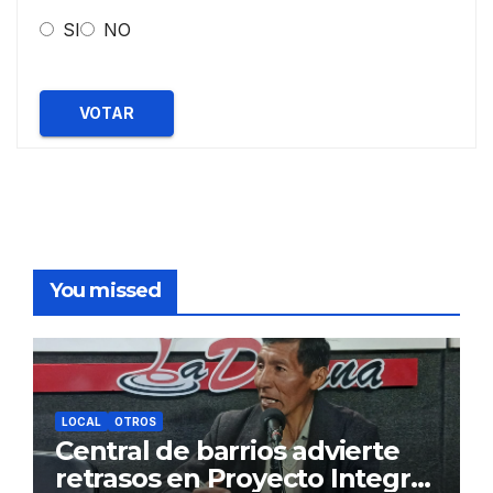
SI
NO
VOTAR
You missed
LOCAL
OTROS
Central de barrios advierte
retrasos en Proyecto Integral