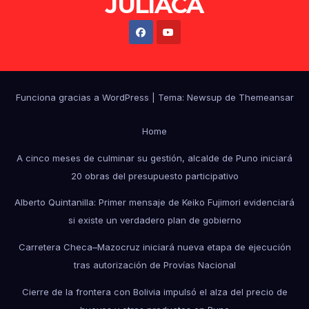
JULIACA
Funciona gracias a WordPress
|
Tema: Newsup de
Themeansar
Home
A cinco meses de culminar su gestión, alcalde de Puno iniciará
20 obras del presupuesto participativo
Alberto Quintanilla: Primer mensaje de Keiko Fujimori evidenciará
si existe un verdadero plan de gobierno
Carretera Checa–Mazocruz iniciará nueva etapa de ejecución
tras autorización de Provías Nacional
Cierre de la frontera con Bolivia impulsó el alza del precio de