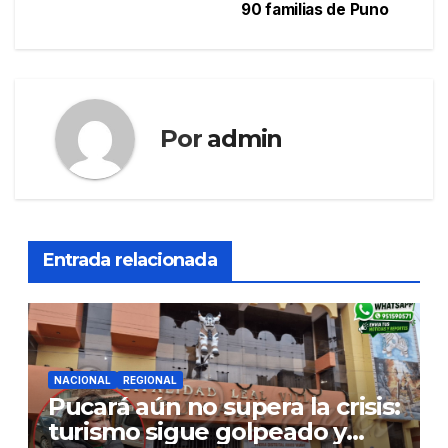
de
90 familias de Puno
entradas
Por
admin
Entrada relacionada
NACIONAL
REGIONAL
Pucará aún no supera la crisis:
turismo sigue golpeado y