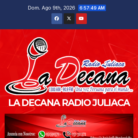
Saltar
Dom. Ago 9th, 2026
6:57:50 AM
al
contenido
LA DECANA RADIO JULIACA