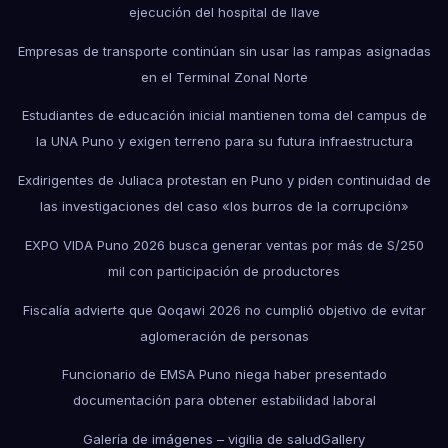
ejecución del hospital de Ilave
Empresas de transporte continúan sin usar las rampas asignadas
en el Terminal Zonal Norte
Estudiantes de educación inicial mantienen toma del campus de
la UNA Puno y exigen terreno para su futura infraestructura
Exdirigentes de Juliaca protestan en Puno y piden continuidad de
las investigaciones del caso «los burros de la corrupción»
EXPO VIDA Puno 2026 busca generar ventas por más de S/250
mil con participación de productores
Fiscalía advierte que Qoqawi 2026 no cumplió objetivo de evitar
aglomeración de personas
Funcionario de EMSA Puno niega haber presentado
documentación para obtener estabilidad laboral
Galería de imágenes – vigilia de salud
Gallery