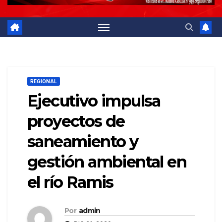
REGIONAL
Ejecutivo impulsa
proyectos de
saneamiento y
gestión ambiental en
el río Ramis
Por
admin