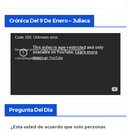
Crónica Del 9 De Enero – Juliaca
Reproductor
Code 150: Unknown error.
de
Descargar archivo: https://www.youtube.com/watch?
vídeo
v=EhSPkop8KPY&_=1
Pregunta Del Día
¿Esta usted de acuerdo que solo personas