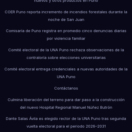
huevos y otros productos en Puno
COER Puno reporta incremento de incendios forestales durante la
noche de San Juan
Comisaría de Puno registra en promedio cinco denuncias diarias
por violencia familiar
Comité electoral de la UNA Puno rechaza observaciones de la
contraloría sobre elecciones universitarias
Comité electoral entrega credenciales a nuevas autoridades de la
UNA Puno
Contáctanos
Culmina liberación del terreno para dar paso a la construcción
del nuevo Hospital Regional Manuel Núñez Butrón
Dante Salas Ávila es elegido rector de la UNA Puno tras segunda
vuelta electoral para el periodo 2026–2031