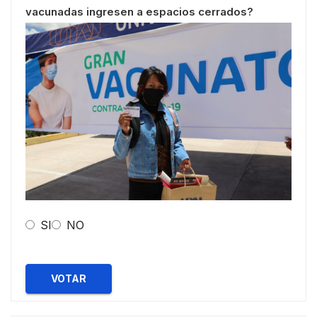
vacunadas ingresen a espacios cerrados?
SI
NO
VOTAR