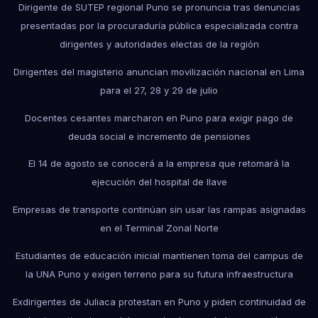
Dirigente de SUTEP regional Puno se pronuncia tras denuncias
presentadas por la procuraduría pública especializada contra
dirigentes y autoridades electas de la región
Dirigentes del magisterio anuncian movilización nacional en Lima
para el 27, 28 y 29 de julio
Docentes cesantes marcharon en Puno para exigir pago de
deuda social e incremento de pensiones
El 14 de agosto se conocerá a la empresa que retomará la
ejecución del hospital de Ilave
Empresas de transporte continúan sin usar las rampas asignadas
en el Terminal Zonal Norte
Estudiantes de educación inicial mantienen toma del campus de
la UNA Puno y exigen terreno para su futura infraestructura
Exdirigentes de Juliaca protestan en Puno y piden continuidad de