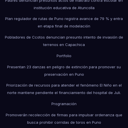
Padres denuncian presuntos actos de maltrato contra escolar en
institución educativa de Atuncolla
Plan regulador de rutas de Puno registra avance de 79 % y entra
en etapa final de modelación
Pobladores de Ccotos denuncian presunto intento de invasión de
terrenos en Capachica
Portfolio
Presentan 23 danzas en peligro de extinción para promover su
preservación en Puno
Priorización de recursos para atender el fenómeno El Niño en el
norte mantiene pendiente el financiamiento del hospital de Juli.
Programación
Promoverán recolección de firmas para impulsar ordenanza que
busca prohibir corridas de toros en Puno