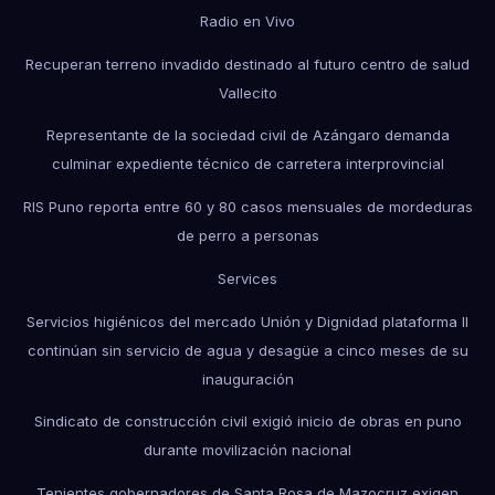
Radio en Vivo
Recuperan terreno invadido destinado al futuro centro de salud
Vallecito
Representante de la sociedad civil de Azángaro demanda
culminar expediente técnico de carretera interprovincial
RIS Puno reporta entre 60 y 80 casos mensuales de mordeduras
de perro a personas
Services
Servicios higiénicos del mercado Unión y Dignidad plataforma II
continúan sin servicio de agua y desagüe a cinco meses de su
inauguración
Sindicato de construcción civil exigió inicio de obras en puno
durante movilización nacional
Tenientes gobernadores de Santa Rosa de Mazocruz exigen