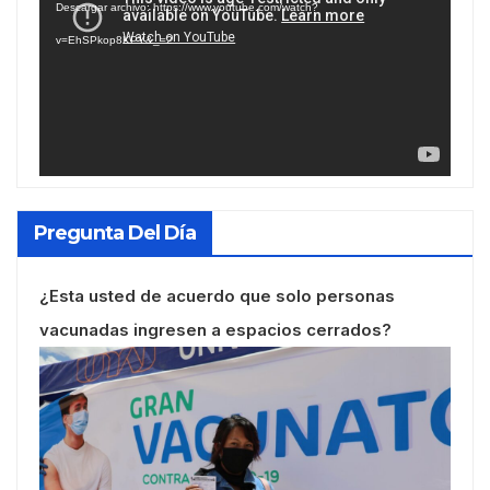
Descargar archivo: https://www.youtube.com/watch?
vídeo
v=EhSPkop8KPY&_=2
Pregunta Del Día
¿Esta usted de acuerdo que solo personas
vacunadas ingresen a espacios cerrados?