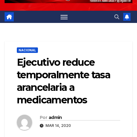
NACIONAL
Ejecutivo reduce
temporalmente tasa
arancelaria a
medicamentos
Por
admin
MAR 14, 2020