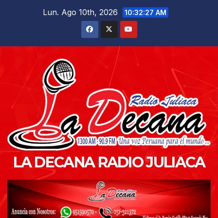
Saltar
Lun. Ago 10th, 2026
10:32:28 AM
al
contenido
LA DECANA RADIO JULIACA