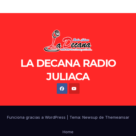
LA DECANA RADIO
JULIACA
Funciona gracias a WordPress
|
Tema: Newsup de
Themeansar
Home