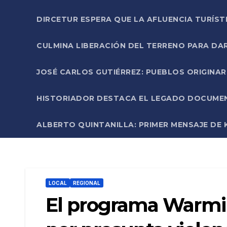
DIRCETUR ESPERA QUE LA AFLUENCIA TURÍST
CULMINA LIBERACIÓN DEL TERRENO PARA DA
JOSÉ CARLOS GUTIÉRREZ: PUEBLOS ORIGINA
HISTORIADOR DESTACA EL LEGADO DOCUMENT
ALBERTO QUINTANILLA: PRIMER MENSAJE DE K
LOCAL
REGIONAL
El programa Warmi