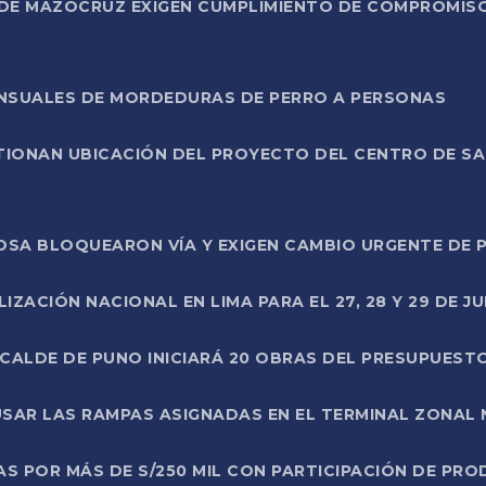
DE MAZOCRUZ EXIGEN CUMPLIMIENTO DE COMPROMISO 
ENSUALES DE MORDEDURAS DE PERRO A PERSONAS
TIONAN UBICACIÓN DEL PROYECTO DEL CENTRO DE S
A ROSA BLOQUEARON VÍA Y EXIGEN CAMBIO URGENTE D
ZACIÓN NACIONAL EN LIMA PARA EL 27, 28 Y 29 DE JU
LCALDE DE PUNO INICIARÁ 20 OBRAS DEL PRESUPUEST
SAR LAS RAMPAS ASIGNADAS EN EL TERMINAL ZONAL
AS POR MÁS DE S/250 MIL CON PARTICIPACIÓN DE PR