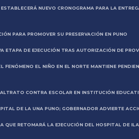
L ESTABLECERÁ NUEVO CRONOGRAMA PARA LA ENTREG
NCIÓN PARA PROMOVER SU PRESERVACIÓN EN PUNO
A ETAPA DE EJECUCIÓN TRAS AUTORIZACIÓN DE PROV
L FENÓMENO EL NIÑO EN EL NORTE MANTIENE PENDIEN
ALTRATO CONTRA ESCOLAR EN INSTITUCIÓN EDUCAT
PITAL DE LA UNA PUNO; GOBERNADOR ADVIERTE ACCI
A QUE RETOMARÁ LA EJECUCIÓN DEL HOSPITAL DE ILA