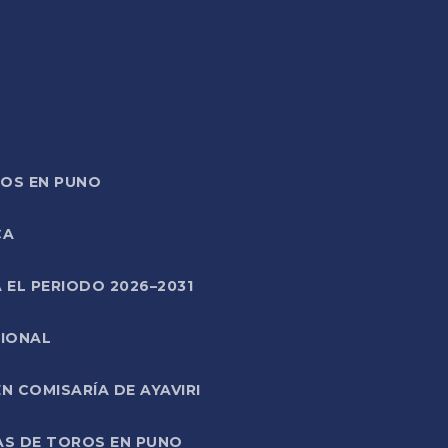
TOS EN PUNO
CA
 EL PERIODO 2026–2031
CIONAL
 COMISARÍA DE AYAVIRI
AS DE TOROS EN PUNO