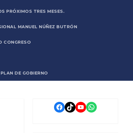
OS PRÓXIMOS TRES MESES.
EGIONAL MANUEL NÚÑEZ BUTRÓN
VO CONGRESO
O PLAN DE GOBIERNO
Facebook
TikTok
YouTube
WhatsApp