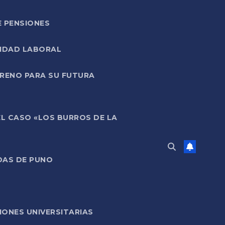
E PENSIONES
LIDAD LABORAL
RRENO PARA SU FUTURA
EL CASO «LOS BURROS DE LA
DAS DE PUNO
ONES UNIVERSITARIAS