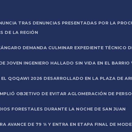
ONUNCIA TRAS DENUNCIAS PRESENTADAS POR LA PROC
S DE LA REGIÓN
AZÁNGARO DEMANDA CULMINAR EXPEDIENTE TÉCNICO D
DE JOVEN INGENIERO HALLADO SIN VIDA EN EL BARRIO
N EL QOQAWI 2026 DESARROLLADO EN LA PLAZA DE A
UMPLIÓ OBJETIVO DE EVITAR AGLOMERACIÓN DE PERS
DIOS FORESTALES DURANTE LA NOCHE DE SAN JUAN
A AVANCE DE 79 % Y ENTRA EN ETAPA FINAL DE MOD