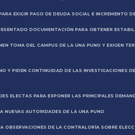
RA EXIGIR PAGO DE DEUDA SOCIAL E INCREMENTO D
PRESENTADO DOCUMENTACIÓN PARA OBTENER ESTABI
ENEN TOMA DEL CAMPUS DE LA UNA PUNO Y EXIGEN TE
NO Y PIDEN CONTINUIDAD DE LAS INVESTIGACIONES D
ES ELECTAS PARA EXPONER LAS PRINCIPALES DEMAN
 A NUEVAS AUTORIDADES DE LA UNA PUNO
A OBSERVACIONES DE LA CONTRALORÍA SOBRE ELECCI