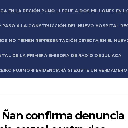
ICA EN LA REGIÓN PUNO LLEGUE A DOS MILLONES EN L
R PASO A LA CONSTRUCCIÓN DEL NUEVO HOSPITAL R
RIOS NO TIENEN REPRESENTACIÓN DIRECTA EN EL NUE
AL DE LA PRIMERA EMISORA DE RADIO DE JULIACA
EIKO FUJIMORI EVIDENCIARÁ SI EXISTE UN VERDADER
 Ñan confirma denuncia