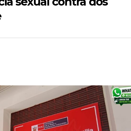
cia sexual contra dos
e