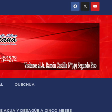
AL
QUECHUA
DE AGUA Y DESAGÜE A CINCO MESES