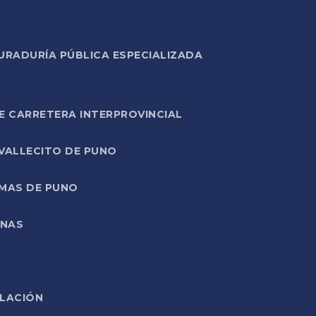
URADURÍA PÚBLICA ESPECIALIZADA
E CARRETERA INTERPROVINCIAL
 VALLECITO DE PUNO
RMAS DE PUNO
ONAS
ELACIÓN