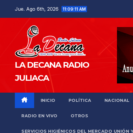
Saltar
Jue. Ago 6th, 2026
11:09:12 AM
al
contenido
LA DECANA RADIO
JULIACA
INICIO
POLÍTICA
NACIONAL
RADIO EN VIVO
OTROS
SERVICIOS HIGIÉNICOS DEL MERCADO UNIÓN 