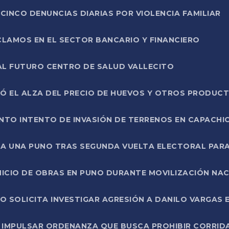
CINCO DENUNCIAS DIARIAS POR VIOLENCIA FAMILIAR
CLAMOS EN EL SECTOR BANCARIO Y FINANCIERO
AL FUTURO CENTRO DE SALUD VALLECITO
SÓ EL ALZA DEL PRECIO DE HUEVOS Y OTROS PRODUC
TO INTENTO DE INVASIÓN DE TERRENOS EN CAPACHI
LA UNA PUNO TRAS SEGUNDA VUELTA ELECTORAL PARA
INICIO DE OBRAS EN PUNO DURANTE MOVILIZACIÓN NA
SOLICITA INVESTIGAR AGRESIÓN A DANILO VARGAS EN
 IMPULSAR ORDENANZA QUE BUSCA PROHIBIR CORRID