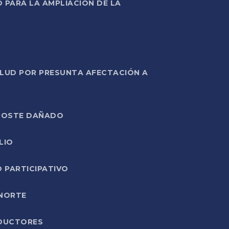
PARA LA AMPLIACIÓN DE LA
ALUD POR PRESUNTA AFECTACIÓN A
E POSTE DAÑADO
LIO
O PARTICIPATIVO
 NORTE
ODUCTORES