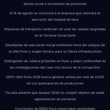
deuda social e incremento de pensiones
El 14 de agosto se conocerá a la empresa que retomará la
ejecución del hospital de Ilave
Empresas de transporte continúan sin usar las rampas asignadas
en el Terminal Zonal Norte
Estudiantes de educación inicial mantienen toma del campus de
la UNA Puno y exigen terreno para su futura infraestructura
Exdirigentes de Juliaca protestan en Puno y piden continuidad de
las investigaciones del caso «los burros de la corrupción»
EXPO VIDA Puno 2026 busca generar ventas por más de S/250
mil con participación de productores
Fiscalía advierte que Qoqawi 2026 no cumplió objetivo de evitar
aglomeración de personas
Funcionario de EMSA Puno niega haber presentado