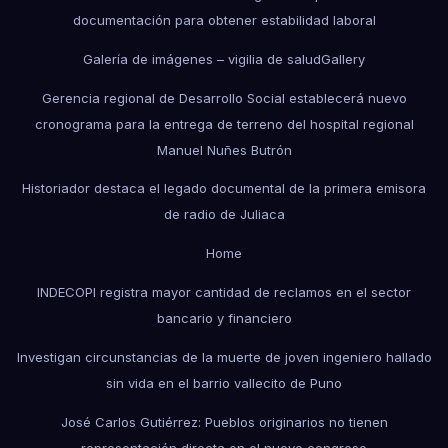
documentación para obtener estabilidad laboral
Galería de imágenes – vigilia de salud
Gallery
Gerencia regional de Desarrollo Social establecerá nuevo
cronograma para la entrega de terreno del hospital regional
Manuel Nuñes Butrón
Historiador destaca el legado documental de la primera emisora
de radio de Juliaca
Home
INDECOPI registra mayor cantidad de reclamos en el sector
bancario y financiero
Investigan circunstancias de la muerte de joven ingeniero hallado
sin vida en el barrio vallecito de Puno
José Carlos Gutiérrez: Pueblos originarios no tienen
representación directa en el nuevo congreso