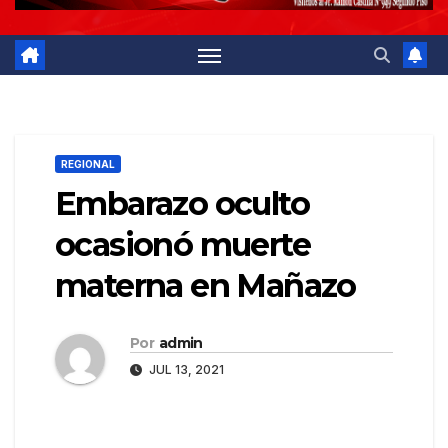
REGIONAL
Embarazo oculto
ocasionó muerte
materna en Mañazo
Por
admin
JUL 13, 2021