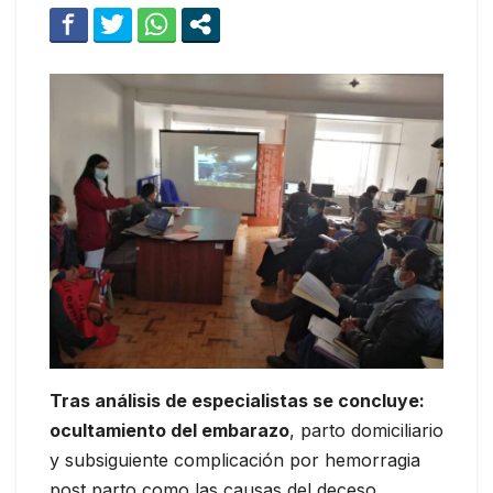
Tras análisis de especialistas se concluye:
ocultamiento del embarazo
, parto domiciliario
y subsiguiente complicación por hemorragia
post parto como las causas del deceso.