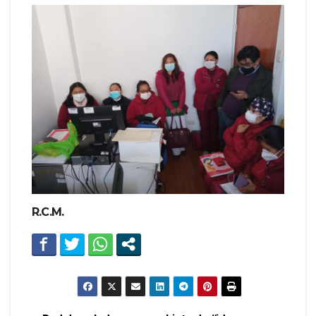
R.C.M.