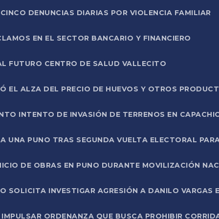
CINCO DENUNCIAS DIARIAS POR VIOLENCIA FAMILIAR
CLAMOS EN EL SECTOR BANCARIO Y FINANCIERO
AL FUTURO CENTRO DE SALUD VALLECITO
SÓ EL ALZA DEL PRECIO DE HUEVOS Y OTROS PRODUC
TO INTENTO DE INVASIÓN DE TERRENOS EN CAPACHI
LA UNA PUNO TRAS SEGUNDA VUELTA ELECTORAL PARA
INICIO DE OBRAS EN PUNO DURANTE MOVILIZACIÓN NA
SOLICITA INVESTIGAR AGRESIÓN A DANILO VARGAS EN
 IMPULSAR ORDENANZA QUE BUSCA PROHIBIR CORRID