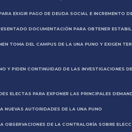
RA EXIGIR PAGO DE DEUDA SOCIAL E INCREMENTO D
PRESENTADO DOCUMENTACIÓN PARA OBTENER ESTABI
ENEN TOMA DEL CAMPUS DE LA UNA PUNO Y EXIGEN TE
NO Y PIDEN CONTINUIDAD DE LAS INVESTIGACIONES D
ES ELECTAS PARA EXPONER LAS PRINCIPALES DEMAN
 A NUEVAS AUTORIDADES DE LA UNA PUNO
A OBSERVACIONES DE LA CONTRALORÍA SOBRE ELECCI