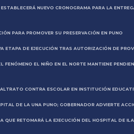
L ESTABLECERÁ NUEVO CRONOGRAMA PARA LA ENTREG
NCIÓN PARA PROMOVER SU PRESERVACIÓN EN PUNO
A ETAPA DE EJECUCIÓN TRAS AUTORIZACIÓN DE PROV
L FENÓMENO EL NIÑO EN EL NORTE MANTIENE PENDIEN
ALTRATO CONTRA ESCOLAR EN INSTITUCIÓN EDUCAT
PITAL DE LA UNA PUNO; GOBERNADOR ADVIERTE ACCI
A QUE RETOMARÁ LA EJECUCIÓN DEL HOSPITAL DE ILA