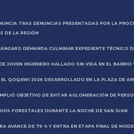
ONUNCIA TRAS DENUNCIAS PRESENTADAS POR LA PROC
S DE LA REGIÓN
AZÁNGARO DEMANDA CULMINAR EXPEDIENTE TÉCNICO D
DE JOVEN INGENIERO HALLADO SIN VIDA EN EL BARRIO
N EL QOQAWI 2026 DESARROLLADO EN LA PLAZA DE A
UMPLIÓ OBJETIVO DE EVITAR AGLOMERACIÓN DE PERS
DIOS FORESTALES DURANTE LA NOCHE DE SAN JUAN
A AVANCE DE 79 % Y ENTRA EN ETAPA FINAL DE MOD