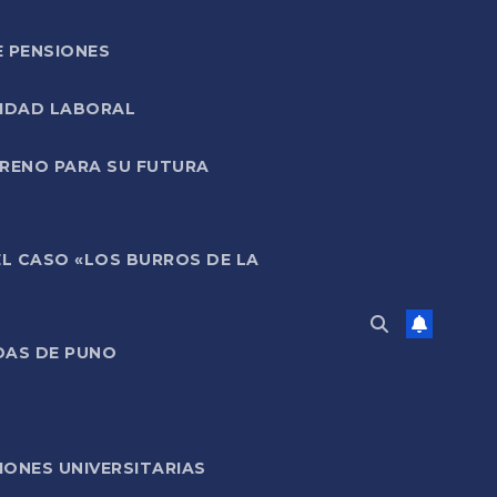
E PENSIONES
LIDAD LABORAL
RRENO PARA SU FUTURA
EL CASO «LOS BURROS DE LA
DAS DE PUNO
ONES UNIVERSITARIAS