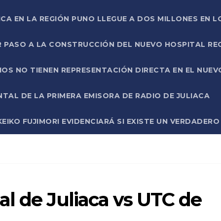
ICA EN LA REGIÓN PUNO LLEGUE A DOS MILLONES EN L
R PASO A LA CONSTRUCCIÓN DEL NUEVO HOSPITAL R
RIOS NO TIENEN REPRESENTACIÓN DIRECTA EN EL NUE
AL DE LA PRIMERA EMISORA DE RADIO DE JULIACA
EIKO FUJIMORI EVIDENCIARÁ SI EXISTE UN VERDADER
l de Juliaca vs UTC de