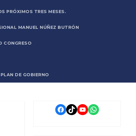
OS PRÓXIMOS TRES MESES.
EGIONAL MANUEL NÚÑEZ BUTRÓN
VO CONGRESO
O PLAN DE GOBIERNO
Facebook
TikTok
YouTube
WhatsApp