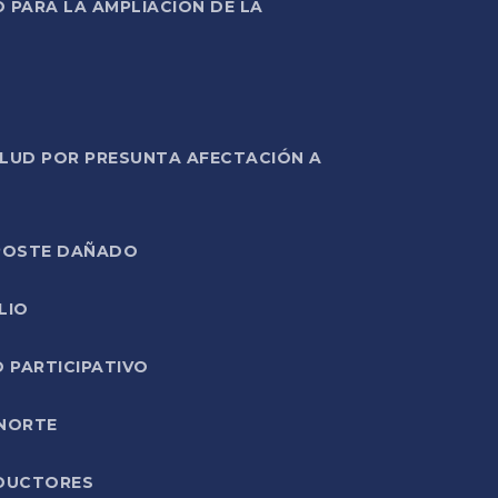
PARA LA AMPLIACIÓN DE LA
ALUD POR PRESUNTA AFECTACIÓN A
E POSTE DAÑADO
LIO
O PARTICIPATIVO
 NORTE
ODUCTORES