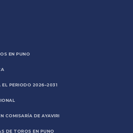
TOS EN PUNO
CA
 EL PERIODO 2026–2031
CIONAL
 COMISARÍA DE AYAVIRI
AS DE TOROS EN PUNO