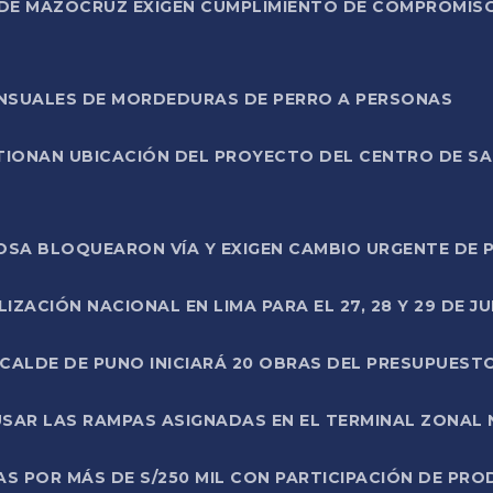
DE MAZOCRUZ EXIGEN CUMPLIMIENTO DE COMPROMISO 
ENSUALES DE MORDEDURAS DE PERRO A PERSONAS
TIONAN UBICACIÓN DEL PROYECTO DEL CENTRO DE S
A ROSA BLOQUEARON VÍA Y EXIGEN CAMBIO URGENTE D
ZACIÓN NACIONAL EN LIMA PARA EL 27, 28 Y 29 DE JU
LCALDE DE PUNO INICIARÁ 20 OBRAS DEL PRESUPUEST
SAR LAS RAMPAS ASIGNADAS EN EL TERMINAL ZONAL
AS POR MÁS DE S/250 MIL CON PARTICIPACIÓN DE PR