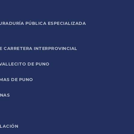
URADURÍA PÚBLICA ESPECIALIZADA
E CARRETERA INTERPROVINCIAL
 VALLECITO DE PUNO
RMAS DE PUNO
ONAS
ELACIÓN