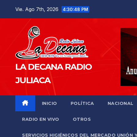
Saltar
Vie. Ago 7th, 2026
4:30:49 PM
al
contenido
LA DECANA RADIO
JULIACA
INICIO
POLÍTICA
NACIONAL
RADIO EN VIVO
OTROS
SERVICIOS HIGIÉNICOS DEL MERCADO UNIÓN 