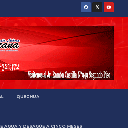
AL
QUECHUA
DE AGUA Y DESAGÜE A CINCO MESES