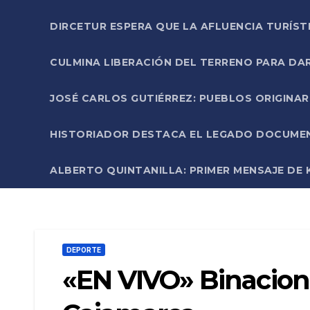
DIRCETUR ESPERA QUE LA AFLUENCIA TURÍST
CULMINA LIBERACIÓN DEL TERRENO PARA DA
JOSÉ CARLOS GUTIÉRREZ: PUEBLOS ORIGINA
HISTORIADOR DESTACA EL LEGADO DOCUMENT
ALBERTO QUINTANILLA: PRIMER MENSAJE DE K
DEPORTE
«EN VIVO» Binaciona