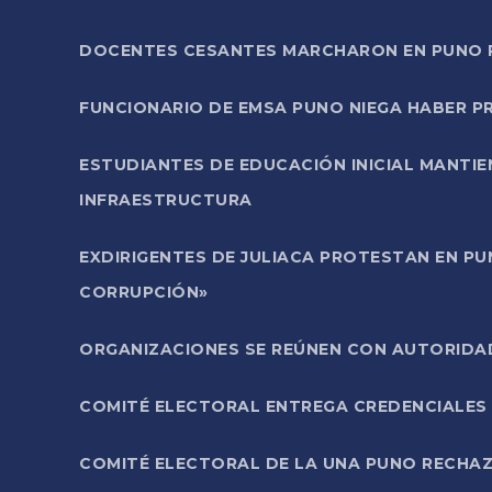
DOCENTES CESANTES MARCHARON EN PUNO PA
FUNCIONARIO DE EMSA PUNO NIEGA HABER 
ESTUDIANTES DE EDUCACIÓN INICIAL MANTI
INFRAESTRUCTURA
EXDIRIGENTES DE JULIACA PROTESTAN EN PU
CORRUPCIÓN»
ORGANIZACIONES SE REÚNEN CON AUTORIDAD
COMITÉ ELECTORAL ENTREGA CREDENCIALES
COMITÉ ELECTORAL DE LA UNA PUNO RECHAZ