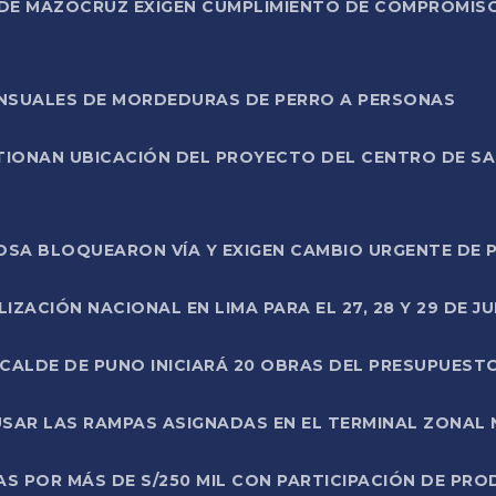
DE MAZOCRUZ EXIGEN CUMPLIMIENTO DE COMPROMISO 
ENSUALES DE MORDEDURAS DE PERRO A PERSONAS
TIONAN UBICACIÓN DEL PROYECTO DEL CENTRO DE S
A ROSA BLOQUEARON VÍA Y EXIGEN CAMBIO URGENTE D
ZACIÓN NACIONAL EN LIMA PARA EL 27, 28 Y 29 DE JU
LCALDE DE PUNO INICIARÁ 20 OBRAS DEL PRESUPUEST
SAR LAS RAMPAS ASIGNADAS EN EL TERMINAL ZONAL
AS POR MÁS DE S/250 MIL CON PARTICIPACIÓN DE PR