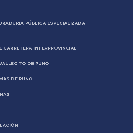
URADURÍA PÚBLICA ESPECIALIZADA
E CARRETERA INTERPROVINCIAL
 VALLECITO DE PUNO
RMAS DE PUNO
ONAS
ELACIÓN