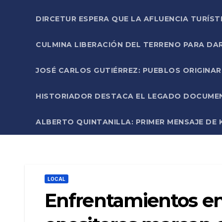
DIRCETUR ESPERA QUE LA AFLUENCIA TURÍST
CULMINA LIBERACIÓN DEL TERRENO PARA DA
JOSÉ CARLOS GUTIÉRREZ: PUEBLOS ORIGINA
HISTORIADOR DESTACA EL LEGADO DOCUMENT
ALBERTO QUINTANILLA: PRIMER MENSAJE DE K
LOCAL
Enfrentamientos en