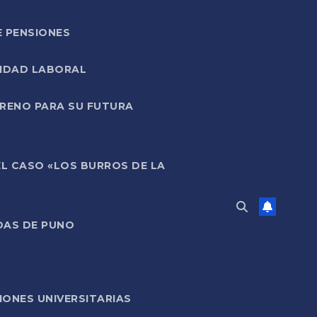
E PENSIONES
LIDAD LABORAL
RRENO PARA SU FUTURA
EL CASO «LOS BURROS DE LA
DAS DE PUNO
ONES UNIVERSITARIAS