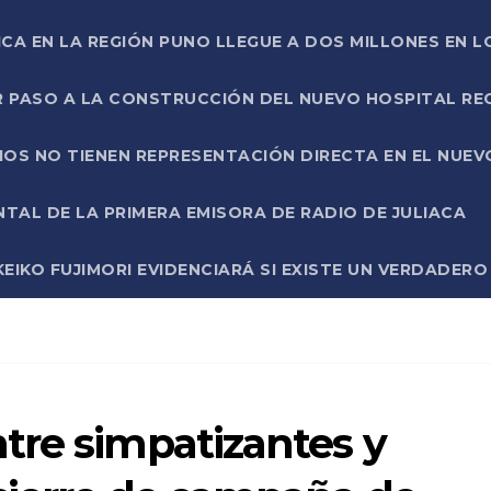
ICA EN LA REGIÓN PUNO LLEGUE A DOS MILLONES EN L
R PASO A LA CONSTRUCCIÓN DEL NUEVO HOSPITAL R
RIOS NO TIENEN REPRESENTACIÓN DIRECTA EN EL NUE
AL DE LA PRIMERA EMISORA DE RADIO DE JULIACA
EIKO FUJIMORI EVIDENCIARÁ SI EXISTE UN VERDADER
tre simpatizantes y