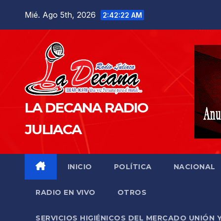
Saltar
Mié. Ago 5th, 2026
2:42:23 AM
al
contenido
LA DECANA RADIO
JULIACA
INICIO
POLÍTICA
NACIONAL
RADIO EN VIVO
OTROS
SERVICIOS HIGIÉNICOS DEL MERCADO UNIÓN 