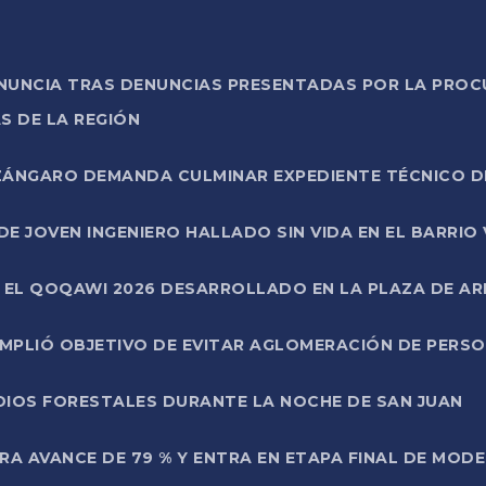
ONUNCIA TRAS DENUNCIAS PRESENTADAS POR LA PROC
S DE LA REGIÓN
AZÁNGARO DEMANDA CULMINAR EXPEDIENTE TÉCNICO D
DE JOVEN INGENIERO HALLADO SIN VIDA EN EL BARRIO
N EL QOQAWI 2026 DESARROLLADO EN LA PLAZA DE A
UMPLIÓ OBJETIVO DE EVITAR AGLOMERACIÓN DE PERS
DIOS FORESTALES DURANTE LA NOCHE DE SAN JUAN
A AVANCE DE 79 % Y ENTRA EN ETAPA FINAL DE MOD