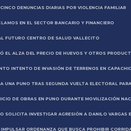
CINCO DENUNCIAS DIARIAS POR VIOLENCIA FAMILIAR
CLAMOS EN EL SECTOR BANCARIO Y FINANCIERO
AL FUTURO CENTRO DE SALUD VALLECITO
SÓ EL ALZA DEL PRECIO DE HUEVOS Y OTROS PRODUC
TO INTENTO DE INVASIÓN DE TERRENOS EN CAPACHI
LA UNA PUNO TRAS SEGUNDA VUELTA ELECTORAL PARA
INICIO DE OBRAS EN PUNO DURANTE MOVILIZACIÓN NA
SOLICITA INVESTIGAR AGRESIÓN A DANILO VARGAS EN
 IMPULSAR ORDENANZA QUE BUSCA PROHIBIR CORRID