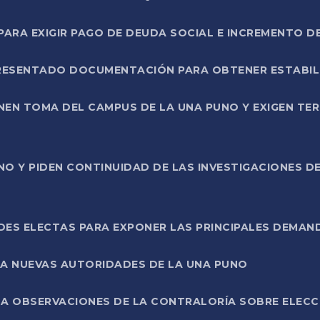
RA EXIGIR PAGO DE DEUDA SOCIAL E INCREMENTO D
PRESENTADO DOCUMENTACIÓN PARA OBTENER ESTABI
ENEN TOMA DEL CAMPUS DE LA UNA PUNO Y EXIGEN TE
NO Y PIDEN CONTINUIDAD DE LAS INVESTIGACIONES D
ES ELECTAS PARA EXPONER LAS PRINCIPALES DEMAN
 A NUEVAS AUTORIDADES DE LA UNA PUNO
A OBSERVACIONES DE LA CONTRALORÍA SOBRE ELECCI