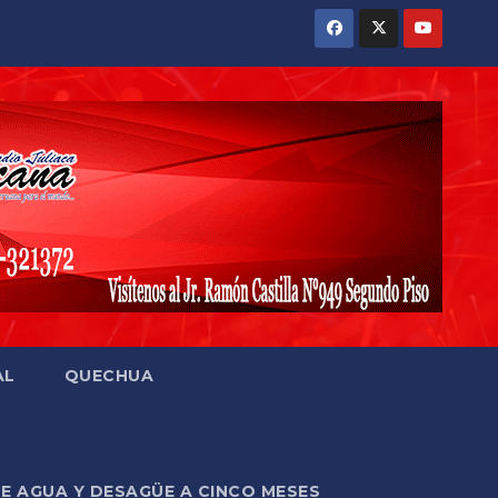
AL
QUECHUA
DE AGUA Y DESAGÜE A CINCO MESES