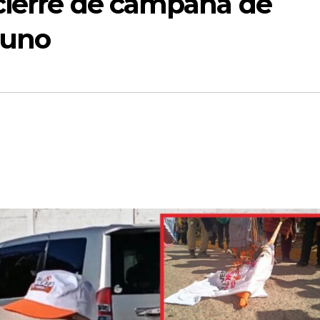
cierre de campaña de
Puno