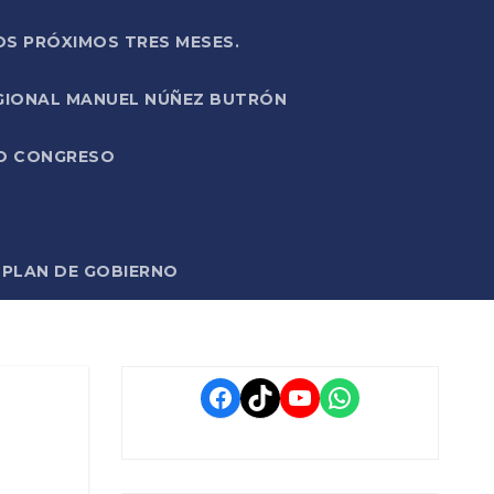
OS PRÓXIMOS TRES MESES.
EGIONAL MANUEL NÚÑEZ BUTRÓN
VO CONGRESO
O PLAN DE GOBIERNO
Facebook
TikTok
YouTube
WhatsApp