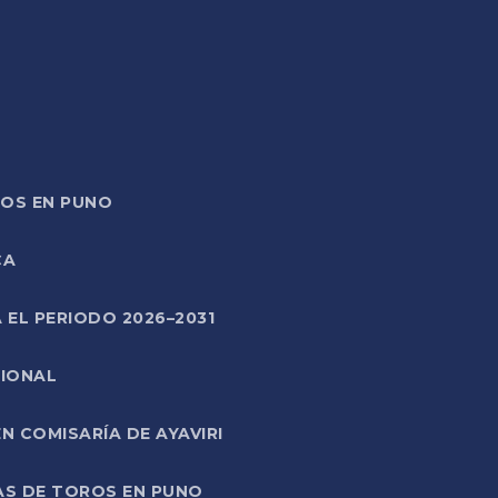
TOS EN PUNO
CA
 EL PERIODO 2026–2031
CIONAL
 COMISARÍA DE AYAVIRI
AS DE TOROS EN PUNO