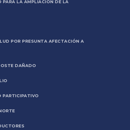
PARA LA AMPLIACIÓN DE LA
ALUD POR PRESUNTA AFECTACIÓN A
E POSTE DAÑADO
LIO
O PARTICIPATIVO
 NORTE
ODUCTORES