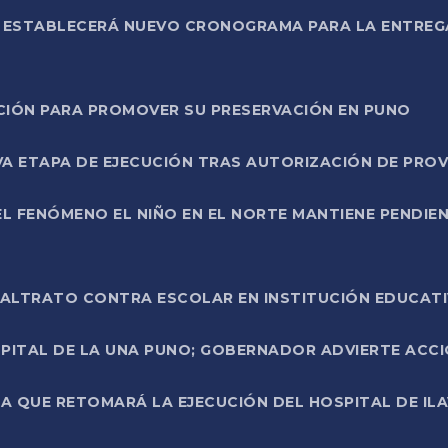
L ESTABLECERÁ NUEVO CRONOGRAMA PARA LA ENTREG
NCIÓN PARA PROMOVER SU PRESERVACIÓN EN PUNO
A ETAPA DE EJECUCIÓN TRAS AUTORIZACIÓN DE PROV
L FENÓMENO EL NIÑO EN EL NORTE MANTIENE PENDIEN
ALTRATO CONTRA ESCOLAR EN INSTITUCIÓN EDUCAT
PITAL DE LA UNA PUNO; GOBERNADOR ADVIERTE ACCI
A QUE RETOMARÁ LA EJECUCIÓN DEL HOSPITAL DE ILA