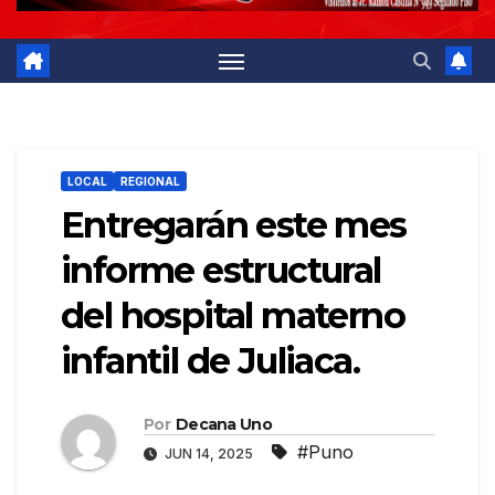
LOCAL
REGIONAL
Entregarán este mes
informe estructural
del hospital materno
infantil de Juliaca.
Por
Decana Uno
#Puno
JUN 14, 2025