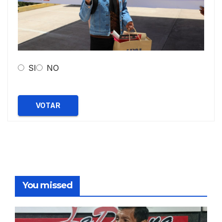
SI
NO
VOTAR
You missed