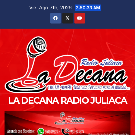
Saltar
Vie. Ago 7th, 2026
3:50:34 AM
al
contenido
LA DECANA RADIO JULIACA