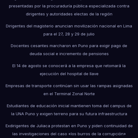
presentadas por la procuraduría pública especializada contra
dirigentes y autoridades electas de la región
Dirigentes del magisterio anuncian movilización nacional en Lima
para el 27, 28 y 29 de julio
Docentes cesantes marcharon en Puno para exigir pago de
deuda social e incremento de pensiones
El 14 de agosto se conocerá a la empresa que retomará la
ejecución del hospital de Ilave
Empresas de transporte continúan sin usar las rampas asignadas
en el Terminal Zonal Norte
Estudiantes de educación inicial mantienen toma del campus de
la UNA Puno y exigen terreno para su futura infraestructura
Exdirigentes de Juliaca protestan en Puno y piden continuidad de
las investigaciones del caso «los burros de la corrupción»