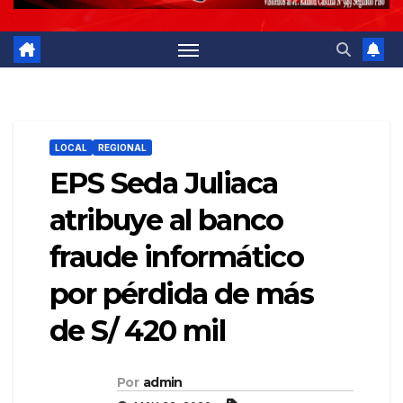
LOCAL
REGIONAL
EPS Seda Juliaca
atribuye al banco
fraude informático
por pérdida de más
de S/ 420 mil
Por
admin