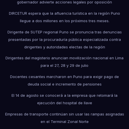
gobernador advierte acciones legales por oposición
DIRCETUR espera que la afluencia turística en la región Puno
llegue a dos millones en los próximos tres meses.
Dirigente de SUTEP regional Puno se pronuncia tras denuncias
presentadas por la procuraduría pública especializada contra
dirigentes y autoridades electas de la región
Dirigentes del magisterio anuncian movilización nacional en Lima
para el 27, 28 y 29 de julio
Docentes cesantes marcharon en Puno para exigir pago de
deuda social e incremento de pensiones
El 14 de agosto se conocerá a la empresa que retomará la
ejecución del hospital de Ilave
Empresas de transporte continúan sin usar las rampas asignadas
en el Terminal Zonal Norte