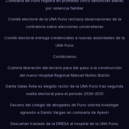
Comisaría de Puno registra en promedio cinco denuncias diarias
por violencia familiar
Comité electoral de la UNA Puno rechaza observaciones de la
contraloría sobre elecciones universitarias
Comité electoral entrega credenciales a nuevas autoridades de la
UNA Puno
Contáctanos
Culmina liberación del terreno para dar paso a la construcción
del nuevo Hospital Regional Manuel Núñez Butrón
Dante Salas Ávila es elegido rector de la UNA Puno tras segunda
vuelta electoral para el periodo 2026–2031
Decano del colegio de abogados de Puno solicita investigar
agresión a Danilo Vargas en comisaría de Ayaviri
Descartan traslado de la DIRESA al hospital de la UNA Puno;