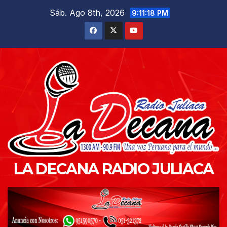
Saltar
Sáb. Ago 8th, 2026
9:11:19 PM
al
contenido
LA DECANA RADIO JULIACA