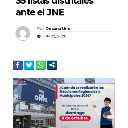
35 listas distritales
ante el JNE
Por
Decana Uno
JUN 22, 2026