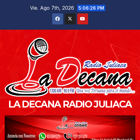
Saltar
Vie. Ago 7th, 2026
5:06:28 PM
al
contenido
LA DECANA RADIO JULIACA