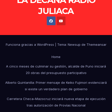
LA DECANA RADIO
JULIACA
Funciona gracias a WordPress
|
Tema: Newsup de
Themeansar
Home
A cinco meses de culminar su gestión, alcalde de Puno iniciará
20 obras del presupuesto participativo
Alberto Quintanilla: Primer mensaje de Keiko Fujimori evidenciará
si existe un verdadero plan de gobierno
Carretera Checa–Mazocruz iniciará nueva etapa de ejecución
tras autorización de Provías Nacional