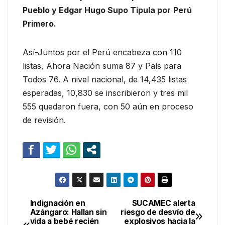
Pueblo y Edgar Hugo Supo Tipula por
Perú
Primero.
Así-Juntos por el Perú encabeza con 110
listas, Ahora Nación suma 87 y País para
Todos 76. A nivel nacional, de 14,435 listas
esperadas, 10,830 se inscribieron y tres mil
555 quedaron fuera, con 50 aún en proceso
de revisión.
Indignación en
SUCAMEC alerta
Navegación
Azángaro: Hallan sin
riesgo de desvío de
vida a bebé recién
explosivos hacia la