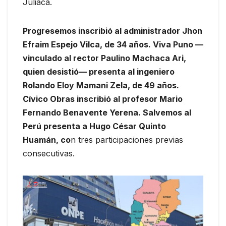
Juliaca.
Progresemos inscribió al administrador Jhon
Efraim Espejo Vilca, de 34 años. Viva Puno —
vinculado al rector Paulino Machaca Ari,
quien desistió— presenta al ingeniero
Rolando Eloy Mamani Zela, de 49 años.
Cívico Obras inscribió al profesor Mario
Fernando Benavente Yerena. Salvemos al
Perú presenta a Hugo César Quinto
Huamán, co
n tres participaciones previas
consecutivas.