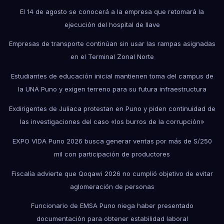
El 14 de agosto se conocerá a la empresa que retomará la
ejecución del hospital de Ilave
Empresas de transporte continúan sin usar las rampas asignadas
en el Terminal Zonal Norte
Estudiantes de educación inicial mantienen toma del campus de
la UNA Puno y exigen terreno para su futura infraestructura
Exdirigentes de Juliaca protestan en Puno y piden continuidad de
las investigaciones del caso «los burros de la corrupción»
EXPO VIDA Puno 2026 busca generar ventas por más de S/250
mil con participación de productores
Fiscalía advierte que Qoqawi 2026 no cumplió objetivo de evitar
aglomeración de personas
Funcionario de EMSA Puno niega haber presentado
documentación para obtener estabilidad laboral