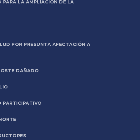
PARA LA AMPLIACIÓN DE LA
ALUD POR PRESUNTA AFECTACIÓN A
E POSTE DAÑADO
LIO
O PARTICIPATIVO
 NORTE
ODUCTORES