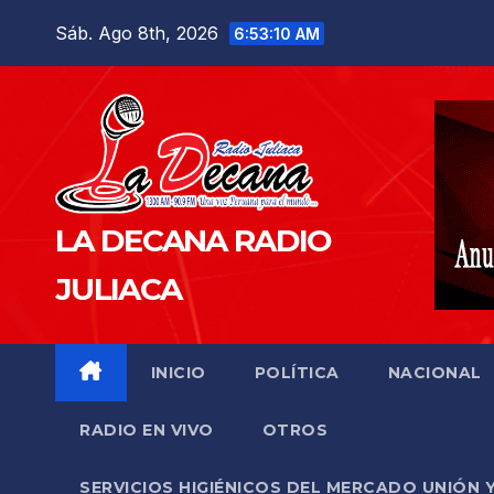
Saltar
Sáb. Ago 8th, 2026
6:53:11 AM
al
contenido
LA DECANA RADIO
JULIACA
INICIO
POLÍTICA
NACIONAL
RADIO EN VIVO
OTROS
SERVICIOS HIGIÉNICOS DEL MERCADO UNIÓN 