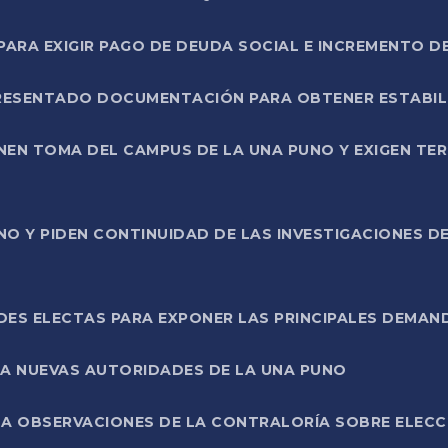
RA EXIGIR PAGO DE DEUDA SOCIAL E INCREMENTO D
PRESENTADO DOCUMENTACIÓN PARA OBTENER ESTABI
ENEN TOMA DEL CAMPUS DE LA UNA PUNO Y EXIGEN TE
NO Y PIDEN CONTINUIDAD DE LAS INVESTIGACIONES D
ES ELECTAS PARA EXPONER LAS PRINCIPALES DEMAN
 A NUEVAS AUTORIDADES DE LA UNA PUNO
A OBSERVACIONES DE LA CONTRALORÍA SOBRE ELECCI