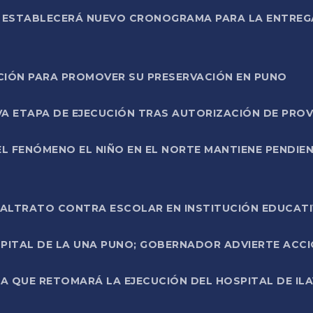
L ESTABLECERÁ NUEVO CRONOGRAMA PARA LA ENTREG
NCIÓN PARA PROMOVER SU PRESERVACIÓN EN PUNO
A ETAPA DE EJECUCIÓN TRAS AUTORIZACIÓN DE PROV
L FENÓMENO EL NIÑO EN EL NORTE MANTIENE PENDIEN
ALTRATO CONTRA ESCOLAR EN INSTITUCIÓN EDUCAT
PITAL DE LA UNA PUNO; GOBERNADOR ADVIERTE ACCI
A QUE RETOMARÁ LA EJECUCIÓN DEL HOSPITAL DE ILA