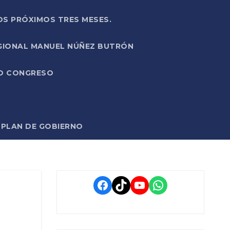
OS PRÓXIMOS TRES MESES.
EGIONAL MANUEL NÚÑEZ BUTRÓN
VO CONGRESO
O PLAN DE GOBIERNO
Facebook
TikTok
YouTube
WhatsApp