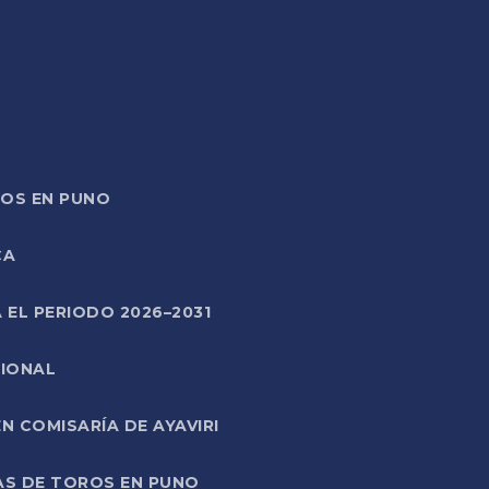
TOS EN PUNO
CA
 EL PERIODO 2026–2031
CIONAL
 COMISARÍA DE AYAVIRI
AS DE TOROS EN PUNO