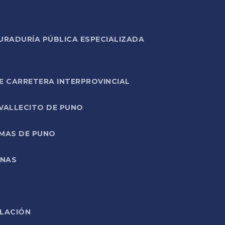
URADURÍA PÚBLICA ESPECIALIZADA
E CARRETERA INTERPROVINCIAL
 VALLECITO DE PUNO
RMAS DE PUNO
ONAS
ELACIÓN