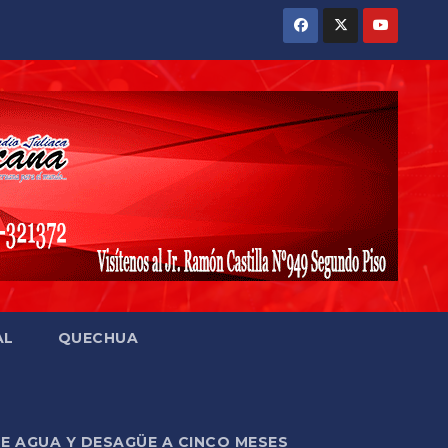
AL
QUECHUA
DE AGUA Y DESAGÜE A CINCO MESES