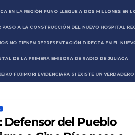
ICA EN LA REGIÓN PUNO LLEGUE A DOS MILLONES EN L
R PASO A LA CONSTRUCCIÓN DEL NUEVO HOSPITAL R
RIOS NO TIENEN REPRESENTACIÓN DIRECTA EN EL NUE
AL DE LA PRIMERA EMISORA DE RADIO DE JULIACA
EIKO FUJIMORI EVIDENCIARÁ SI EXISTE UN VERDADER
L
: Defensor del Pueblo