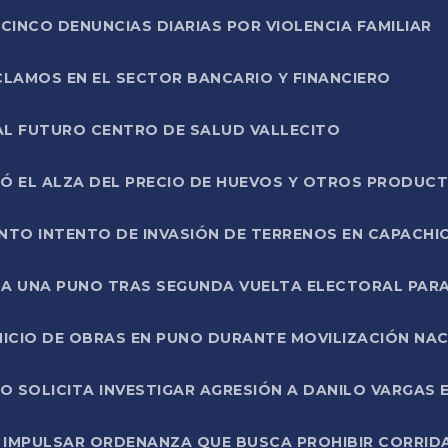
CINCO DENUNCIAS DIARIAS POR VIOLENCIA FAMILIAR
CLAMOS EN EL SECTOR BANCARIO Y FINANCIERO
AL FUTURO CENTRO DE SALUD VALLECITO
SÓ EL ALZA DEL PRECIO DE HUEVOS Y OTROS PRODUC
TO INTENTO DE INVASIÓN DE TERRENOS EN CAPACHI
LA UNA PUNO TRAS SEGUNDA VUELTA ELECTORAL PARA
INICIO DE OBRAS EN PUNO DURANTE MOVILIZACIÓN NA
SOLICITA INVESTIGAR AGRESIÓN A DANILO VARGAS EN
 IMPULSAR ORDENANZA QUE BUSCA PROHIBIR CORRID