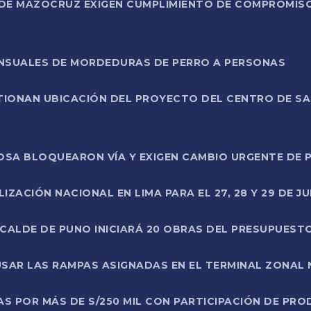
DE MAZOCRUZ EXIGEN CUMPLIMIENTO DE COMPROMISO 
ENSUALES DE MORDEDURAS DE PERRO A PERSONAS
TIONAN UBICACIÓN DEL PROYECTO DEL CENTRO DE S
A ROSA BLOQUEARON VÍA Y EXIGEN CAMBIO URGENTE D
ZACIÓN NACIONAL EN LIMA PARA EL 27, 28 Y 29 DE JU
LCALDE DE PUNO INICIARÁ 20 OBRAS DEL PRESUPUEST
SAR LAS RAMPAS ASIGNADAS EN EL TERMINAL ZONAL
AS POR MÁS DE S/250 MIL CON PARTICIPACIÓN DE PR