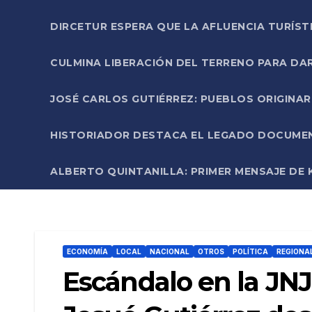
DIRCETUR ESPERA QUE LA AFLUENCIA TURÍST
CULMINA LIBERACIÓN DEL TERRENO PARA DA
JOSÉ CARLOS GUTIÉRREZ: PUEBLOS ORIGINA
HISTORIADOR DESTACA EL LEGADO DOCUMENT
ALBERTO QUINTANILLA: PRIMER MENSAJE DE K
ECONOMÍA
LOCAL
NACIONAL
OTROS
POLÍTICA
REGIONA
Escándalo en la JNJ