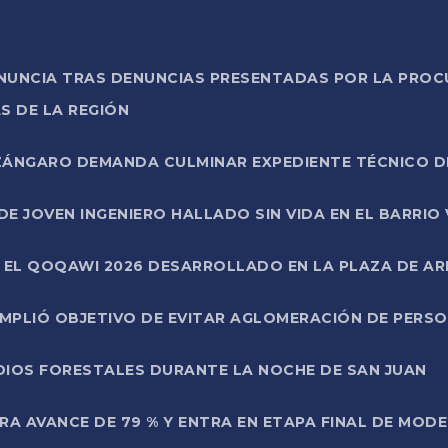
ONUNCIA TRAS DENUNCIAS PRESENTADAS POR LA PROC
S DE LA REGIÓN
AZÁNGARO DEMANDA CULMINAR EXPEDIENTE TÉCNICO D
DE JOVEN INGENIERO HALLADO SIN VIDA EN EL BARRIO
N EL QOQAWI 2026 DESARROLLADO EN LA PLAZA DE A
UMPLIÓ OBJETIVO DE EVITAR AGLOMERACIÓN DE PERS
DIOS FORESTALES DURANTE LA NOCHE DE SAN JUAN
A AVANCE DE 79 % Y ENTRA EN ETAPA FINAL DE MOD