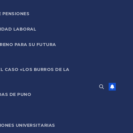
E PENSIONES
LIDAD LABORAL
RRENO PARA SU FUTURA
EL CASO «LOS BURROS DE LA
DAS DE PUNO
ONES UNIVERSITARIAS