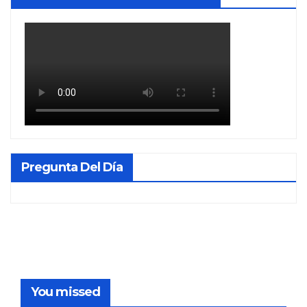
Pregunta Del Día
You missed