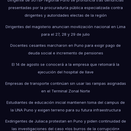
presentadas por la procuraduría pública especializada contra
dirigentes y autoridades electas de la región
Dirigentes del magisterio anuncian movilización nacional en Lima
para el 27, 28 y 29 de julio
Docentes cesantes marcharon en Puno para exigir pago de
deuda social e incremento de pensiones
El 14 de agosto se conocerá a la empresa que retomará la
ejecución del hospital de Ilave
Empresas de transporte continúan sin usar las rampas asignadas
en el Terminal Zonal Norte
Estudiantes de educación inicial mantienen toma del campus de
la UNA Puno y exigen terreno para su futura infraestructura
Exdirigentes de Juliaca protestan en Puno y piden continuidad de
las investigaciones del caso «los burros de la corrupción»