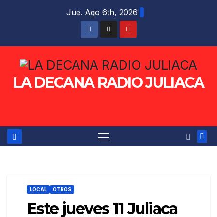
Saltar
Jue. Ago 6th, 2026
al
contenido
LA DECANA RADIO JULIACA
LOCAL
OTROS
Este jueves 11 Juliaca