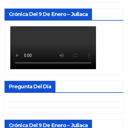
Crónica Del 9 De Enero – Juliaca
Pregunta Del Día
Crónica Del 9 De Enero – Juliaca