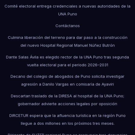
Comité electoral entrega credenciales a nuevas autoridades de la
UNA Puno
Contáctanos
Culmina liberación del terreno para dar paso a la construcción
del nuevo Hospital Regional Manuel Núñez Butrón
Dante Salas Ávila es elegido rector de la UNA Puno tras segunda
vuelta electoral para el periodo 2026–2031
Decano del colegio de abogados de Puno solicita investigar
agresión a Danilo Vargas en comisaría de Ayaviri
Descartan traslado de la DIRESA al hospital de la UNA Puno;
gobernador advierte acciones legales por oposición
DIRCETUR espera que la afluencia turística en la región Puno
llegue a dos millones en los próximos tres meses.
Dirigente de SUTEP regional Puno se pronuncia tras denuncias