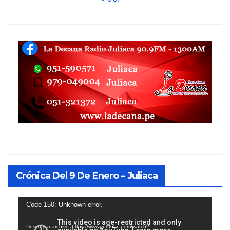
Crónica Del 9 De Enero – Juliaca
Reproductor
Code 150: Unknown error.
de
Descargar archivo: https://www.youtube.com/watch?