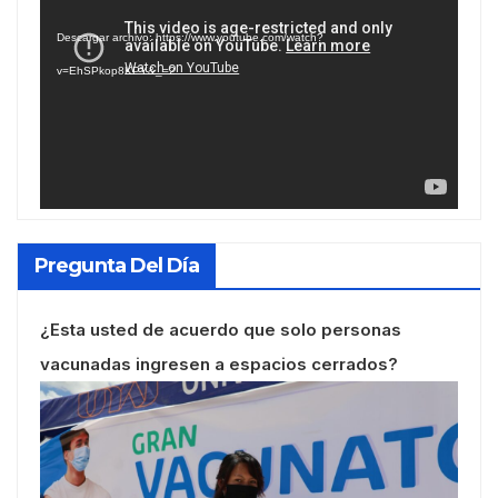
de
Descargar archivo: https://www.youtube.com/watch?
vídeo
v=EhSPkop8KPY&_=2
Pregunta Del Día
¿Esta usted de acuerdo que solo personas
vacunadas ingresen a espacios cerrados?