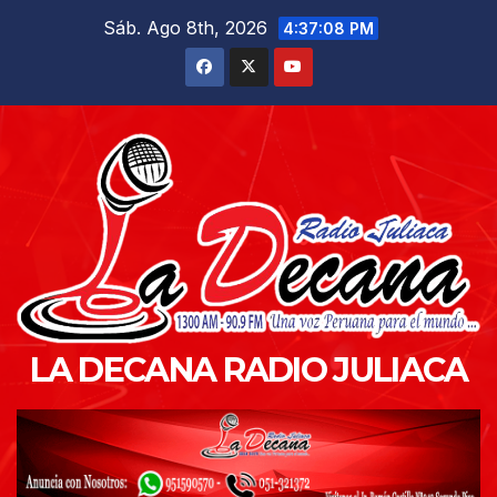
Saltar
Sáb. Ago 8th, 2026
4:37:09 PM
al
contenido
LA DECANA RADIO JULIACA