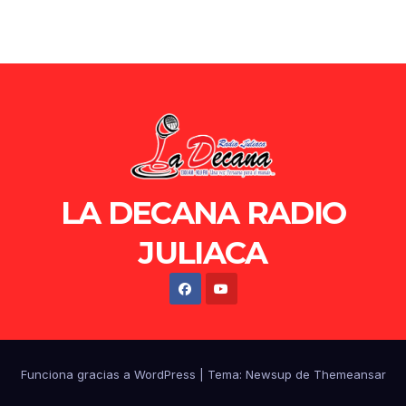
LA DECANA RADIO
JULIACA
Funciona gracias a WordPress
|
Tema: Newsup de
Themeansar