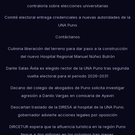
contraloría sobre elecciones universitarias
Comité electoral entrega credenciales a nuevas autoridades de la
UNA Puno
Contáctanos
Culmina liberación del terreno para dar paso a la construcción
del nuevo Hospital Regional Manuel Núñez Butrón
Dante Salas Ávila es elegido rector de la UNA Puno tras segunda
vuelta electoral para el periodo 2026–2031
Decano del colegio de abogados de Puno solicita investigar
agresión a Danilo Vargas en comisaría de Ayaviri
Descartan traslado de la DIRESA al hospital de la UNA Puno;
gobernador advierte acciones legales por oposición
DIRCETUR espera que la afluencia turística en la región Puno
llegue a dos millones en los próximos tres meses.