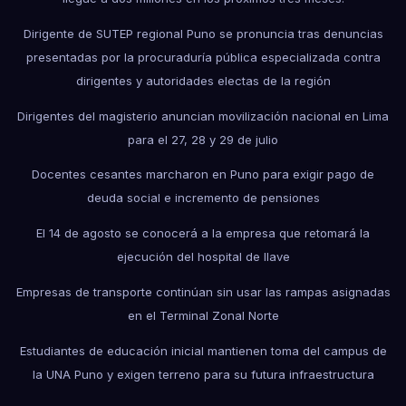
Dirigente de SUTEP regional Puno se pronuncia tras denuncias
presentadas por la procuraduría pública especializada contra
dirigentes y autoridades electas de la región
Dirigentes del magisterio anuncian movilización nacional en Lima
para el 27, 28 y 29 de julio
Docentes cesantes marcharon en Puno para exigir pago de
deuda social e incremento de pensiones
El 14 de agosto se conocerá a la empresa que retomará la
ejecución del hospital de Ilave
Empresas de transporte continúan sin usar las rampas asignadas
en el Terminal Zonal Norte
Estudiantes de educación inicial mantienen toma del campus de
la UNA Puno y exigen terreno para su futura infraestructura