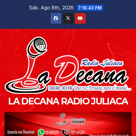
Saltar
Sáb. Ago 8th, 2026
7:18:44 PM
al
contenido
LA DECANA RADIO JULIACA