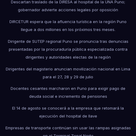
Descartan traslado de la DIRESA al hospital de la UNA Puno;
gobernador advierte acciones legales por oposición
DIRCETUR espera que la afluencia turística en la región Puno
llegue a dos millones en los próximos tres meses.
Dirigente de SUTEP regional Puno se pronuncia tras denuncias
presentadas por la procuraduría pública especializada contra
dirigentes y autoridades electas de la región
Dirigentes del magisterio anuncian movilización nacional en Lima
para el 27, 28 y 29 de julio
Docentes cesantes marcharon en Puno para exigir pago de
deuda social e incremento de pensiones
El 14 de agosto se conocerá a la empresa que retomará la
ejecución del hospital de Ilave
Empresas de transporte continúan sin usar las rampas asignadas
en el Terminal Zonal Norte