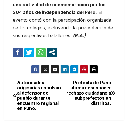
una actividad de conmemoración por los
204 años de independencia del Perú.
El
evento contó con la participación organizada
de los colegios, incluyendo la presentación de
sus respectivos batallones.
(R.A.)
Autoridades
Prefecta de Puno
Navegación
originarias expulsan
afirma desconocer
al defensor del
rechazo ciudadano a
de
pueblo durante
subprefectos en
encuentro regional
distritos.
entradas
en Puno.