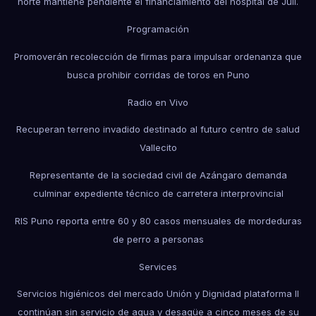
norte mantiene pendiente el financiamiento del hospital de Juli.
Programación
Promoverán recolección de firmas para impulsar ordenanza que
busca prohibir corridas de toros en Puno
Radio en Vivo
Recuperan terreno invadido destinado al futuro centro de salud
Vallecito
Representante de la sociedad civil de Azángaro demanda
culminar expediente técnico de carretera interprovincial
RIS Puno reporta entre 60 y 80 casos mensuales de mordeduras
de perro a personas
Services
Servicios higiénicos del mercado Unión y Dignidad plataforma II
continúan sin servicio de agua y desagüe a cinco meses de su