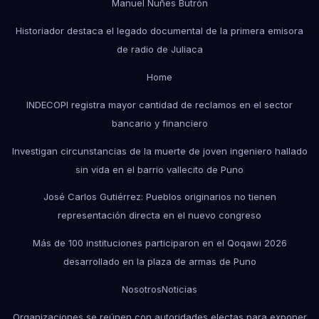
Manuel Nuñes Butrón
Historiador destaca el legado documental de la primera emisora
de radio de Juliaca
Home
INDECOPI registra mayor cantidad de reclamos en el sector
bancario y financiero
Investigan circunstancias de la muerte de joven ingeniero hallado
sin vida en el barrio vallecito de Puno
José Carlos Gutiérrez: Pueblos originarios no tienen
representación directa en el nuevo congreso
Más de 100 instituciones participaron en el Qoqawi 2026
desarrollado en la plaza de armas de Puno
Nosotros
Noticias
Organizaciones se reúnen con autoridades electas para exponer