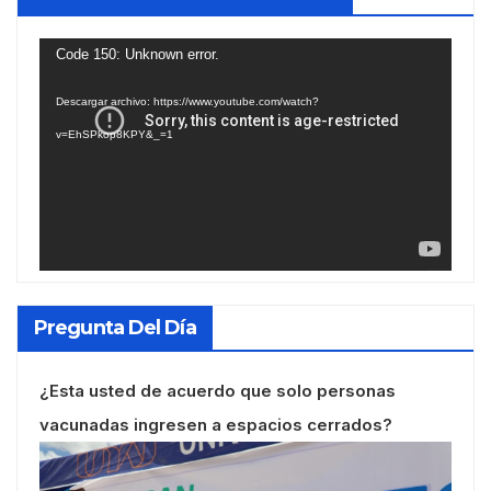
Reproductor
Code 150: Unknown error.
de
Descargar archivo: https://www.youtube.com/watch?
vídeo
v=EhSPkop8KPY&_=1
Pregunta Del Día
¿Esta usted de acuerdo que solo personas
vacunadas ingresen a espacios cerrados?