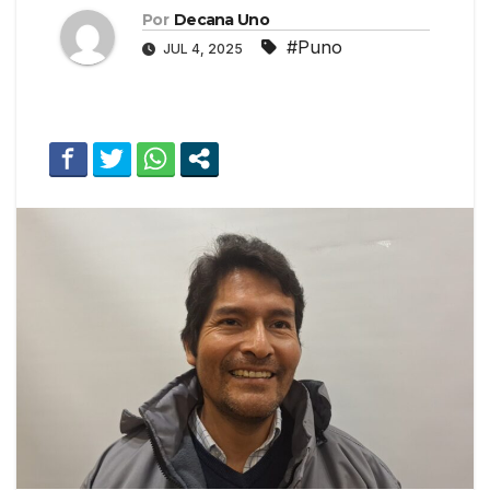
Por
Decana Uno
#Puno
JUL 4, 2025