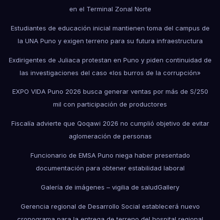
en el Terminal Zonal Norte
Estudiantes de educación inicial mantienen toma del campus de
la UNA Puno y exigen terreno para su futura infraestructura
Exdirigentes de Juliaca protestan en Puno y piden continuidad de
las investigaciones del caso «los burros de la corrupción»
EXPO VIDA Puno 2026 busca generar ventas por más de S/250
mil con participación de productores
Fiscalía advierte que Qoqawi 2026 no cumplió objetivo de evitar
aglomeración de personas
Funcionario de EMSA Puno niega haber presentado
documentación para obtener estabilidad laboral
Galería de imágenes – vigilia de salud
Gallery
Gerencia regional de Desarrollo Social establecerá nuevo
cronograma para la entrega de terreno del hospital regional