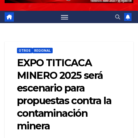
OTROS
REGIONAL
EXPO TITICACA
MINERO 2025 será
escenario para
propuestas contra la
contaminación
minera