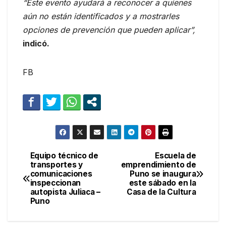
“Este evento ayudará a reconocer a quienes
aún no están identificados y a mostrarles
opciones de prevención que pueden aplicar”,
indicó.
FB
Equipo técnico de
Escuela de
Navegación
transportes y
emprendimiento de
comunicaciones
Puno se inaugura
de
inspeccionan
este sábado en la
autopista Juliaca –
Casa de la Cultura
entradas
Puno