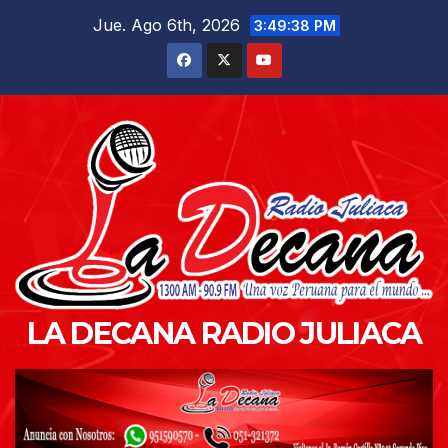
Saltar
Jue. Ago 6th, 2026
3:49:39 PM
al
contenido
LA DECANA RADIO JULIACA