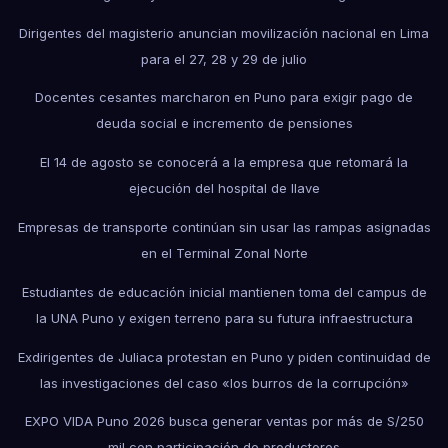
Dirigentes del magisterio anuncian movilización nacional en Lima
para el 27, 28 y 29 de julio
Docentes cesantes marcharon en Puno para exigir pago de
deuda social e incremento de pensiones
El 14 de agosto se conocerá a la empresa que retomará la
ejecución del hospital de Ilave
Empresas de transporte continúan sin usar las rampas asignadas
en el Terminal Zonal Norte
Estudiantes de educación inicial mantienen toma del campus de
la UNA Puno y exigen terreno para su futura infraestructura
Exdirigentes de Juliaca protestan en Puno y piden continuidad de
las investigaciones del caso «los burros de la corrupción»
EXPO VIDA Puno 2026 busca generar ventas por más de S/250
mil con participación de productores