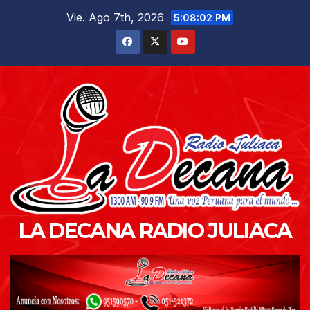
Saltar
Vie. Ago 7th, 2026
5:08:03 PM
al
contenido
LA DECANA RADIO JULIACA