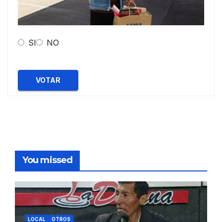
SI
NO
VOTAR
You missed
LOCAL
OTROS