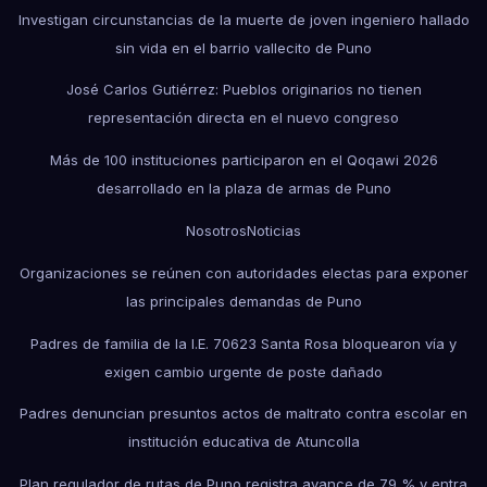
Investigan circunstancias de la muerte de joven ingeniero hallado
sin vida en el barrio vallecito de Puno
José Carlos Gutiérrez: Pueblos originarios no tienen
representación directa en el nuevo congreso
Más de 100 instituciones participaron en el Qoqawi 2026
desarrollado en la plaza de armas de Puno
Nosotros
Noticias
Organizaciones se reúnen con autoridades electas para exponer
las principales demandas de Puno
Padres de familia de la I.E. 70623 Santa Rosa bloquearon vía y
exigen cambio urgente de poste dañado
Padres denuncian presuntos actos de maltrato contra escolar en
institución educativa de Atuncolla
Plan regulador de rutas de Puno registra avance de 79 % y entra