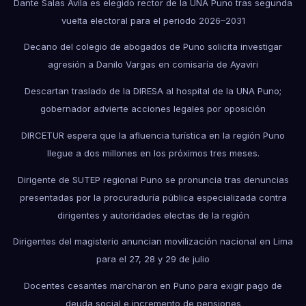
Dante Salas Ávila es elegido rector de la UNA Puno tras segunda
vuelta electoral para el periodo 2026–2031
Decano del colegio de abogados de Puno solicita investigar
agresión a Danilo Vargas en comisaría de Ayaviri
Descartan traslado de la DIRESA al hospital de la UNA Puno;
gobernador advierte acciones legales por oposición
DIRCETUR espera que la afluencia turística en la región Puno
llegue a dos millones en los próximos tres meses.
Dirigente de SUTEP regional Puno se pronuncia tras denuncias
presentadas por la procuraduría pública especializada contra
dirigentes y autoridades electas de la región
Dirigentes del magisterio anuncian movilización nacional en Lima
para el 27, 28 y 29 de julio
Docentes cesantes marcharon en Puno para exigir pago de
deuda social e incremento de pensiones