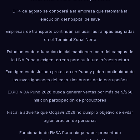
El 14 de agosto se conocerá a la empresa que retomará la
ejecución del hospital de Ilave
Empresas de transporte continúan sin usar las rampas asignadas
en el Terminal Zonal Norte
Estudiantes de educación inicial mantienen toma del campus de
la UNA Puno y exigen terreno para su futura infraestructura
Exdirigentes de Juliaca protestan en Puno y piden continuidad de
las investigaciones del caso «los burros de la corrupción»
EXPO VIDA Puno 2026 busca generar ventas por más de S/250
mil con participación de productores
Fiscalía advierte que Qoqawi 2026 no cumplió objetivo de evitar
aglomeración de personas
Funcionario de EMSA Puno niega haber presentado