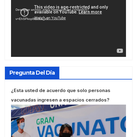
de
Descargar archivo: https://www.youtube.com/watch?
vídeo
v=EhSPkop8KPY&_=1
Pregunta Del Día
¿Esta usted de acuerdo que solo personas
vacunadas ingresen a espacios cerrados?