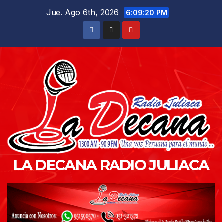
Saltar
Jue. Ago 6th, 2026
6:09:21 PM
al
contenido
LA DECANA RADIO JULIACA