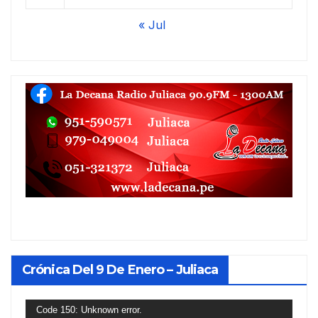
« Jul
Crónica Del 9 De Enero – Juliaca
Reproductor
Code 150: Unknown error.