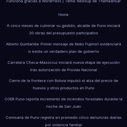
Funciona gracias a WordPress
|
Tema: Newsup de
Themeansar
Home
A cinco meses de culminar su gestión, alcalde de Puno iniciará
20 obras del presupuesto participativo
Alberto Quintanilla: Primer mensaje de Keiko Fujimori evidenciará
si existe un verdadero plan de gobierno
Carretera Checa–Mazocruz iniciará nueva etapa de ejecución
tras autorización de Provías Nacional
Cierre de la frontera con Bolivia impulsó el alza del precio de
huevos y otros productos en Puno
COER Puno reporta incremento de incendios forestales durante la
noche de San Juan
Comisaría de Puno registra en promedio cinco denuncias diarias
por violencia familiar