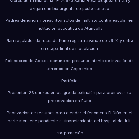
Padres de familia de la I.E. 70623 Santa Rosa bloquearon vía y
exigen cambio urgente de poste dañado
Padres denuncian presuntos actos de maltrato contra escolar en
institución educativa de Atuncolla
Plan regulador de rutas de Puno registra avance de 79 % y entra
en etapa final de modelación
Pobladores de Ccotos denuncian presunto intento de invasión de
terrenos en Capachica
Portfolio
Presentan 23 danzas en peligro de extinción para promover su
preservación en Puno
Priorización de recursos para atender el fenómeno El Niño en el
norte mantiene pendiente el financiamiento del hospital de Juli.
Programación