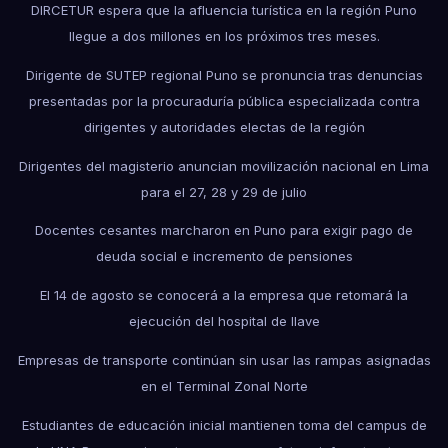
DIRCETUR espera que la afluencia turística en la región Puno
llegue a dos millones en los próximos tres meses.
Dirigente de SUTEP regional Puno se pronuncia tras denuncias
presentadas por la procuraduría pública especializada contra
dirigentes y autoridades electas de la región
Dirigentes del magisterio anuncian movilización nacional en Lima
para el 27, 28 y 29 de julio
Docentes cesantes marcharon en Puno para exigir pago de
deuda social e incremento de pensiones
El 14 de agosto se conocerá a la empresa que retomará la
ejecución del hospital de Ilave
Empresas de transporte continúan sin usar las rampas asignadas
en el Terminal Zonal Norte
Estudiantes de educación inicial mantienen toma del campus de