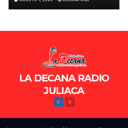
de Ollanta Humala
LA DECANA RADIO
JULIACA