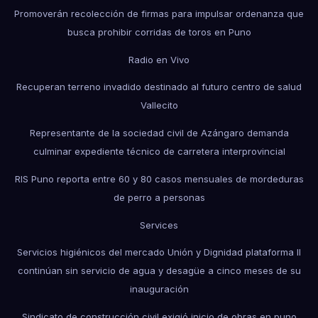
Promoverán recolección de firmas para impulsar ordenanza que
busca prohibir corridas de toros en Puno
Radio en Vivo
Recuperan terreno invadido destinado al futuro centro de salud
Vallecito
Representante de la sociedad civil de Azángaro demanda
culminar expediente técnico de carretera interprovincial
RIS Puno reporta entre 60 y 80 casos mensuales de mordeduras
de perro a personas
Services
Servicios higiénicos del mercado Unión y Dignidad plataforma II
continúan sin servicio de agua y desagüe a cinco meses de su
inauguración
Sindicato de construcción civil exigió inicio de obras en puno