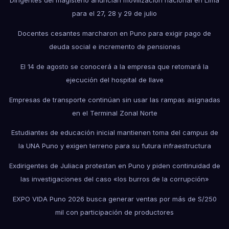
Dirigentes del magisterio anuncian movilización nacional en Lima
para el 27, 28 y 29 de julio
Docentes cesantes marcharon en Puno para exigir pago de
deuda social e incremento de pensiones
El 14 de agosto se conocerá a la empresa que retomará la
ejecución del hospital de Ilave
Empresas de transporte continúan sin usar las rampas asignadas
en el Terminal Zonal Norte
Estudiantes de educación inicial mantienen toma del campus de
la UNA Puno y exigen terreno para su futura infraestructura
Exdirigentes de Juliaca protestan en Puno y piden continuidad de
las investigaciones del caso «los burros de la corrupción»
EXPO VIDA Puno 2026 busca generar ventas por más de S/250
mil con participación de productores