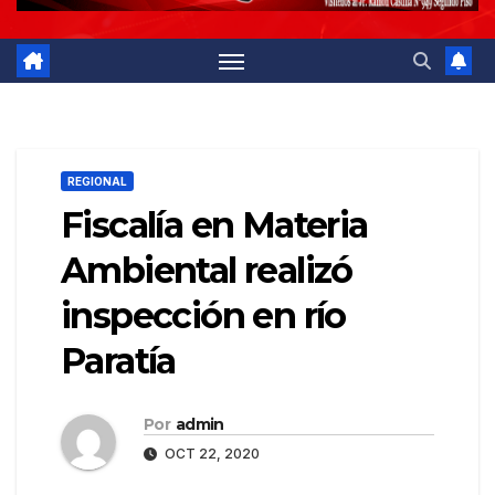
REGIONAL
Fiscalía en Materia
Ambiental realizó
inspección en río
Paratía
Por
admin
OCT 22, 2020