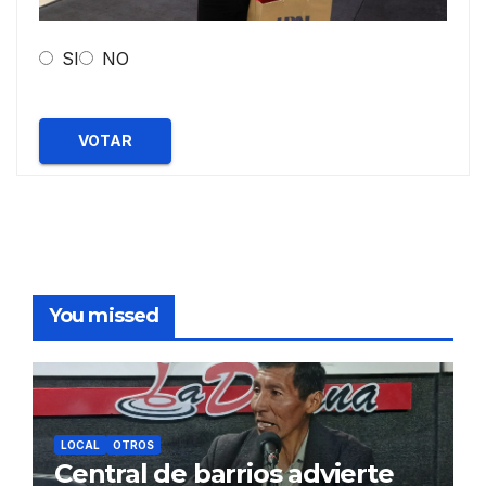
SI
NO
VOTAR
You missed
LOCAL
OTROS
Central de barrios advierte