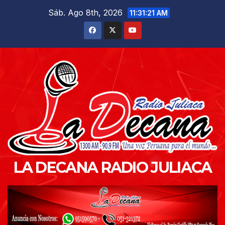
Saltar
Sáb. Ago 8th, 2026
11:31:23 AM
al
contenido
LA DECANA RADIO JULIACA