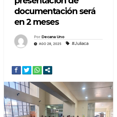
presentación de
documentación será
en 2 meses
Por
Decana Uno
#Juliaca
AGO 28, 2025