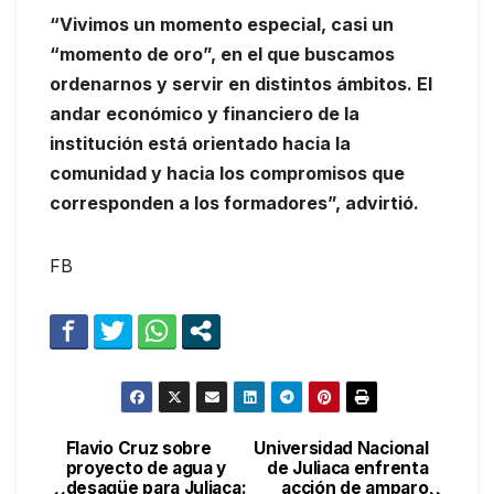
“Vivimos un momento especial, casi un
“momento de oro”, en el que buscamos
ordenarnos y servir en distintos ámbitos. El
andar económico y financiero de la
institución está orientado hacia la
comunidad y hacia los compromisos que
corresponden a los formadores”, advirtió.
FB
Flavio Cruz sobre
Universidad Nacional
Navegación
proyecto de agua y
de Juliaca enfrenta
desagüe para Juliaca:
acción de amparo