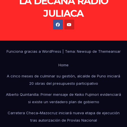
LA DECANA RADIO
JULIACA
Funciona gracias a WordPress
|
Tema: Newsup de
Themeansar
Home
A cinco meses de culminar su gestión, alcalde de Puno iniciará
20 obras del presupuesto participativo
Alberto Quintanilla: Primer mensaje de Keiko Fujimori evidenciará
si existe un verdadero plan de gobierno
Carretera Checa–Mazocruz iniciará nueva etapa de ejecución
tras autorización de Provías Nacional