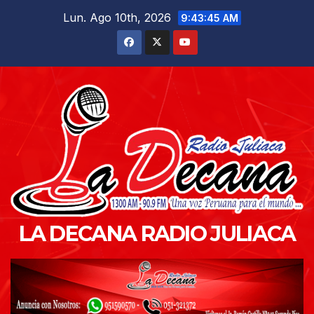
Saltar
Lun. Ago 10th, 2026
9:43:46 AM
al
contenido
LA DECANA RADIO JULIACA