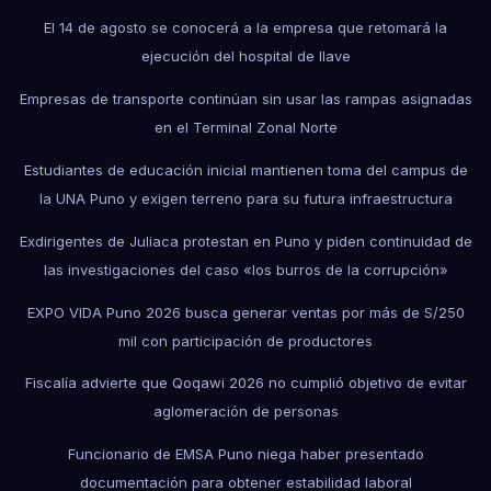
El 14 de agosto se conocerá a la empresa que retomará la
ejecución del hospital de Ilave
Empresas de transporte continúan sin usar las rampas asignadas
en el Terminal Zonal Norte
Estudiantes de educación inicial mantienen toma del campus de
la UNA Puno y exigen terreno para su futura infraestructura
Exdirigentes de Juliaca protestan en Puno y piden continuidad de
las investigaciones del caso «los burros de la corrupción»
EXPO VIDA Puno 2026 busca generar ventas por más de S/250
mil con participación de productores
Fiscalía advierte que Qoqawi 2026 no cumplió objetivo de evitar
aglomeración de personas
Funcionario de EMSA Puno niega haber presentado
documentación para obtener estabilidad laboral