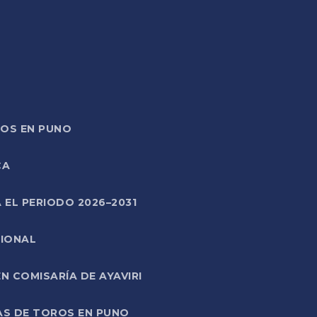
TOS EN PUNO
CA
 EL PERIODO 2026–2031
CIONAL
 COMISARÍA DE AYAVIRI
AS DE TOROS EN PUNO