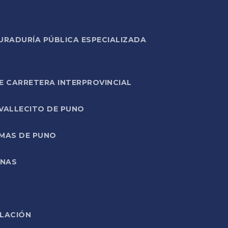
URADURÍA PÚBLICA ESPECIALIZADA
E CARRETERA INTERPROVINCIAL
 VALLECITO DE PUNO
RMAS DE PUNO
ONAS
ELACIÓN