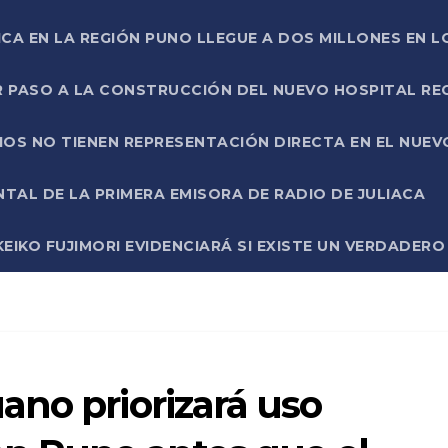
ICA EN LA REGIÓN PUNO LLEGUE A DOS MILLONES EN L
R PASO A LA CONSTRUCCIÓN DEL NUEVO HOSPITAL R
RIOS NO TIENEN REPRESENTACIÓN DIRECTA EN EL NUE
AL DE LA PRIMERA EMISORA DE RADIO DE JULIACA
EIKO FUJIMORI EVIDENCIARÁ SI EXISTE UN VERDADER
ano priorizará uso