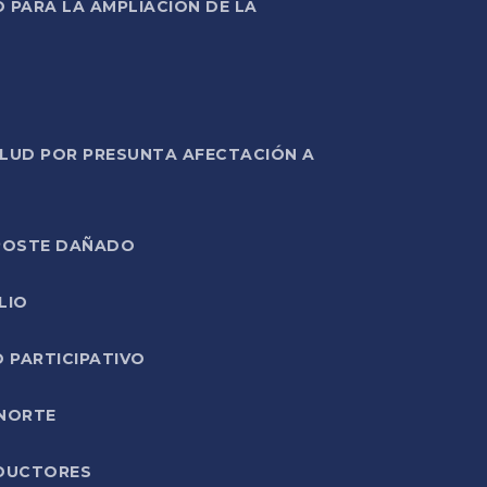
PARA LA AMPLIACIÓN DE LA
ALUD POR PRESUNTA AFECTACIÓN A
E POSTE DAÑADO
LIO
O PARTICIPATIVO
 NORTE
ODUCTORES