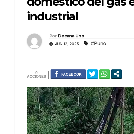
doméstico del gas 
industrial
Por
Decana Uno
#Puno
JUN 12, 2025
0