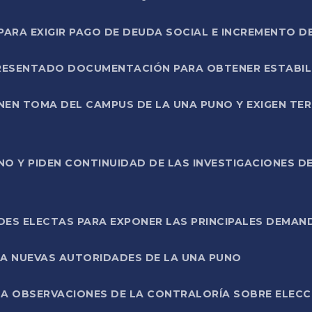
RA EXIGIR PAGO DE DEUDA SOCIAL E INCREMENTO D
PRESENTADO DOCUMENTACIÓN PARA OBTENER ESTABI
ENEN TOMA DEL CAMPUS DE LA UNA PUNO Y EXIGEN TE
NO Y PIDEN CONTINUIDAD DE LAS INVESTIGACIONES D
ES ELECTAS PARA EXPONER LAS PRINCIPALES DEMAN
 A NUEVAS AUTORIDADES DE LA UNA PUNO
A OBSERVACIONES DE LA CONTRALORÍA SOBRE ELECCI