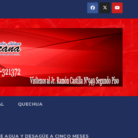
AL
QUECHUA
DE AGUA Y DESAGÜE A CINCO MESES