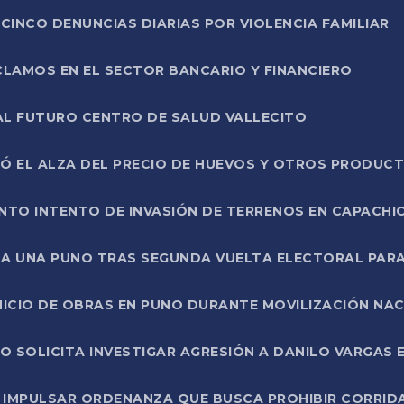
CINCO DENUNCIAS DIARIAS POR VIOLENCIA FAMILIAR
CLAMOS EN EL SECTOR BANCARIO Y FINANCIERO
AL FUTURO CENTRO DE SALUD VALLECITO
SÓ EL ALZA DEL PRECIO DE HUEVOS Y OTROS PRODUC
TO INTENTO DE INVASIÓN DE TERRENOS EN CAPACHI
LA UNA PUNO TRAS SEGUNDA VUELTA ELECTORAL PARA
INICIO DE OBRAS EN PUNO DURANTE MOVILIZACIÓN NA
SOLICITA INVESTIGAR AGRESIÓN A DANILO VARGAS EN
 IMPULSAR ORDENANZA QUE BUSCA PROHIBIR CORRID