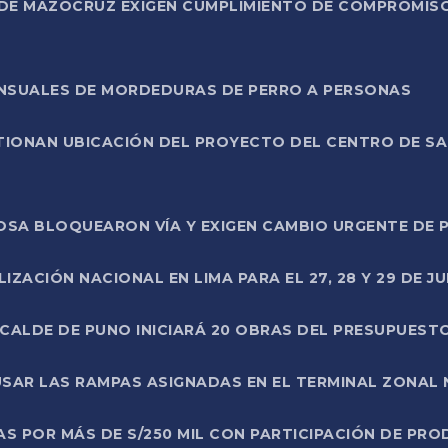
DE MAZOCRUZ EXIGEN CUMPLIMIENTO DE COMPROMISO 
ENSUALES DE MORDEDURAS DE PERRO A PERSONAS
TIONAN UBICACIÓN DEL PROYECTO DEL CENTRO DE S
A ROSA BLOQUEARON VÍA Y EXIGEN CAMBIO URGENTE D
ZACIÓN NACIONAL EN LIMA PARA EL 27, 28 Y 29 DE JU
LCALDE DE PUNO INICIARÁ 20 OBRAS DEL PRESUPUEST
SAR LAS RAMPAS ASIGNADAS EN EL TERMINAL ZONAL
AS POR MÁS DE S/250 MIL CON PARTICIPACIÓN DE PR