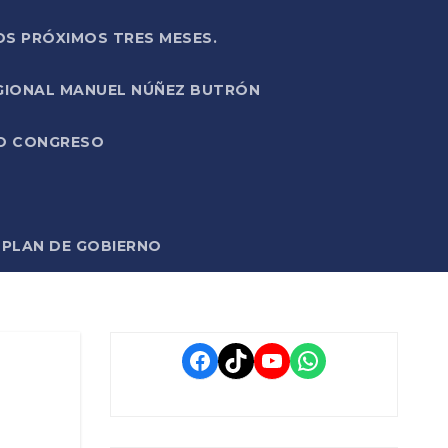
OS PRÓXIMOS TRES MESES.
EGIONAL MANUEL NÚÑEZ BUTRÓN
VO CONGRESO
O PLAN DE GOBIERNO
Facebook
TikTok
YouTube
WhatsApp