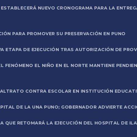
L ESTABLECERÁ NUEVO CRONOGRAMA PARA LA ENTREG
NCIÓN PARA PROMOVER SU PRESERVACIÓN EN PUNO
A ETAPA DE EJECUCIÓN TRAS AUTORIZACIÓN DE PROV
L FENÓMENO EL NIÑO EN EL NORTE MANTIENE PENDIEN
ALTRATO CONTRA ESCOLAR EN INSTITUCIÓN EDUCAT
PITAL DE LA UNA PUNO; GOBERNADOR ADVIERTE ACCI
A QUE RETOMARÁ LA EJECUCIÓN DEL HOSPITAL DE ILA