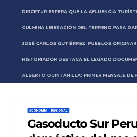
DIRCETUR ESPERA QUE LA AFLUENCIA TURÍST
CULMINA LIBERACIÓN DEL TERRENO PARA DA
JOSÉ CARLOS GUTIÉRREZ: PUEBLOS ORIGINA
HISTORIADOR DESTACA EL LEGADO DOCUMENT
ALBERTO QUINTANILLA: PRIMER MENSAJE DE K
ECONOMÍA
REGIONAL
Gasoducto Sur Peru