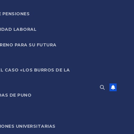
E PENSIONES
LIDAD LABORAL
RRENO PARA SU FUTURA
EL CASO «LOS BURROS DE LA
DAS DE PUNO
ONES UNIVERSITARIAS