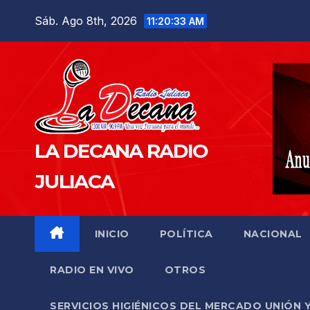
Saltar
Sáb. Ago 8th, 2026
11:20:34 AM
al
contenido
LA DECANA RADIO
JULIACA
INICIO
POLÍTICA
NACIONAL
RADIO EN VIVO
OTROS
SERVICIOS HIGIÉNICOS DEL MERCADO UNIÓN 