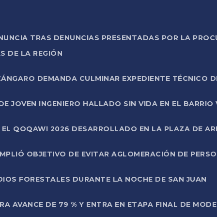
ONUNCIA TRAS DENUNCIAS PRESENTADAS POR LA PROC
S DE LA REGIÓN
AZÁNGARO DEMANDA CULMINAR EXPEDIENTE TÉCNICO D
DE JOVEN INGENIERO HALLADO SIN VIDA EN EL BARRIO
N EL QOQAWI 2026 DESARROLLADO EN LA PLAZA DE A
UMPLIÓ OBJETIVO DE EVITAR AGLOMERACIÓN DE PERS
DIOS FORESTALES DURANTE LA NOCHE DE SAN JUAN
A AVANCE DE 79 % Y ENTRA EN ETAPA FINAL DE MOD