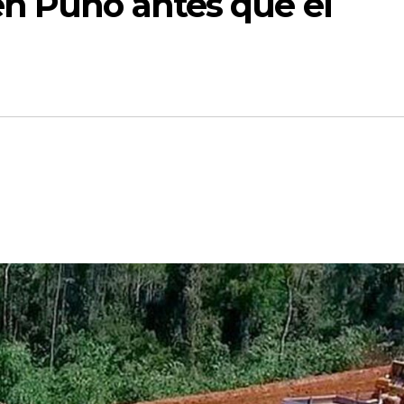
en Puno antes que el