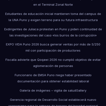
en el Terminal Zonal Norte
Estudiantes de educación inicial mantienen toma del campus de
la UNA Puno y exigen terreno para su futura infraestructura
Exdirigentes de Juliaca protestan en Puno y piden continuidad de
las investigaciones del caso «los burros de la corrupción»
EXPO VIDA Puno 2026 busca generar ventas por más de S/250
mil con participación de productores
Fiscalía advierte que Qoqawi 2026 no cumplió objetivo de evitar
aglomeración de personas
Funcionario de EMSA Puno niega haber presentado
documentación para obtener estabilidad laboral
Galería de imágenes – vigilia de salud
Gallery
Gerencia regional de Desarrollo Social establecerá nuevo
cronograma para la entrega de terreno del hospital regional