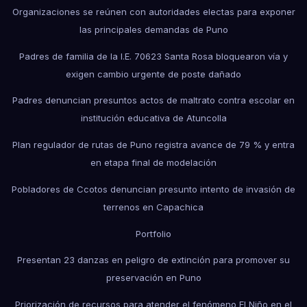
Organizaciones se reúnen con autoridades electas para exponer
las principales demandas de Puno
Padres de familia de la I.E. 70623 Santa Rosa bloquearon vía y
exigen cambio urgente de poste dañado
Padres denuncian presuntos actos de maltrato contra escolar en
institución educativa de Atuncolla
Plan regulador de rutas de Puno registra avance de 79 % y entra
en etapa final de modelación
Pobladores de Ccotos denuncian presunto intento de invasión de
terrenos en Capachica
Portfolio
Presentan 23 danzas en peligro de extinción para promover su
preservación en Puno
Priorización de recursos para atender el fenómeno El Niño en el