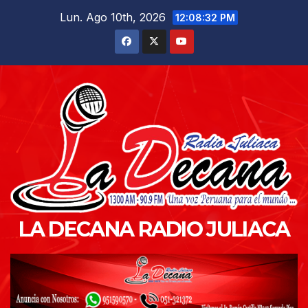
Saltar
Lun. Ago 10th, 2026
12:08:33 PM
al
contenido
LA DECANA RADIO JULIACA