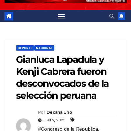
DEPORTE
NACIONAL
Gianluca Lapadula y
Kenji Cabrera fueron
desconvocados de la
selección peruana
Por
Decana Uno
JUN 5, 2025
#Congreso de la Republica
,