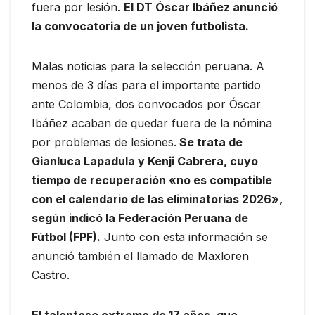
fuera por lesión.
El DT Óscar Ibáñez anunció
la convocatoria de un joven futbolista.
Malas noticias para la selección peruana. A
menos de 3 días para el importante partido
ante Colombia, dos convocados por Óscar
Ibáñez acaban de quedar fuera de la nómina
por problemas de lesiones.
Se trata de
Gianluca Lapadula y Kenji Cabrera, cuyo
tiempo de recuperación «no es compatible
con el calendario de las eliminatorias 2026»,
según indicó la Federación Peruana de
Fútbol (FPF).
Junto con esta información se
anunció también el llamado de Maxloren
Castro.