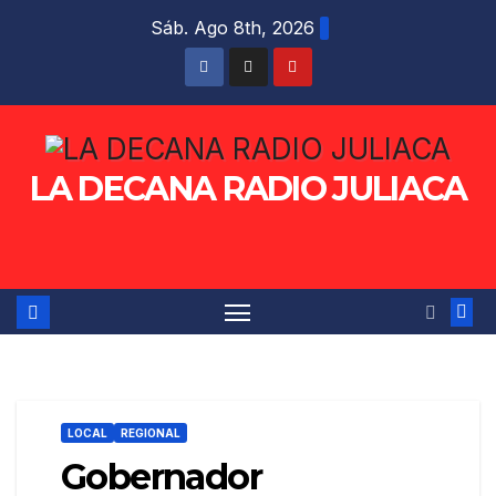
Saltar
Sáb. Ago 8th, 2026
al
contenido
LA DECANA RADIO JULIACA
LOCAL
REGIONAL
Gobernador