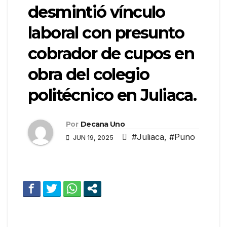
desmintió vínculo
laboral con presunto
cobrador de cupos en
obra del colegio
politécnico en Juliaca.
Por
Decana Uno
#Juliaca
,
#Puno
JUN 19, 2025