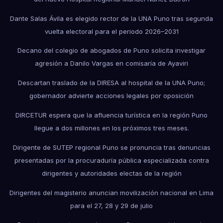
Dante Salas Ávila es elegido rector de la UNA Puno tras segunda
vuelta electoral para el periodo 2026–2031
Decano del colegio de abogados de Puno solicita investigar
agresión a Danilo Vargas en comisaría de Ayaviri
Descartan traslado de la DIRESA al hospital de la UNA Puno;
gobernador advierte acciones legales por oposición
DIRCETUR espera que la afluencia turística en la región Puno
llegue a dos millones en los próximos tres meses.
Dirigente de SUTEP regional Puno se pronuncia tras denuncias
presentadas por la procuraduría pública especializada contra
dirigentes y autoridades electas de la región
Dirigentes del magisterio anuncian movilización nacional en Lima
para el 27, 28 y 29 de julio