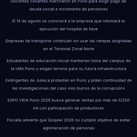
Docentes cesantes marcharon en Puno para exigir pago de
deuda social e incremento de pensiones
El 14 de agosto se conocerá a la empresa que retomará la
ejecución del hospital de Ilave
Empresas de transporte continúan sin usar las rampas asignadas
en el Terminal Zonal Norte
Estudiantes de educación inicial mantienen toma del campus de
la UNA Puno y exigen terreno para su futura infraestructura
Exdirigentes de Juliaca protestan en Puno y piden continuidad de
las investigaciones del caso «los burros de la corrupción»
EXPO VIDA Puno 2026 busca generar ventas por más de S/250
mil con participación de productores
Fiscalía advierte que Qoqawi 2026 no cumplió objetivo de evitar
aglomeración de personas