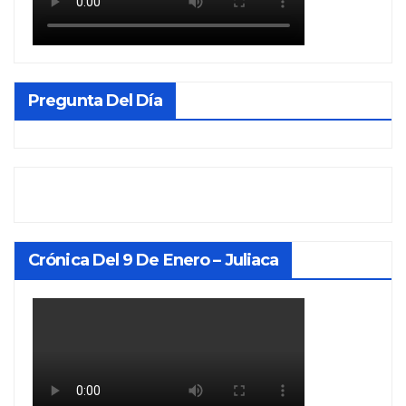
Pregunta Del Día
Crónica Del 9 De Enero – Juliaca