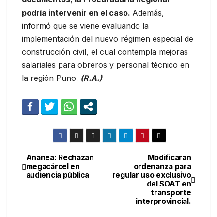
podría intervenir en el caso.
Además,
informó que se viene evaluando la
implementación del nuevo régimen especial de
construcción civil, el cual contempla mejoras
salariales para obreros y personal técnico en
la región Puno.
(R.A.)
Ananea: Rechazan
Modificarán
Navegación
megacárcel en
ordenanza para
audiencia pública
regular uso exclusivo
de
del SOAT en
transporte
entradas
interprovincial.