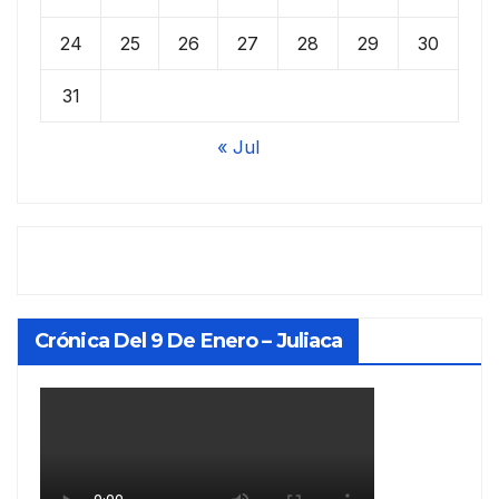
24
25
26
27
28
29
30
31
« Jul
Crónica Del 9 De Enero – Juliaca