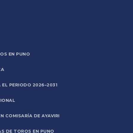
TOS EN PUNO
CA
 EL PERIODO 2026–2031
CIONAL
 COMISARÍA DE AYAVIRI
AS DE TOROS EN PUNO