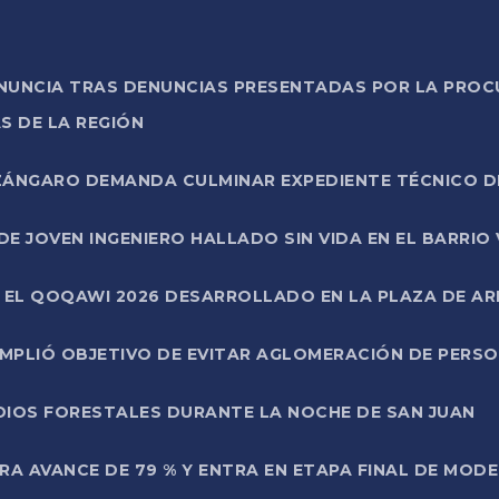
ONUNCIA TRAS DENUNCIAS PRESENTADAS POR LA PROC
S DE LA REGIÓN
AZÁNGARO DEMANDA CULMINAR EXPEDIENTE TÉCNICO D
DE JOVEN INGENIERO HALLADO SIN VIDA EN EL BARRIO
N EL QOQAWI 2026 DESARROLLADO EN LA PLAZA DE A
UMPLIÓ OBJETIVO DE EVITAR AGLOMERACIÓN DE PERS
DIOS FORESTALES DURANTE LA NOCHE DE SAN JUAN
A AVANCE DE 79 % Y ENTRA EN ETAPA FINAL DE MOD