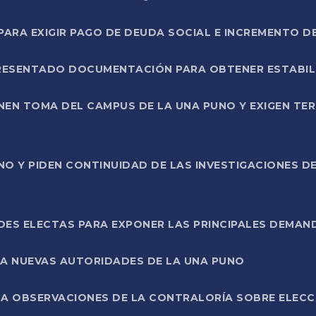
RA EXIGIR PAGO DE DEUDA SOCIAL E INCREMENTO D
PRESENTADO DOCUMENTACIÓN PARA OBTENER ESTABI
ENEN TOMA DEL CAMPUS DE LA UNA PUNO Y EXIGEN TE
NO Y PIDEN CONTINUIDAD DE LAS INVESTIGACIONES D
ES ELECTAS PARA EXPONER LAS PRINCIPALES DEMAN
 A NUEVAS AUTORIDADES DE LA UNA PUNO
A OBSERVACIONES DE LA CONTRALORÍA SOBRE ELECCI