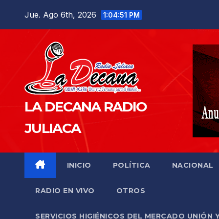
Saltar
Jue. Ago 6th, 2026
1:04:52 PM
al
contenido
LA DECANA RADIO
JULIACA
INICIO
POLÍTICA
NACIONAL
RADIO EN VIVO
OTROS
SERVICIOS HIGIÉNICOS DEL MERCADO UNIÓN 