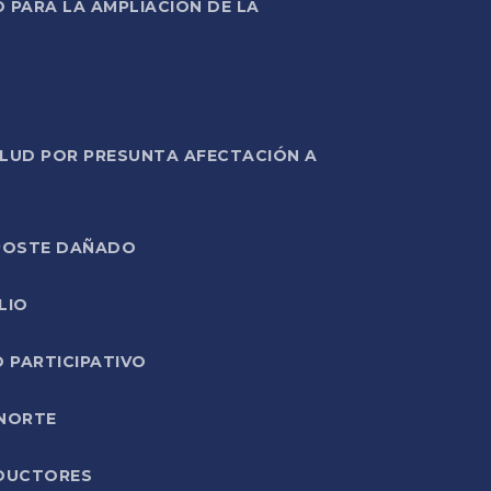
PARA LA AMPLIACIÓN DE LA
ALUD POR PRESUNTA AFECTACIÓN A
E POSTE DAÑADO
LIO
O PARTICIPATIVO
 NORTE
ODUCTORES