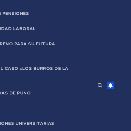
E PENSIONES
LIDAD LABORAL
RRENO PARA SU FUTURA
EL CASO «LOS BURROS DE LA
DAS DE PUNO
ONES UNIVERSITARIAS