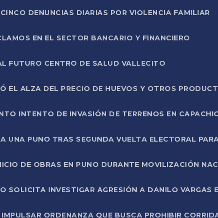
CINCO DENUNCIAS DIARIAS POR VIOLENCIA FAMILIAR
CLAMOS EN EL SECTOR BANCARIO Y FINANCIERO
AL FUTURO CENTRO DE SALUD VALLECITO
SÓ EL ALZA DEL PRECIO DE HUEVOS Y OTROS PRODUC
TO INTENTO DE INVASIÓN DE TERRENOS EN CAPACHI
LA UNA PUNO TRAS SEGUNDA VUELTA ELECTORAL PARA
INICIO DE OBRAS EN PUNO DURANTE MOVILIZACIÓN NA
SOLICITA INVESTIGAR AGRESIÓN A DANILO VARGAS EN
 IMPULSAR ORDENANZA QUE BUSCA PROHIBIR CORRID