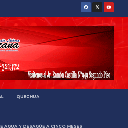
AL
QUECHUA
DE AGUA Y DESAGÜE A CINCO MESES