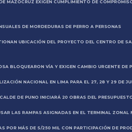
DE MAZOCRUZ EXIGEN CUMPLIMIENTO DE COMPROMISO 
ENSUALES DE MORDEDURAS DE PERRO A PERSONAS
TIONAN UBICACIÓN DEL PROYECTO DEL CENTRO DE S
A ROSA BLOQUEARON VÍA Y EXIGEN CAMBIO URGENTE D
ZACIÓN NACIONAL EN LIMA PARA EL 27, 28 Y 29 DE JU
LCALDE DE PUNO INICIARÁ 20 OBRAS DEL PRESUPUEST
SAR LAS RAMPAS ASIGNADAS EN EL TERMINAL ZONAL
AS POR MÁS DE S/250 MIL CON PARTICIPACIÓN DE PR