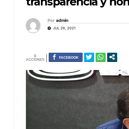
transparencia y ho
Por
admin
JUL 26, 2021
0