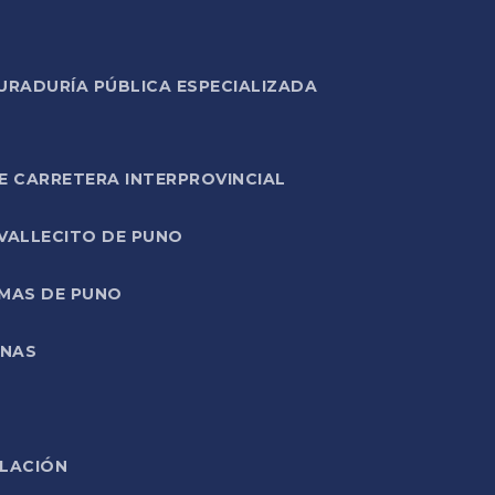
URADURÍA PÚBLICA ESPECIALIZADA
E CARRETERA INTERPROVINCIAL
 VALLECITO DE PUNO
RMAS DE PUNO
ONAS
ELACIÓN