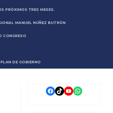
OS PRÓXIMOS TRES MESES.
EGIONAL MANUEL NÚÑEZ BUTRÓN
VO CONGRESO
O PLAN DE GOBIERNO
Facebook
TikTok
YouTube
WhatsApp