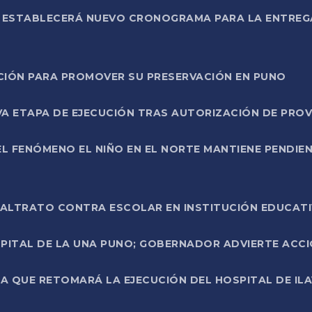
L ESTABLECERÁ NUEVO CRONOGRAMA PARA LA ENTREG
NCIÓN PARA PROMOVER SU PRESERVACIÓN EN PUNO
A ETAPA DE EJECUCIÓN TRAS AUTORIZACIÓN DE PROV
L FENÓMENO EL NIÑO EN EL NORTE MANTIENE PENDIEN
ALTRATO CONTRA ESCOLAR EN INSTITUCIÓN EDUCAT
PITAL DE LA UNA PUNO; GOBERNADOR ADVIERTE ACCI
A QUE RETOMARÁ LA EJECUCIÓN DEL HOSPITAL DE ILA