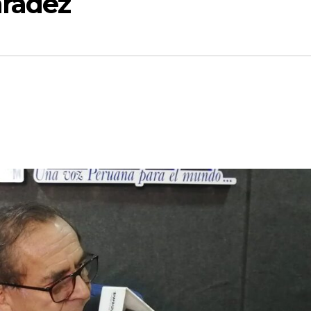
nradez