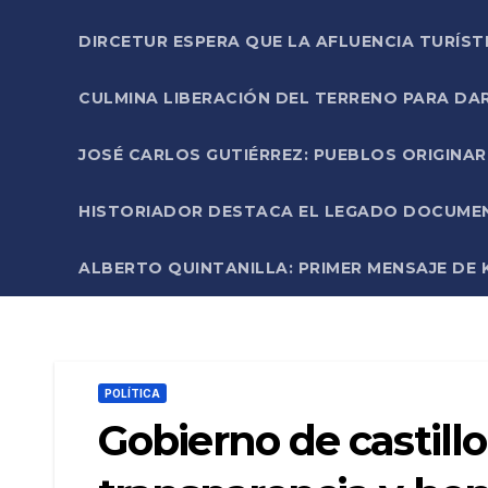
DIRCETUR ESPERA QUE LA AFLUENCIA TURÍST
CULMINA LIBERACIÓN DEL TERRENO PARA DA
JOSÉ CARLOS GUTIÉRREZ: PUEBLOS ORIGINA
HISTORIADOR DESTACA EL LEGADO DOCUMENT
ALBERTO QUINTANILLA: PRIMER MENSAJE DE K
POLÍTICA
Gobierno de castill