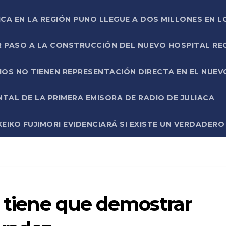
ICA EN LA REGIÓN PUNO LLEGUE A DOS MILLONES EN L
R PASO A LA CONSTRUCCIÓN DEL NUEVO HOSPITAL R
RIOS NO TIENEN REPRESENTACIÓN DIRECTA EN EL NUE
AL DE LA PRIMERA EMISORA DE RADIO DE JULIACA
EIKO FUJIMORI EVIDENCIARÁ SI EXISTE UN VERDADER
o tiene que demostrar