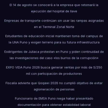
El 14 de agosto se conocerá a la empresa que retomará la
ejecución del hospital de Ilave
Empresas de transporte continúan sin usar las rampas asignadas
en el Terminal Zonal Norte
Estudiantes de educación inicial mantienen toma del campus de
la UNA Puno y exigen terreno para su futura infraestructura
Exdirigentes de Juliaca protestan en Puno y piden continuidad de
las investigaciones del caso «los burros de la corrupción»
EXPO VIDA Puno 2026 busca generar ventas por más de S/250
mil con participación de productores
Fiscalía advierte que Qoqawi 2026 no cumplió objetivo de evitar
aglomeración de personas
Funcionario de EMSA Puno niega haber presentado
documentación para obtener estabilidad laboral