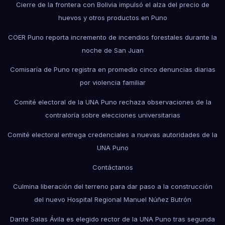
Cierre de la frontera con Bolivia impulsó el alza del precio de
huevos y otros productos en Puno
COER Puno reporta incremento de incendios forestales durante la
noche de San Juan
Comisaría de Puno registra en promedio cinco denuncias diarias
por violencia familiar
Comité electoral de la UNA Puno rechaza observaciones de la
contraloría sobre elecciones universitarias
Comité electoral entrega credenciales a nuevas autoridades de la
UNA Puno
Contáctanos
Culmina liberación del terreno para dar paso a la construcción
del nuevo Hospital Regional Manuel Núñez Butrón
Dante Salas Ávila es elegido rector de la UNA Puno tras segunda