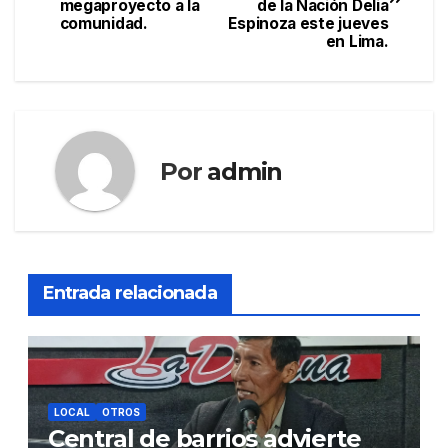
de
megaproyecto a la
de la Nación Delia
comunidad.
Espinoza este jueves
entradas
en Lima.
Por
admin
Entrada relacionada
LOCAL
OTROS
Central de barrios advierte