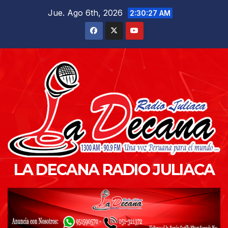
Saltar
Jue. Ago 6th, 2026
2:30:28 AM
al
contenido
LA DECANA RADIO JULIACA