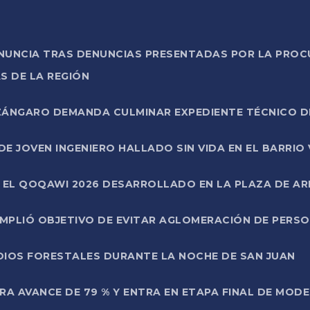
ONUNCIA TRAS DENUNCIAS PRESENTADAS POR LA PROC
S DE LA REGIÓN
AZÁNGARO DEMANDA CULMINAR EXPEDIENTE TÉCNICO D
DE JOVEN INGENIERO HALLADO SIN VIDA EN EL BARRIO
N EL QOQAWI 2026 DESARROLLADO EN LA PLAZA DE A
UMPLIÓ OBJETIVO DE EVITAR AGLOMERACIÓN DE PERS
DIOS FORESTALES DURANTE LA NOCHE DE SAN JUAN
A AVANCE DE 79 % Y ENTRA EN ETAPA FINAL DE MOD