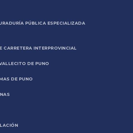
URADURÍA PÚBLICA ESPECIALIZADA
E CARRETERA INTERPROVINCIAL
 VALLECITO DE PUNO
RMAS DE PUNO
ONAS
ELACIÓN