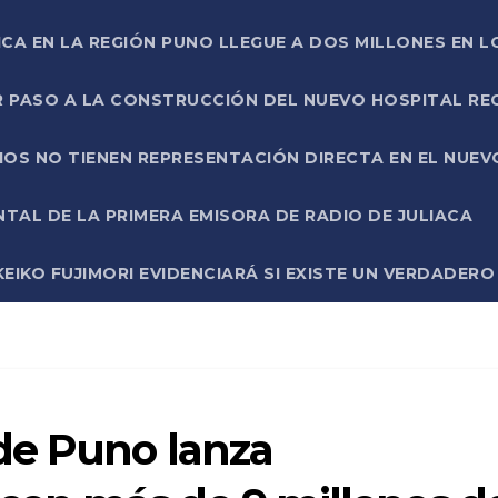
ICA EN LA REGIÓN PUNO LLEGUE A DOS MILLONES EN L
R PASO A LA CONSTRUCCIÓN DEL NUEVO HOSPITAL R
RIOS NO TIENEN REPRESENTACIÓN DIRECTA EN EL NUE
AL DE LA PRIMERA EMISORA DE RADIO DE JULIACA
EIKO FUJIMORI EVIDENCIARÁ SI EXISTE UN VERDADER
de Puno lanza