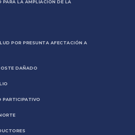
PARA LA AMPLIACIÓN DE LA
ALUD POR PRESUNTA AFECTACIÓN A
E POSTE DAÑADO
LIO
O PARTICIPATIVO
 NORTE
ODUCTORES