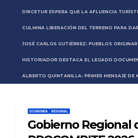
DIRCETUR ESPERA QUE LA AFLUENCIA TURÍST
CULMINA LIBERACIÓN DEL TERRENO PARA DA
JOSÉ CARLOS GUTIÉRREZ: PUEBLOS ORIGINA
HISTORIADOR DESTACA EL LEGADO DOCUMENT
ALBERTO QUINTANILLA: PRIMER MENSAJE DE K
ECONOMÍA
REGIONAL
Gobierno Regional 