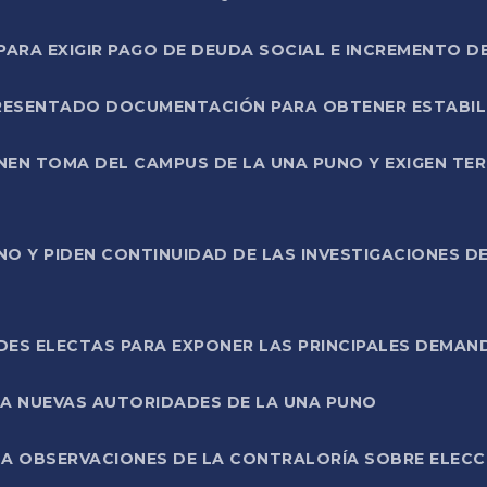
RA EXIGIR PAGO DE DEUDA SOCIAL E INCREMENTO D
PRESENTADO DOCUMENTACIÓN PARA OBTENER ESTABI
ENEN TOMA DEL CAMPUS DE LA UNA PUNO Y EXIGEN TE
NO Y PIDEN CONTINUIDAD DE LAS INVESTIGACIONES D
ES ELECTAS PARA EXPONER LAS PRINCIPALES DEMAN
 A NUEVAS AUTORIDADES DE LA UNA PUNO
A OBSERVACIONES DE LA CONTRALORÍA SOBRE ELECCI