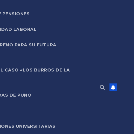
E PENSIONES
LIDAD LABORAL
RRENO PARA SU FUTURA
EL CASO «LOS BURROS DE LA
DAS DE PUNO
ONES UNIVERSITARIAS