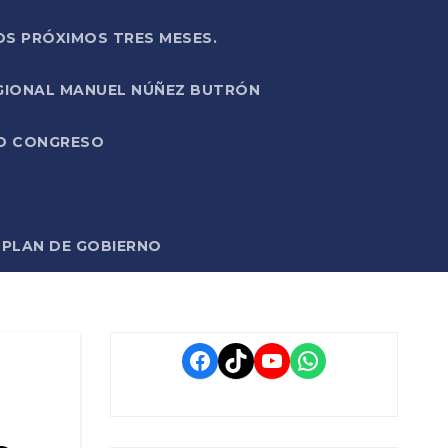
OS PRÓXIMOS TRES MESES.
EGIONAL MANUEL NÚÑEZ BUTRÓN
VO CONGRESO
O PLAN DE GOBIERNO
Facebook
TikTok
YouTube
WhatsApp