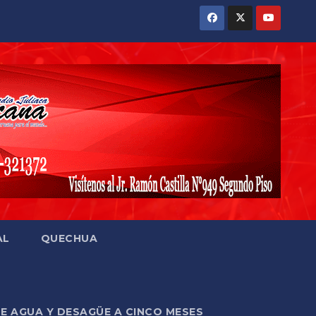
AL
QUECHUA
DE AGUA Y DESAGÜE A CINCO MESES