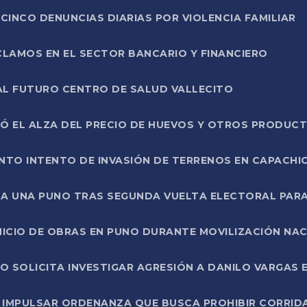
CINCO DENUNCIAS DIARIAS POR VIOLENCIA FAMILIAR
CLAMOS EN EL SECTOR BANCARIO Y FINANCIERO
AL FUTURO CENTRO DE SALUD VALLECITO
SÓ EL ALZA DEL PRECIO DE HUEVOS Y OTROS PRODUC
TO INTENTO DE INVASIÓN DE TERRENOS EN CAPACHI
LA UNA PUNO TRAS SEGUNDA VUELTA ELECTORAL PARA
INICIO DE OBRAS EN PUNO DURANTE MOVILIZACIÓN NA
SOLICITA INVESTIGAR AGRESIÓN A DANILO VARGAS EN
 IMPULSAR ORDENANZA QUE BUSCA PROHIBIR CORRID