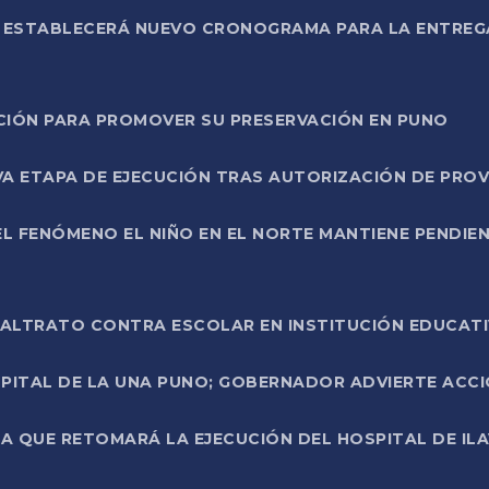
L ESTABLECERÁ NUEVO CRONOGRAMA PARA LA ENTREG
NCIÓN PARA PROMOVER SU PRESERVACIÓN EN PUNO
A ETAPA DE EJECUCIÓN TRAS AUTORIZACIÓN DE PROV
L FENÓMENO EL NIÑO EN EL NORTE MANTIENE PENDIEN
ALTRATO CONTRA ESCOLAR EN INSTITUCIÓN EDUCAT
PITAL DE LA UNA PUNO; GOBERNADOR ADVIERTE ACCI
A QUE RETOMARÁ LA EJECUCIÓN DEL HOSPITAL DE ILA