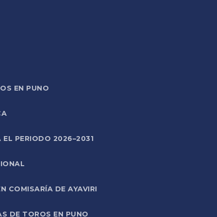
TOS EN PUNO
CA
 EL PERIODO 2026–2031
CIONAL
 COMISARÍA DE AYAVIRI
AS DE TOROS EN PUNO