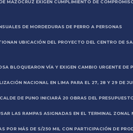
DE MAZOCRUZ EXIGEN CUMPLIMIENTO DE COMPROMISO 
ENSUALES DE MORDEDURAS DE PERRO A PERSONAS
TIONAN UBICACIÓN DEL PROYECTO DEL CENTRO DE S
A ROSA BLOQUEARON VÍA Y EXIGEN CAMBIO URGENTE D
ZACIÓN NACIONAL EN LIMA PARA EL 27, 28 Y 29 DE JU
LCALDE DE PUNO INICIARÁ 20 OBRAS DEL PRESUPUEST
SAR LAS RAMPAS ASIGNADAS EN EL TERMINAL ZONAL
AS POR MÁS DE S/250 MIL CON PARTICIPACIÓN DE PR