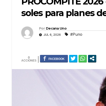
PROCOMPITE 2026 c
soles para planes d
Por
Decana Uno
#Puno
JUL 6, 2026
0