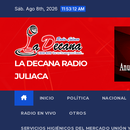
Saltar
Sáb. Ago 8th, 2026
11:53:13 AM
al
contenido
LA DECANA RADIO
JULIACA
INICIO
POLÍTICA
NACIONAL
RADIO EN VIVO
OTROS
SERVICIOS HIGIÉNICOS DEL MERCADO UNIÓN 