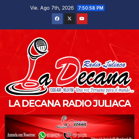
Saltar
Vie. Ago 7th, 2026
7:51:00 PM
al
contenido
LA DECANA RADIO JULIACA