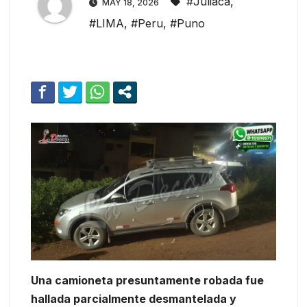
#Juliaca
,
MAY 18, 2026
#LIMA
,
#Peru
,
#Puno
Una camioneta presuntamente robada fue
hallada parcialmente desmantelada y