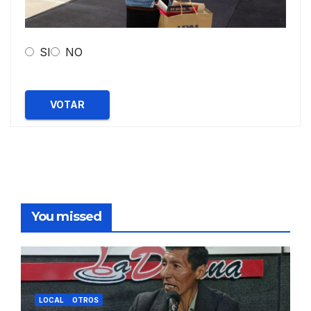
SI
NO
VOTAR
You missed
LOCAL
OTROS