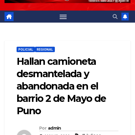
POLICIAL
REGIONAL
Hallan camioneta
desmantelada y
abandonada en el
barrio 2 de Mayo de
Puno
Por
admin