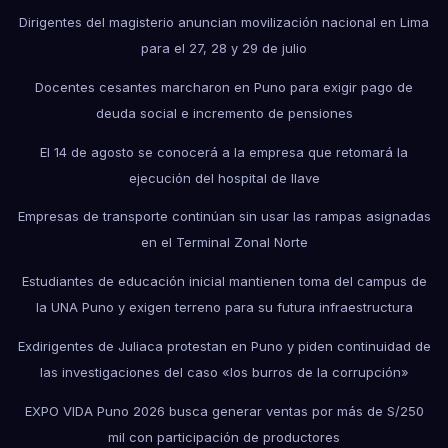
Dirigentes del magisterio anuncian movilización nacional en Lima
para el 27, 28 y 29 de julio
Docentes cesantes marcharon en Puno para exigir pago de
deuda social e incremento de pensiones
El 14 de agosto se conocerá a la empresa que retomará la
ejecución del hospital de Ilave
Empresas de transporte continúan sin usar las rampas asignadas
en el Terminal Zonal Norte
Estudiantes de educación inicial mantienen toma del campus de
la UNA Puno y exigen terreno para su futura infraestructura
Exdirigentes de Juliaca protestan en Puno y piden continuidad de
las investigaciones del caso «los burros de la corrupción»
EXPO VIDA Puno 2026 busca generar ventas por más de S/250
mil con participación de productores