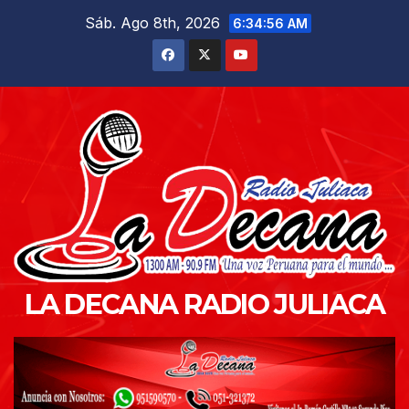
Saltar
Sáb. Ago 8th, 2026
6:34:58 AM
al
contenido
LA DECANA RADIO JULIACA