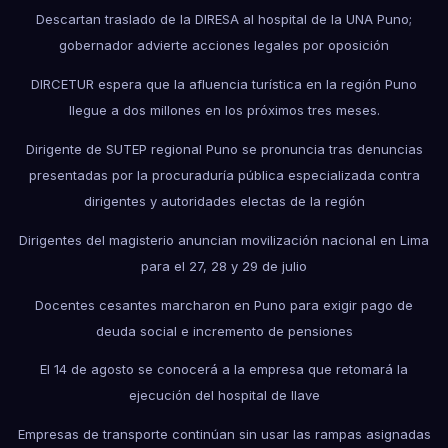
Descartan traslado de la DIRESA al hospital de la UNA Puno;
gobernador advierte acciones legales por oposición
DIRCETUR espera que la afluencia turística en la región Puno
llegue a dos millones en los próximos tres meses.
Dirigente de SUTEP regional Puno se pronuncia tras denuncias
presentadas por la procuraduría pública especializada contra
dirigentes y autoridades electas de la región
Dirigentes del magisterio anuncian movilización nacional en Lima
para el 27, 28 y 29 de julio
Docentes cesantes marcharon en Puno para exigir pago de
deuda social e incremento de pensiones
El 14 de agosto se conocerá a la empresa que retomará la
ejecución del hospital de Ilave
Empresas de transporte continúan sin usar las rampas asignadas