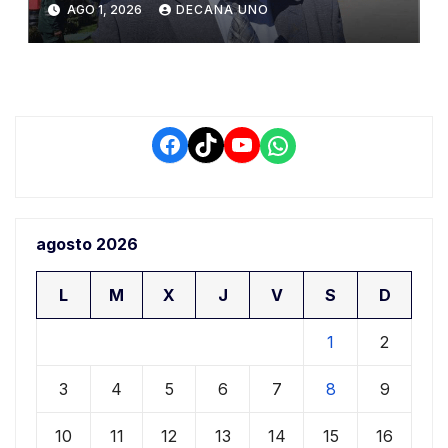
AGO 1, 2026
DECANA UNO
ciudadana
Facebook
TikTok
YouTube
WhatsApp
agosto 2026
L
M
X
J
V
S
D
1
2
3
4
5
6
7
8
9
10
11
12
13
14
15
16