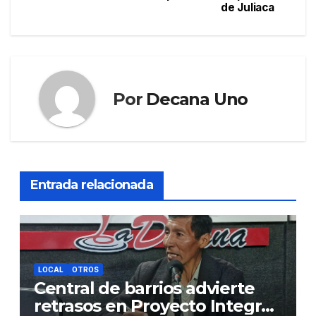
de Juliaca
Por
Decana Uno
Entrada relacionada
LOCAL
OTROS
Central de barrios advierte
retrasos en Proyecto Integral