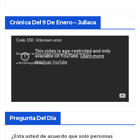
Crónica Del 9 De Enero – Juliaca
Reproductor
Code 150: Unknown error.
de
Descargar archivo: https://www.youtube.com/watch?
vídeo
v=EhSPkop8KPY&_=1
Pregunta Del Día
¿Esta usted de acuerdo que solo personas