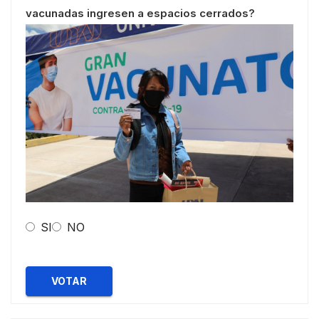
vacunadas ingresen a espacios cerrados?
SI
NO
VOTAR