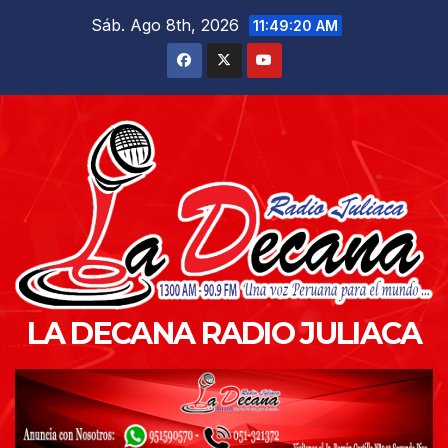
Saltar
Sáb. Ago 8th, 2026
11:49:21 AM
al
contenido
LA DECANA RADIO JULIACA