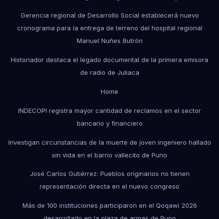
Gerencia regional de Desarrollo Social establecerá nuevo
cronograma para la entrega de terreno del hospital regional
Manuel Nuñes Butrón
Historiador destaca el legado documental de la primera emisora
de radio de Juliaca
Home
INDECOPI registra mayor cantidad de reclamos en el sector
bancario y financiero
Investigan circunstancias de la muerte de joven ingeniero hallado
sin vida en el barrio vallecito de Puno
José Carlos Gutiérrez: Pueblos originarios no tienen
representación directa en el nuevo congreso
Más de 100 instituciones participaron en el Qoqawi 2026
desarrollado en la plaza de armas de Puno