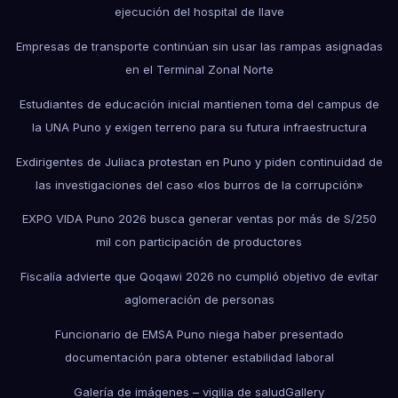
ejecución del hospital de Ilave
Empresas de transporte continúan sin usar las rampas asignadas
en el Terminal Zonal Norte
Estudiantes de educación inicial mantienen toma del campus de
la UNA Puno y exigen terreno para su futura infraestructura
Exdirigentes de Juliaca protestan en Puno y piden continuidad de
las investigaciones del caso «los burros de la corrupción»
EXPO VIDA Puno 2026 busca generar ventas por más de S/250
mil con participación de productores
Fiscalía advierte que Qoqawi 2026 no cumplió objetivo de evitar
aglomeración de personas
Funcionario de EMSA Puno niega haber presentado
documentación para obtener estabilidad laboral
Galería de imágenes – vigilia de salud
Gallery