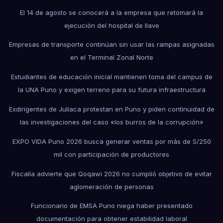
El 14 de agosto se conocerá a la empresa que retomará la
ejecución del hospital de Ilave
Empresas de transporte continúan sin usar las rampas asignadas
en el Terminal Zonal Norte
Estudiantes de educación inicial mantienen toma del campus de
la UNA Puno y exigen terreno para su futura infraestructura
Exdirigentes de Juliaca protestan en Puno y piden continuidad de
las investigaciones del caso «los burros de la corrupción»
EXPO VIDA Puno 2026 busca generar ventas por más de S/250
mil con participación de productores
Fiscalía advierte que Qoqawi 2026 no cumplió objetivo de evitar
aglomeración de personas
Funcionario de EMSA Puno niega haber presentado
documentación para obtener estabilidad laboral