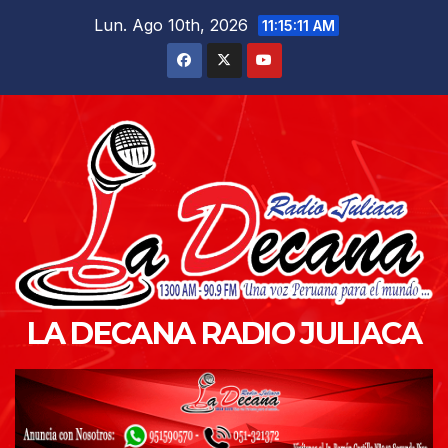
Saltar
Lun. Ago 10th, 2026
11:15:12 AM
al
contenido
LA DECANA RADIO JULIACA