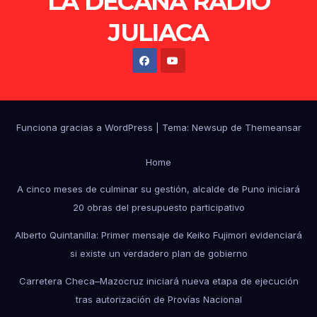
LA DECANA RADIO
JULIACA
Funciona gracias a WordPress
|
Tema: Newsup de
Themeansar
Home
A cinco meses de culminar su gestión, alcalde de Puno iniciará
20 obras del presupuesto participativo
Alberto Quintanilla: Primer mensaje de Keiko Fujimori evidenciará
si existe un verdadero plan de gobierno
Carretera Checa–Mazocruz iniciará nueva etapa de ejecución
tras autorización de Provías Nacional