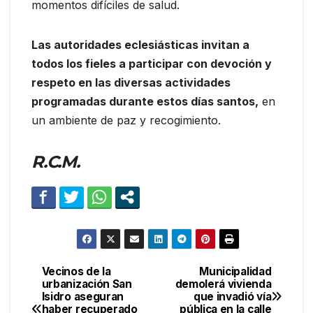
momentos difíciles de salud.
Las autoridades eclesiásticas invitan a
todos los fieles a participar con devoción y
respeto en las diversas actividades
programadas durante estos días santos,
en
un ambiente de paz y recogimiento.
R.C.M.
Vecinos de la
Municipalidad
Navegación
urbanización San
demolerá vivienda
Isidro aseguran
que invadió vía
de
haber recuperado
pública en la calle