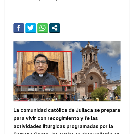
La comunidad católica de Juliaca se prepara
para vivir con recogimiento y fe las
actividades litúrgicas programadas por la