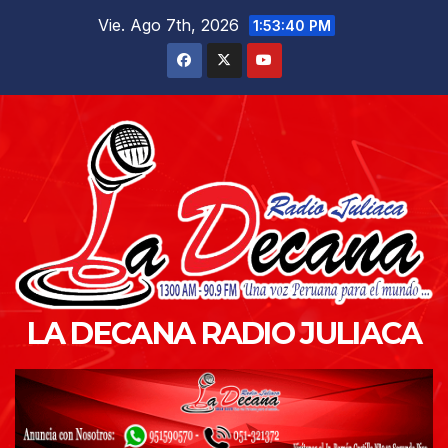
Saltar
Vie. Ago 7th, 2026
1:53:41 PM
al
contenido
LA DECANA RADIO JULIACA