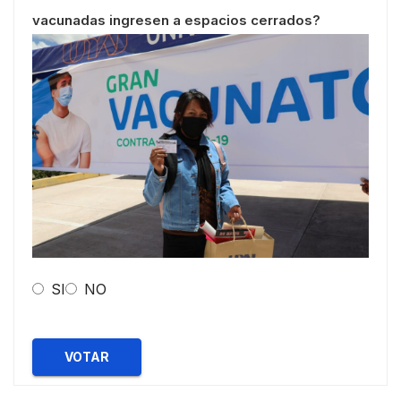
vacunadas ingresen a espacios cerrados?
SI
NO
VOTAR