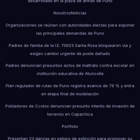
desarrollado en la plaza de armas de Puno
Nosotros
Noticias
Organizaciones se reúnen con autoridades electas para exponer
las principales demandas de Puno
Padres de familia de la I.E. 70623 Santa Rosa bloquearon vía y
exigen cambio urgente de poste dañado
Padres denuncian presuntos actos de maltrato contra escolar en
institución educativa de Atuncolla
Plan regulador de rutas de Puno registra avance de 79 % y entra
en etapa final de modelación
Pobladores de Ccotos denuncian presunto intento de invasión de
terrenos en Capachica
Portfolio
Presentan 23 danzas en peligro de extinción para promover su