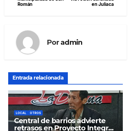
Román
en Juliaca
entradas
Por
admin
Entrada relacionada
LOCAL
OTROS
Central de barrios advierte
retrasos en Proyecto Integral