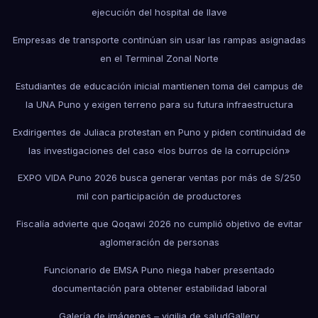
ejecución del hospital de Ilave
Empresas de transporte continúan sin usar las rampas asignadas
en el Terminal Zonal Norte
Estudiantes de educación inicial mantienen toma del campus de
la UNA Puno y exigen terreno para su futura infraestructura
Exdirigentes de Juliaca protestan en Puno y piden continuidad de
las investigaciones del caso «los burros de la corrupción»
EXPO VIDA Puno 2026 busca generar ventas por más de S/250
mil con participación de productores
Fiscalía advierte que Qoqawi 2026 no cumplió objetivo de evitar
aglomeración de personas
Funcionario de EMSA Puno niega haber presentado
documentación para obtener estabilidad laboral
Galería de imágenes – vigilia de salud
Gallery