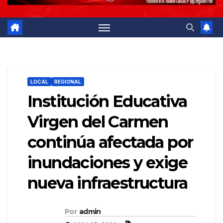
LOCAL
REGIONAL
Institución Educativa
Virgen del Carmen
continúa afectada por
inundaciones y exige
nueva infraestructura
Por
admin