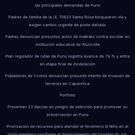
las principales demandas de Puno
Padres de familia de la I.E. 70623 Santa Rosa bloquearon vía y
exigen cambio urgente de poste dañado
Padres denuncian presuntos actos de maltrato contra escolar en
institución educativa de Atuncolla
Plan regulador de rutas de Puno registra avance de 79 % y entra
en etapa final de modelación
Pobladores de Ccotos denuncian presunto intento de invasión de
terrenos en Capachica
Portfolio
Presentan 23 danzas en peligro de extinción para promover su
preservación en Puno
Priorización de recursos para atender el fenómeno El Niño en el
norte mantiene pendiente el financiamiento del hospital de Juli.