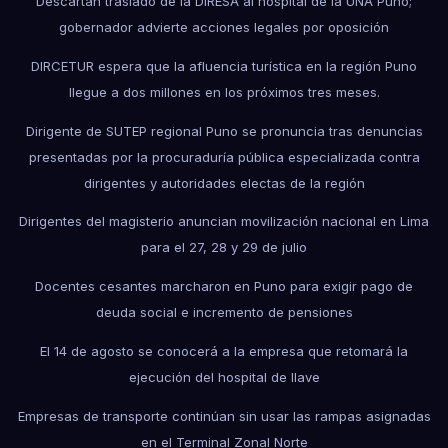
Descartan traslado de la DIRESA al hospital de la UNA Puno;
gobernador advierte acciones legales por oposición
DIRCETUR espera que la afluencia turística en la región Puno
llegue a dos millones en los próximos tres meses.
Dirigente de SUTEP regional Puno se pronuncia tras denuncias
presentadas por la procuraduría pública especializada contra
dirigentes y autoridades electas de la región
Dirigentes del magisterio anuncian movilización nacional en Lima
para el 27, 28 y 29 de julio
Docentes cesantes marcharon en Puno para exigir pago de
deuda social e incremento de pensiones
El 14 de agosto se conocerá a la empresa que retomará la
ejecución del hospital de Ilave
Empresas de transporte continúan sin usar las rampas asignadas
en el Terminal Zonal Norte