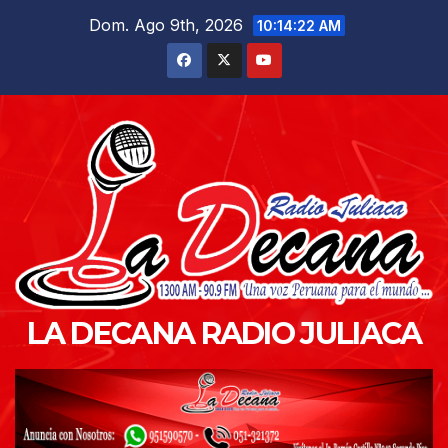
Saltar
Dom. Ago 9th, 2026
10:14:23 AM
al
contenido
LA DECANA RADIO JULIACA