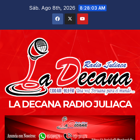
Saltar
Sáb. Ago 8th, 2026
8:28:04 AM
al
contenido
LA DECANA RADIO JULIACA