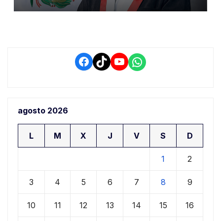
de Ollanta Humala
Facebook
TikTok
YouTube
WhatsApp
agosto 2026
L
M
X
J
V
S
D
1
2
3
4
5
6
7
8
9
10
11
12
13
14
15
16