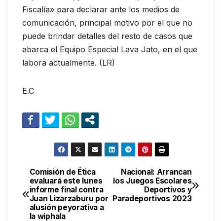
Fiscalía» para declarar ante los medios de
comunicación, principal motivo por el que no
puede brindar detalles del resto de casos que
abarca el Equipo Especial Lava Jato, en el que
labora actualmente. (LR)
E.C
Comisión de Ética
Nacional: Arrancan
Navegación
evaluará este lunes
los Juegos Escolares
informe final contra
Deportivos y
de
Juan Lizarzaburu por
Paradeportivos 2023
alusión peyorativa a
entradas
la wiphala