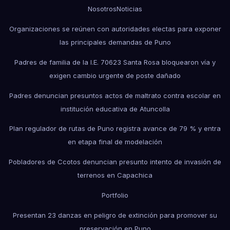
Nosotros
Noticias
Organizaciones se reúnen con autoridades electas para exponer
las principales demandas de Puno
Padres de familia de la I.E. 70623 Santa Rosa bloquearon vía y
exigen cambio urgente de poste dañado
Padres denuncian presuntos actos de maltrato contra escolar en
institución educativa de Atuncolla
Plan regulador de rutas de Puno registra avance de 79 % y entra
en etapa final de modelación
Pobladores de Ccotos denuncian presunto intento de invasión de
terrenos en Capachica
Portfolio
Presentan 23 danzas en peligro de extinción para promover su
preservación en Puno