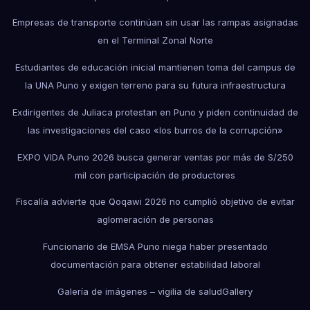
Empresas de transporte continúan sin usar las rampas asignadas
en el Terminal Zonal Norte
Estudiantes de educación inicial mantienen toma del campus de
la UNA Puno y exigen terreno para su futura infraestructura
Exdirigentes de Juliaca protestan en Puno y piden continuidad de
las investigaciones del caso «los burros de la corrupción»
EXPO VIDA Puno 2026 busca generar ventas por más de S/250
mil con participación de productores
Fiscalía advierte que Qoqawi 2026 no cumplió objetivo de evitar
aglomeración de personas
Funcionario de EMSA Puno niega haber presentado
documentación para obtener estabilidad laboral
Galería de imágenes – vigilia de salud
Gallery