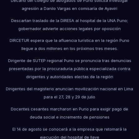
Decano del colegio de abogados de Puno solicita investigar
agresión a Danilo Vargas en comisaría de Ayaviri
Descartan traslado de la DIRESA al hospital de la UNA Puno;
gobernador advierte acciones legales por oposición
DIRCETUR espera que la afluencia turística en la región Puno
llegue a dos millones en los próximos tres meses.
Dirigente de SUTEP regional Puno se pronuncia tras denuncias
presentadas por la procuraduría pública especializada contra
dirigentes y autoridades electas de la región
Dirigentes del magisterio anuncian movilización nacional en Lima
para el 27, 28 y 29 de julio
Docentes cesantes marcharon en Puno para exigir pago de
deuda social e incremento de pensiones
El 14 de agosto se conocerá a la empresa que retomará la
ejecución del hospital de Ilave