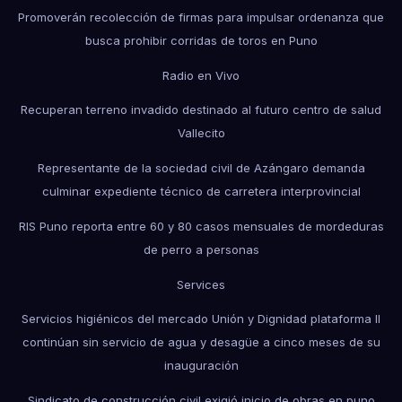
Promoverán recolección de firmas para impulsar ordenanza que
busca prohibir corridas de toros en Puno
Radio en Vivo
Recuperan terreno invadido destinado al futuro centro de salud
Vallecito
Representante de la sociedad civil de Azángaro demanda
culminar expediente técnico de carretera interprovincial
RIS Puno reporta entre 60 y 80 casos mensuales de mordeduras
de perro a personas
Services
Servicios higiénicos del mercado Unión y Dignidad plataforma II
continúan sin servicio de agua y desagüe a cinco meses de su
inauguración
Sindicato de construcción civil exigió inicio de obras en puno