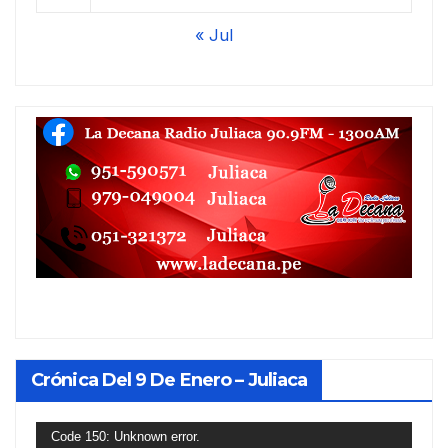
« Jul
Crónica Del 9 De Enero – Juliaca
Reproductor
Code 150: Unknown error.