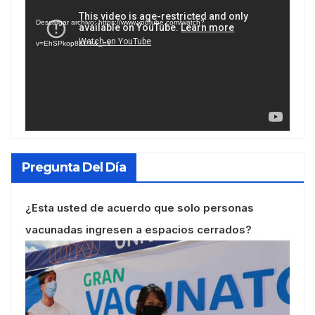
de
Descargar archivo: https://www.youtube.com/watch?
vídeo
v=EhSPkop8KPY&_=1
Pregunta Del Día
¿Esta usted de acuerdo que solo personas
vacunadas ingresen a espacios cerrados?