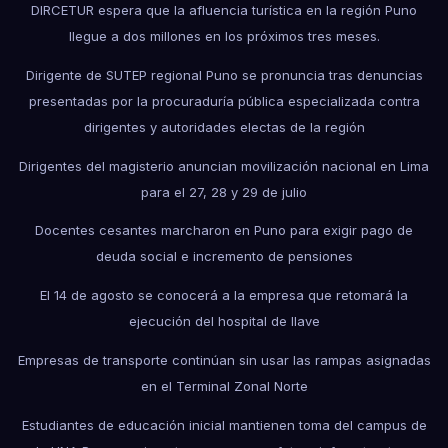
DIRCETUR espera que la afluencia turística en la región Puno
llegue a dos millones en los próximos tres meses.
Dirigente de SUTEP regional Puno se pronuncia tras denuncias
presentadas por la procuraduría pública especializada contra
dirigentes y autoridades electas de la región
Dirigentes del magisterio anuncian movilización nacional en Lima
para el 27, 28 y 29 de julio
Docentes cesantes marcharon en Puno para exigir pago de
deuda social e incremento de pensiones
El 14 de agosto se conocerá a la empresa que retomará la
ejecución del hospital de Ilave
Empresas de transporte continúan sin usar las rampas asignadas
en el Terminal Zonal Norte
Estudiantes de educación inicial mantienen toma del campus de