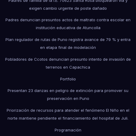
Padres de familia de la I.E. 70623 Santa Rosa bloquearon vía y
exigen cambio urgente de poste dañado
Padres denuncian presuntos actos de maltrato contra escolar en
institución educativa de Atuncolla
Plan regulador de rutas de Puno registra avance de 79 % y entra
en etapa final de modelación
Pobladores de Ccotos denuncian presunto intento de invasión de
terrenos en Capachica
Portfolio
Presentan 23 danzas en peligro de extinción para promover su
preservación en Puno
Priorización de recursos para atender el fenómeno El Niño en el
norte mantiene pendiente el financiamiento del hospital de Juli.
Programación