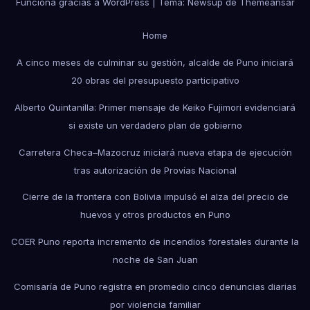
Funciona gracias a WordPress
|
Tema: Newsup de
Themeansar
Home
A cinco meses de culminar su gestión, alcalde de Puno iniciará
20 obras del presupuesto participativo
Alberto Quintanilla: Primer mensaje de Keiko Fujimori evidenciará
si existe un verdadero plan de gobierno
Carretera Checa–Mazocruz iniciará nueva etapa de ejecución
tras autorización de Provías Nacional
Cierre de la frontera con Bolivia impulsó el alza del precio de
huevos y otros productos en Puno
COER Puno reporta incremento de incendios forestales durante la
noche de San Juan
Comisaría de Puno registra en promedio cinco denuncias diarias
por violencia familiar