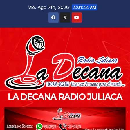
Saltar
Vie. Ago 7th, 2026
4:01:45 AM
al
contenido
LA DECANA RADIO JULIACA