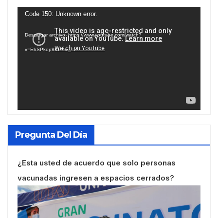
Reproductor
Code 150: Unknown error.
de
Descargar archivo: https://www.youtube.com/watch?
vídeo
v=EhSPkop8KPY&_=2
Pregunta Del Día
¿Esta usted de acuerdo que solo personas
vacunadas ingresen a espacios cerrados?