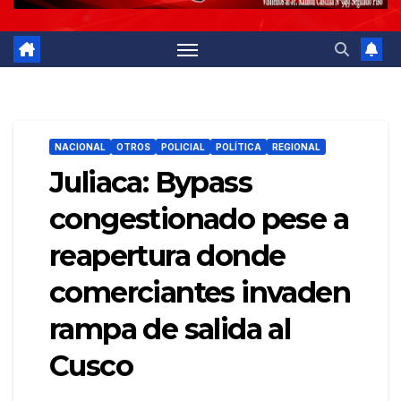
NACIONAL
OTROS
POLICIAL
POLÍTICA
REGIONAL
Juliaca: Bypass
congestionado pese a
reapertura donde
comerciantes invaden
rampa de salida al
Cusco