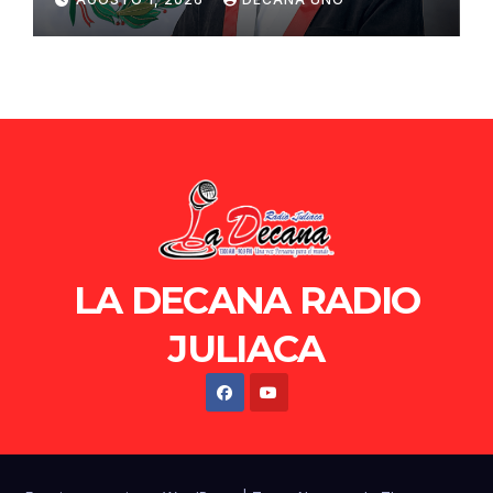
de Ollanta Humala
LA DECANA RADIO
JULIACA