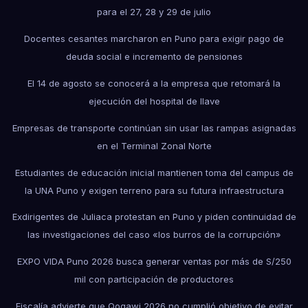
para el 27, 28 y 29 de julio
Docentes cesantes marcharon en Puno para exigir pago de
deuda social e incremento de pensiones
El 14 de agosto se conocerá a la empresa que retomará la
ejecución del hospital de Ilave
Empresas de transporte continúan sin usar las rampas asignadas
en el Terminal Zonal Norte
Estudiantes de educación inicial mantienen toma del campus de
la UNA Puno y exigen terreno para su futura infraestructura
Exdirigentes de Juliaca protestan en Puno y piden continuidad de
las investigaciones del caso «los burros de la corrupción»
EXPO VIDA Puno 2026 busca generar ventas por más de S/250
mil con participación de productores
Fiscalía advierte que Qoqawi 2026 no cumplió objetivo de evitar