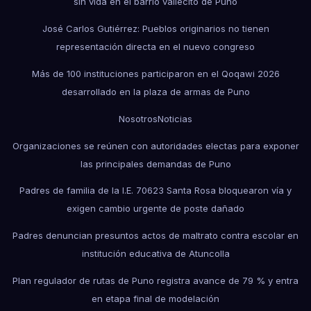
sin vida en el barrio vallecito de Puno
José Carlos Gutiérrez: Pueblos originarios no tienen
representación directa en el nuevo congreso
Más de 100 instituciones participaron en el Qoqawi 2026
desarrollado en la plaza de armas de Puno
Nosotros
Noticias
Organizaciones se reúnen con autoridades electas para exponer
las principales demandas de Puno
Padres de familia de la I.E. 70623 Santa Rosa bloquearon vía y
exigen cambio urgente de poste dañado
Padres denuncian presuntos actos de maltrato contra escolar en
institución educativa de Atuncolla
Plan regulador de rutas de Puno registra avance de 79 % y entra
en etapa final de modelación