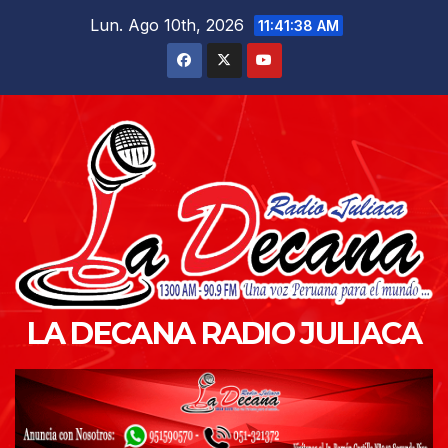
Saltar
Lun. Ago 10th, 2026
11:41:39 AM
al
contenido
LA DECANA RADIO JULIACA