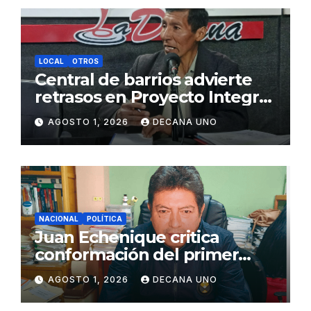
LOCAL
OTROS
Central de barrios advierte
retrasos en Proyecto Integral
de Agua y Alcantarillado para
AGOSTO 1, 2026
DECANA UNO
Juliaca
NACIONAL
POLÍTICA
Juan Echenique critica
conformación del primer
gabinete ministerial de Keiko
AGOSTO 1, 2026
DECANA UNO
Fujimori