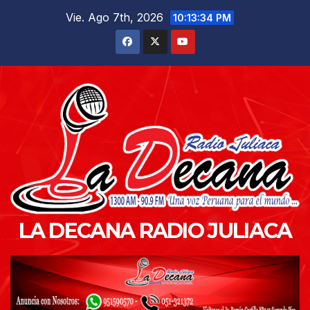
Saltar
Vie. Ago 7th, 2026
10:13:35 PM
al
contenido
LA DECANA RADIO JULIACA