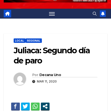
LOCAL
REGIONAL
Juliaca: Segundo día
de paro
Por
Decana Uno
MAR 11, 2020