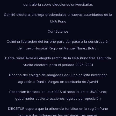
contraloría sobre elecciones universitarias
Comité electoral entrega credenciales a nuevas autoridades de la
UNA Puno
Contáctanos
Culmina liberación del terreno para dar paso a la construcción
del nuevo Hospital Regional Manuel Núñez Butrón
Dante Salas Ávila es elegido rector de la UNA Puno tras segunda
vuelta electoral para el periodo 2026–2031
Decano del colegio de abogados de Puno solicita investigar
agresión a Danilo Vargas en comisaría de Ayaviri
Descartan traslado de la DIRESA al hospital de la UNA Puno;
gobernador advierte acciones legales por oposición
DIRCETUR espera que la afluencia turística en la región Puno
llegue a dos millones en los próximos tres meses.