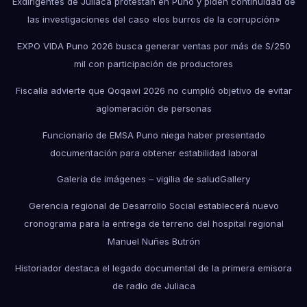
Exdirigentes de Juliaca protestan en Puno y piden continuidad de
las investigaciones del caso «los burros de la corrupción»
EXPO VIDA Puno 2026 busca generar ventas por más de S/250
mil con participación de productores
Fiscalía advierte que Qoqawi 2026 no cumplió objetivo de evitar
aglomeración de personas
Funcionario de EMSA Puno niega haber presentado
documentación para obtener estabilidad laboral
Galería de imágenes – vigilia de salud
Gallery
Gerencia regional de Desarrollo Social establecerá nuevo
cronograma para la entrega de terreno del hospital regional
Manuel Nuñes Butrón
Historiador destaca el legado documental de la primera emisora
de radio de Juliaca