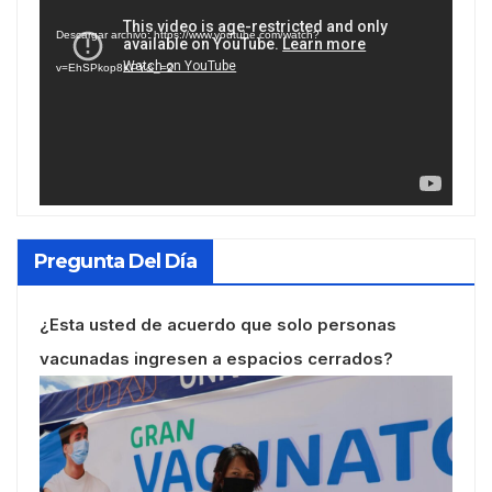
de
Descargar archivo: https://www.youtube.com/watch?
vídeo
v=EhSPkop8KPY&_=2
Pregunta Del Día
¿Esta usted de acuerdo que solo personas
vacunadas ingresen a espacios cerrados?