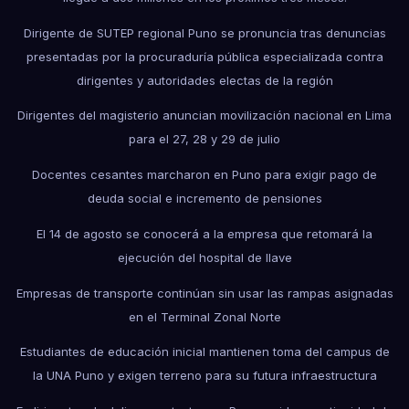
Dirigente de SUTEP regional Puno se pronuncia tras denuncias
presentadas por la procuraduría pública especializada contra
dirigentes y autoridades electas de la región
Dirigentes del magisterio anuncian movilización nacional en Lima
para el 27, 28 y 29 de julio
Docentes cesantes marcharon en Puno para exigir pago de
deuda social e incremento de pensiones
El 14 de agosto se conocerá a la empresa que retomará la
ejecución del hospital de Ilave
Empresas de transporte continúan sin usar las rampas asignadas
en el Terminal Zonal Norte
Estudiantes de educación inicial mantienen toma del campus de
la UNA Puno y exigen terreno para su futura infraestructura