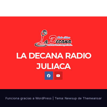
LA DECANA RADIO
JULIACA
Funciona gracias a WordPress
|
Tema: Newsup de
Themeansar