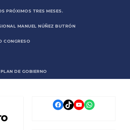
OS PRÓXIMOS TRES MESES.
EGIONAL MANUEL NÚÑEZ BUTRÓN
VO CONGRESO
O PLAN DE GOBIERNO
Facebook
TikTok
YouTube
WhatsApp
ro