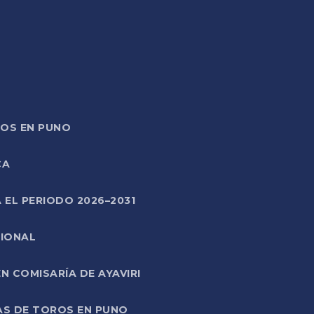
TOS EN PUNO
CA
 EL PERIODO 2026–2031
CIONAL
 COMISARÍA DE AYAVIRI
AS DE TOROS EN PUNO