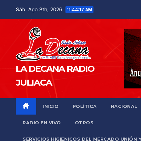
Saltar
Sáb. Ago 8th, 2026
11:44:18 AM
al
contenido
LA DECANA RADIO
JULIACA
INICIO
POLÍTICA
NACIONAL
RADIO EN VIVO
OTROS
SERVICIOS HIGIÉNICOS DEL MERCADO UNIÓN 