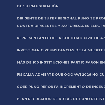
DE SU INAUGURACIÓN
DIRIGENTE DE SUTEP REGIONAL PUNO SE PR
CONTRA DIRIGENTES Y AUTORIDADES ELECTA
REPRESENTANTE DE LA SOCIEDAD CIVIL DE 
INVESTIGAN CIRCUNSTANCIAS DE LA MUERTE 
MÁS DE 100 INSTITUCIONES PARTICIPARON E
FISCALÍA ADVIERTE QUE QOQAWI 2026 NO C
COER PUNO REPORTA INCREMENTO DE INCEN
PLAN REGULADOR DE RUTAS DE PUNO REGISTR