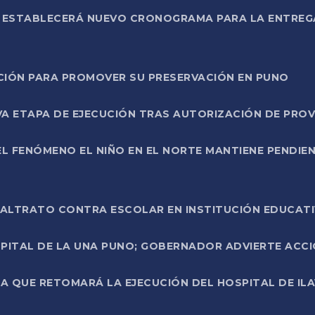
L ESTABLECERÁ NUEVO CRONOGRAMA PARA LA ENTREG
NCIÓN PARA PROMOVER SU PRESERVACIÓN EN PUNO
A ETAPA DE EJECUCIÓN TRAS AUTORIZACIÓN DE PROV
L FENÓMENO EL NIÑO EN EL NORTE MANTIENE PENDIEN
ALTRATO CONTRA ESCOLAR EN INSTITUCIÓN EDUCAT
PITAL DE LA UNA PUNO; GOBERNADOR ADVIERTE ACCI
A QUE RETOMARÁ LA EJECUCIÓN DEL HOSPITAL DE ILA