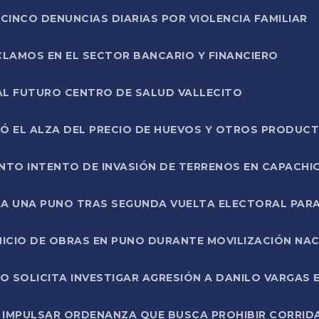
CINCO DENUNCIAS DIARIAS POR VIOLENCIA FAMILIAR
CLAMOS EN EL SECTOR BANCARIO Y FINANCIERO
AL FUTURO CENTRO DE SALUD VALLECITO
SÓ EL ALZA DEL PRECIO DE HUEVOS Y OTROS PRODUC
TO INTENTO DE INVASIÓN DE TERRENOS EN CAPACHI
LA UNA PUNO TRAS SEGUNDA VUELTA ELECTORAL PARA
INICIO DE OBRAS EN PUNO DURANTE MOVILIZACIÓN NA
SOLICITA INVESTIGAR AGRESIÓN A DANILO VARGAS EN
 IMPULSAR ORDENANZA QUE BUSCA PROHIBIR CORRID