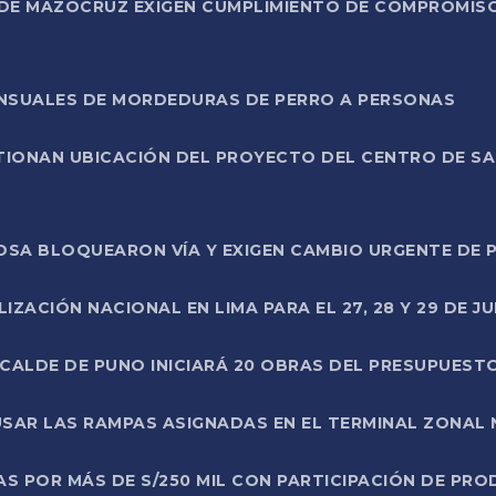
DE MAZOCRUZ EXIGEN CUMPLIMIENTO DE COMPROMISO 
ENSUALES DE MORDEDURAS DE PERRO A PERSONAS
TIONAN UBICACIÓN DEL PROYECTO DEL CENTRO DE S
A ROSA BLOQUEARON VÍA Y EXIGEN CAMBIO URGENTE D
ZACIÓN NACIONAL EN LIMA PARA EL 27, 28 Y 29 DE JU
LCALDE DE PUNO INICIARÁ 20 OBRAS DEL PRESUPUEST
SAR LAS RAMPAS ASIGNADAS EN EL TERMINAL ZONAL
AS POR MÁS DE S/250 MIL CON PARTICIPACIÓN DE PR