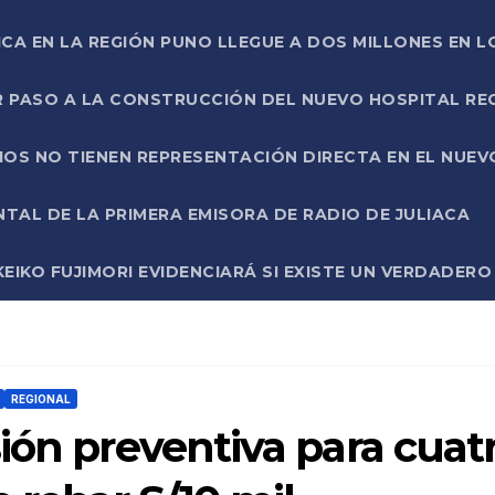
ICA EN LA REGIÓN PUNO LLEGUE A DOS MILLONES EN L
R PASO A LA CONSTRUCCIÓN DEL NUEVO HOSPITAL R
RIOS NO TIENEN REPRESENTACIÓN DIRECTA EN EL NUE
AL DE LA PRIMERA EMISORA DE RADIO DE JULIACA
EIKO FUJIMORI EVIDENCIARÁ SI EXISTE UN VERDADER
REGIONAL
ión preventiva para cuat