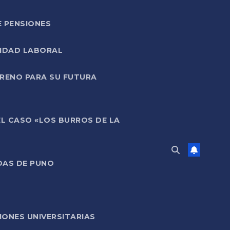
E PENSIONES
LIDAD LABORAL
RRENO PARA SU FUTURA
EL CASO «LOS BURROS DE LA
DAS DE PUNO
ONES UNIVERSITARIAS