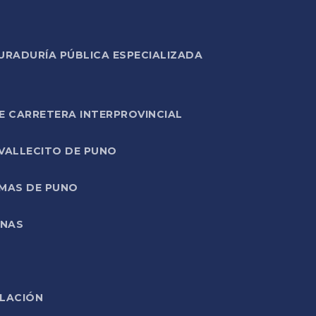
URADURÍA PÚBLICA ESPECIALIZADA
E CARRETERA INTERPROVINCIAL
 VALLECITO DE PUNO
RMAS DE PUNO
ONAS
ELACIÓN