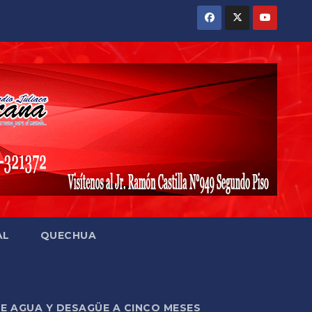
AL
QUECHUA
DE AGUA Y DESAGÜE A CINCO MESES