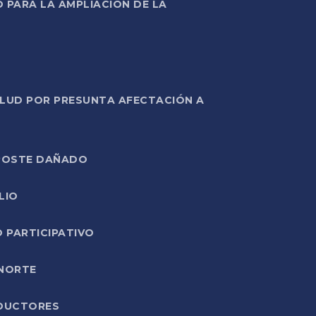
PARA LA AMPLIACIÓN DE LA
ALUD POR PRESUNTA AFECTACIÓN A
E POSTE DAÑADO
LIO
O PARTICIPATIVO
 NORTE
ODUCTORES