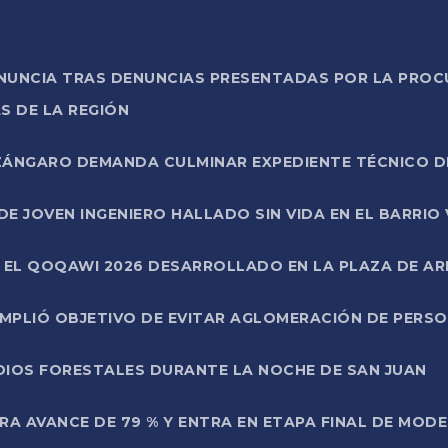
ONUNCIA TRAS DENUNCIAS PRESENTADAS POR LA PROC
S DE LA REGIÓN
AZÁNGARO DEMANDA CULMINAR EXPEDIENTE TÉCNICO D
DE JOVEN INGENIERO HALLADO SIN VIDA EN EL BARRIO
N EL QOQAWI 2026 DESARROLLADO EN LA PLAZA DE A
UMPLIÓ OBJETIVO DE EVITAR AGLOMERACIÓN DE PERS
DIOS FORESTALES DURANTE LA NOCHE DE SAN JUAN
A AVANCE DE 79 % Y ENTRA EN ETAPA FINAL DE MOD