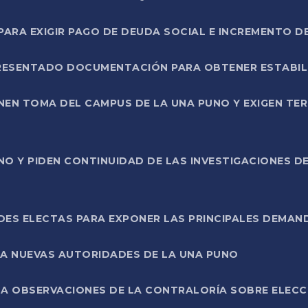
RA EXIGIR PAGO DE DEUDA SOCIAL E INCREMENTO D
PRESENTADO DOCUMENTACIÓN PARA OBTENER ESTABI
ENEN TOMA DEL CAMPUS DE LA UNA PUNO Y EXIGEN TE
NO Y PIDEN CONTINUIDAD DE LAS INVESTIGACIONES D
ES ELECTAS PARA EXPONER LAS PRINCIPALES DEMAN
 A NUEVAS AUTORIDADES DE LA UNA PUNO
A OBSERVACIONES DE LA CONTRALORÍA SOBRE ELECCI