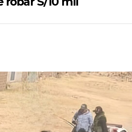
 robar S/10 mil