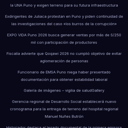
la UNA Puno y exigen terreno para su futura infraestructura
Exdirigentes de Juliaca protestan en Puno y piden continuidad de
las investigaciones del caso «los burros de la corrupción»
EXPO VIDA Puno 2026 busca generar ventas por más de S/250
mil con participación de productores
Fiscalía advierte que Qoqawi 2026 no cumplió objetivo de evitar
aglomeración de personas
Funcionario de EMSA Puno niega haber presentado
documentación para obtener estabilidad laboral
Galería de imágenes – vigilia de salud
Gallery
Gerencia regional de Desarrollo Social establecerá nuevo
cronograma para la entrega de terreno del hospital regional
Manuel Nuñes Butrón
Historiador destaca el legado documental de la primera emisora