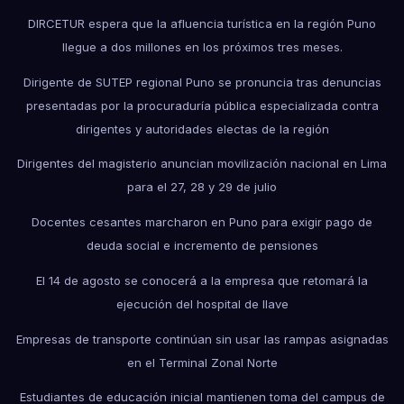
DIRCETUR espera que la afluencia turística en la región Puno
llegue a dos millones en los próximos tres meses.
Dirigente de SUTEP regional Puno se pronuncia tras denuncias
presentadas por la procuraduría pública especializada contra
dirigentes y autoridades electas de la región
Dirigentes del magisterio anuncian movilización nacional en Lima
para el 27, 28 y 29 de julio
Docentes cesantes marcharon en Puno para exigir pago de
deuda social e incremento de pensiones
El 14 de agosto se conocerá a la empresa que retomará la
ejecución del hospital de Ilave
Empresas de transporte continúan sin usar las rampas asignadas
en el Terminal Zonal Norte
Estudiantes de educación inicial mantienen toma del campus de