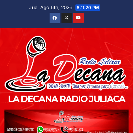
Saltar
Jue. Ago 6th, 2026
6:11:22 PM
al
contenido
LA DECANA RADIO JULIACA