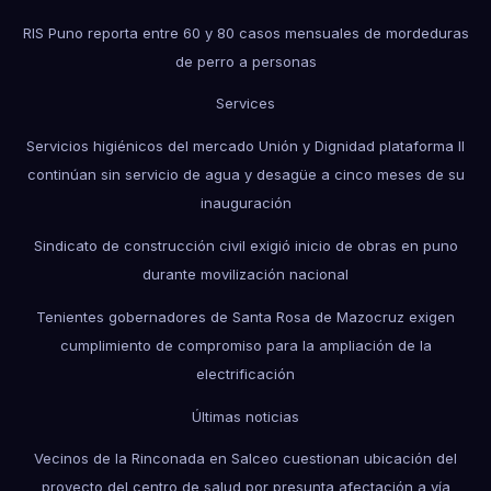
RIS Puno reporta entre 60 y 80 casos mensuales de mordeduras
de perro a personas
Services
Servicios higiénicos del mercado Unión y Dignidad plataforma II
continúan sin servicio de agua y desagüe a cinco meses de su
inauguración
Sindicato de construcción civil exigió inicio de obras en puno
durante movilización nacional
Tenientes gobernadores de Santa Rosa de Mazocruz exigen
cumplimiento de compromiso para la ampliación de la
electrificación
Últimas noticias
Vecinos de la Rinconada en Salceo cuestionan ubicación del
proyecto del centro de salud por presunta afectación a vía