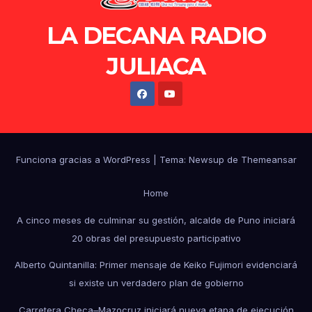
LA DECANA RADIO
JULIACA
Funciona gracias a WordPress
|
Tema: Newsup de
Themeansar
Home
A cinco meses de culminar su gestión, alcalde de Puno iniciará
20 obras del presupuesto participativo
Alberto Quintanilla: Primer mensaje de Keiko Fujimori evidenciará
si existe un verdadero plan de gobierno
Carretera Checa–Mazocruz iniciará nueva etapa de ejecución