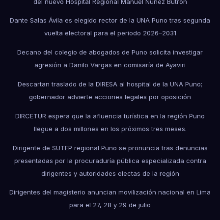
del nuevo Hospital Regional Manuel Núñez Butrón
Dante Salas Ávila es elegido rector de la UNA Puno tras segunda
vuelta electoral para el periodo 2026–2031
Decano del colegio de abogados de Puno solicita investigar
agresión a Danilo Vargas en comisaría de Ayaviri
Descartan traslado de la DIRESA al hospital de la UNA Puno;
gobernador advierte acciones legales por oposición
DIRCETUR espera que la afluencia turística en la región Puno
llegue a dos millones en los próximos tres meses.
Dirigente de SUTEP regional Puno se pronuncia tras denuncias
presentadas por la procuraduría pública especializada contra
dirigentes y autoridades electas de la región
Dirigentes del magisterio anuncian movilización nacional en Lima
para el 27, 28 y 29 de julio