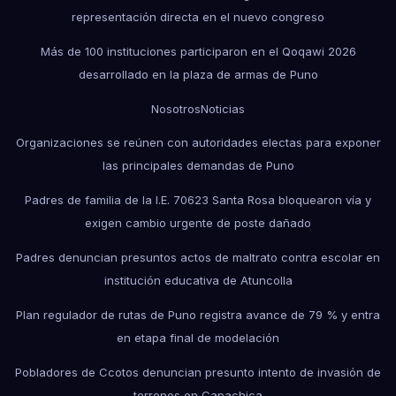
representación directa en el nuevo congreso
Más de 100 instituciones participaron en el Qoqawi 2026
desarrollado en la plaza de armas de Puno
Nosotros
Noticias
Organizaciones se reúnen con autoridades electas para exponer
las principales demandas de Puno
Padres de familia de la I.E. 70623 Santa Rosa bloquearon vía y
exigen cambio urgente de poste dañado
Padres denuncian presuntos actos de maltrato contra escolar en
institución educativa de Atuncolla
Plan regulador de rutas de Puno registra avance de 79 % y entra
en etapa final de modelación
Pobladores de Ccotos denuncian presunto intento de invasión de
terrenos en Capachica