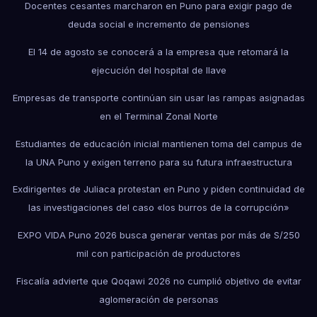
Docentes cesantes marcharon en Puno para exigir pago de
deuda social e incremento de pensiones
El 14 de agosto se conocerá a la empresa que retomará la
ejecución del hospital de Ilave
Empresas de transporte continúan sin usar las rampas asignadas
en el Terminal Zonal Norte
Estudiantes de educación inicial mantienen toma del campus de
la UNA Puno y exigen terreno para su futura infraestructura
Exdirigentes de Juliaca protestan en Puno y piden continuidad de
las investigaciones del caso «los burros de la corrupción»
EXPO VIDA Puno 2026 busca generar ventas por más de S/250
mil con participación de productores
Fiscalía advierte que Qoqawi 2026 no cumplió objetivo de evitar
aglomeración de personas