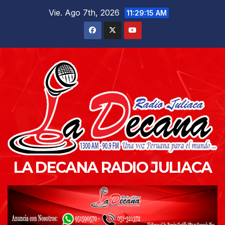
Saltar
Vie. Ago 7th, 2026
11:29:16 AM
al
contenido
LA DECANA RADIO JULIACA