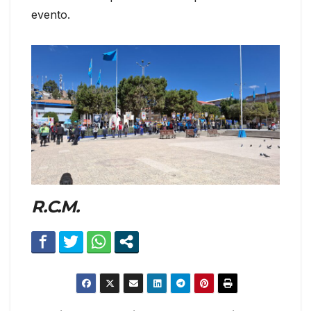
evento.
R.C.M.