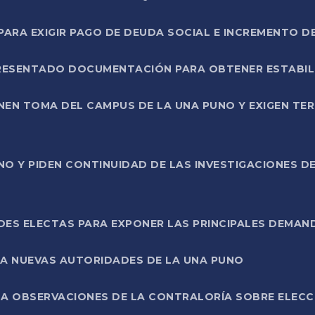
RA EXIGIR PAGO DE DEUDA SOCIAL E INCREMENTO D
PRESENTADO DOCUMENTACIÓN PARA OBTENER ESTABI
ENEN TOMA DEL CAMPUS DE LA UNA PUNO Y EXIGEN TE
NO Y PIDEN CONTINUIDAD DE LAS INVESTIGACIONES D
ES ELECTAS PARA EXPONER LAS PRINCIPALES DEMAN
 A NUEVAS AUTORIDADES DE LA UNA PUNO
A OBSERVACIONES DE LA CONTRALORÍA SOBRE ELECCI