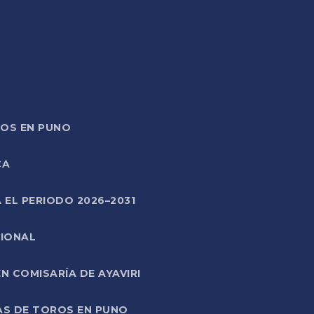
TOS EN PUNO
CA
 EL PERIODO 2026–2031
CIONAL
 COMISARÍA DE AYAVIRI
AS DE TOROS EN PUNO