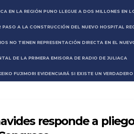
ICA EN LA REGIÓN PUNO LLEGUE A DOS MILLONES EN L
R PASO A LA CONSTRUCCIÓN DEL NUEVO HOSPITAL R
RIOS NO TIENEN REPRESENTACIÓN DIRECTA EN EL NUE
AL DE LA PRIMERA EMISORA DE RADIO DE JULIACA
EIKO FUJIMORI EVIDENCIARÁ SI EXISTE UN VERDADER
avides responde a plieg