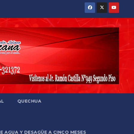
AL
QUECHUA
DE AGUA Y DESAGÜE A CINCO MESES