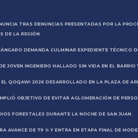
ONUNCIA TRAS DENUNCIAS PRESENTADAS POR LA PROC
S DE LA REGIÓN
AZÁNGARO DEMANDA CULMINAR EXPEDIENTE TÉCNICO D
DE JOVEN INGENIERO HALLADO SIN VIDA EN EL BARRIO
N EL QOQAWI 2026 DESARROLLADO EN LA PLAZA DE A
UMPLIÓ OBJETIVO DE EVITAR AGLOMERACIÓN DE PERS
DIOS FORESTALES DURANTE LA NOCHE DE SAN JUAN
A AVANCE DE 79 % Y ENTRA EN ETAPA FINAL DE MOD