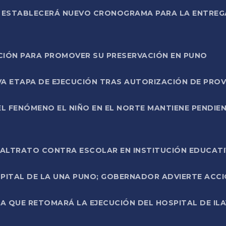
L ESTABLECERÁ NUEVO CRONOGRAMA PARA LA ENTREG
NCIÓN PARA PROMOVER SU PRESERVACIÓN EN PUNO
A ETAPA DE EJECUCIÓN TRAS AUTORIZACIÓN DE PROV
L FENÓMENO EL NIÑO EN EL NORTE MANTIENE PENDIEN
ALTRATO CONTRA ESCOLAR EN INSTITUCIÓN EDUCAT
PITAL DE LA UNA PUNO; GOBERNADOR ADVIERTE ACCI
A QUE RETOMARÁ LA EJECUCIÓN DEL HOSPITAL DE ILA