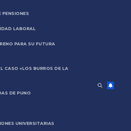
E PENSIONES
LIDAD LABORAL
RRENO PARA SU FUTURA
EL CASO «LOS BURROS DE LA
DAS DE PUNO
ONES UNIVERSITARIAS