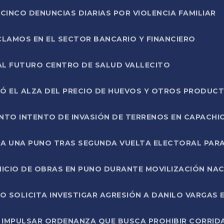
CINCO DENUNCIAS DIARIAS POR VIOLENCIA FAMILIAR
CLAMOS EN EL SECTOR BANCARIO Y FINANCIERO
AL FUTURO CENTRO DE SALUD VALLECITO
SÓ EL ALZA DEL PRECIO DE HUEVOS Y OTROS PRODUC
TO INTENTO DE INVASIÓN DE TERRENOS EN CAPACHI
LA UNA PUNO TRAS SEGUNDA VUELTA ELECTORAL PARA
INICIO DE OBRAS EN PUNO DURANTE MOVILIZACIÓN NA
SOLICITA INVESTIGAR AGRESIÓN A DANILO VARGAS EN
 IMPULSAR ORDENANZA QUE BUSCA PROHIBIR CORRID