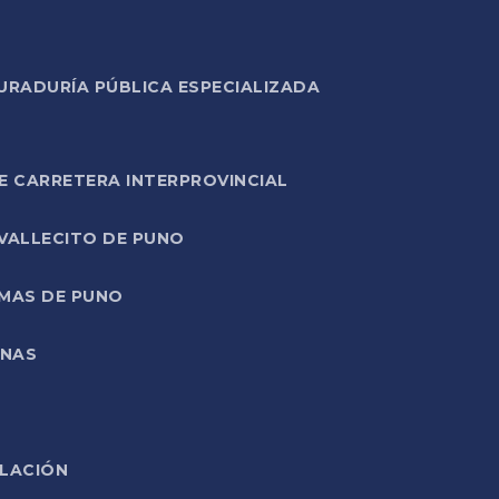
URADURÍA PÚBLICA ESPECIALIZADA
E CARRETERA INTERPROVINCIAL
 VALLECITO DE PUNO
RMAS DE PUNO
ONAS
ELACIÓN