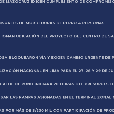
DE MAZOCRUZ EXIGEN CUMPLIMIENTO DE COMPROMISO 
ENSUALES DE MORDEDURAS DE PERRO A PERSONAS
TIONAN UBICACIÓN DEL PROYECTO DEL CENTRO DE S
A ROSA BLOQUEARON VÍA Y EXIGEN CAMBIO URGENTE D
ZACIÓN NACIONAL EN LIMA PARA EL 27, 28 Y 29 DE JU
LCALDE DE PUNO INICIARÁ 20 OBRAS DEL PRESUPUEST
SAR LAS RAMPAS ASIGNADAS EN EL TERMINAL ZONAL
AS POR MÁS DE S/250 MIL CON PARTICIPACIÓN DE PR