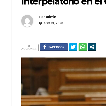
interpelatorio en e
Por
admin
AGO 13, 2020
0