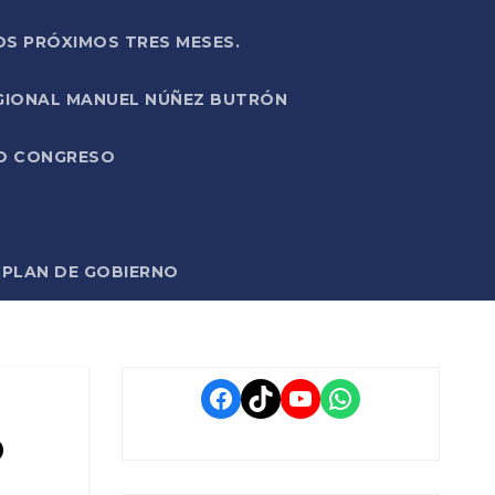
OS PRÓXIMOS TRES MESES.
EGIONAL MANUEL NÚÑEZ BUTRÓN
VO CONGRESO
O PLAN DE GOBIERNO
Facebook
TikTok
YouTube
WhatsApp
o