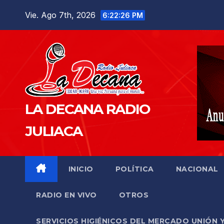
Saltar
Vie. Ago 7th, 2026
6:22:27 PM
al
contenido
LA DECANA RADIO
JULIACA
INICIO
POLÍTICA
NACIONAL
RADIO EN VIVO
OTROS
SERVICIOS HIGIÉNICOS DEL MERCADO UNIÓN 