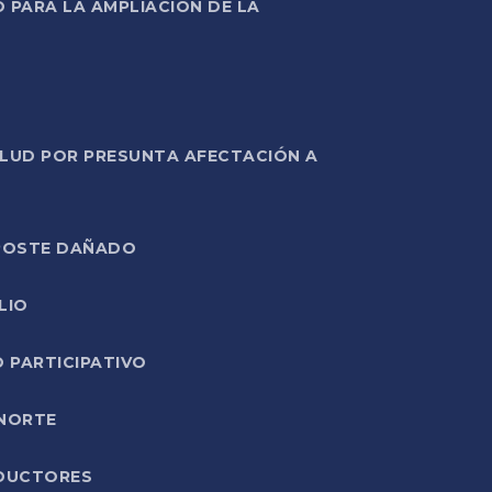
PARA LA AMPLIACIÓN DE LA
ALUD POR PRESUNTA AFECTACIÓN A
E POSTE DAÑADO
LIO
O PARTICIPATIVO
 NORTE
ODUCTORES