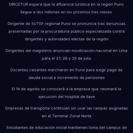
DIRCETUR espera que la afluencia turística en la región Puno
llegue a dos millones en los próximos tres meses.
Dirigente de SUTEP regional Puno se pronuncia tras denuncias
presentadas por la procuraduría pública especializada contra
dirigentes y autoridades electas de la región
Dirigentes del magisterio anuncian movilización nacional en Lima
para el 27, 28 y 29 de julio
Docentes cesantes marcharon en Puno para exigir pago de
deuda social e incremento de pensiones
El 14 de agosto se conocerá a la empresa que retomará la
ejecución del hospital de Ilave
Empresas de transporte continúan sin usar las rampas asignadas
en el Terminal Zonal Norte
Estudiantes de educación inicial mantienen toma del campus de