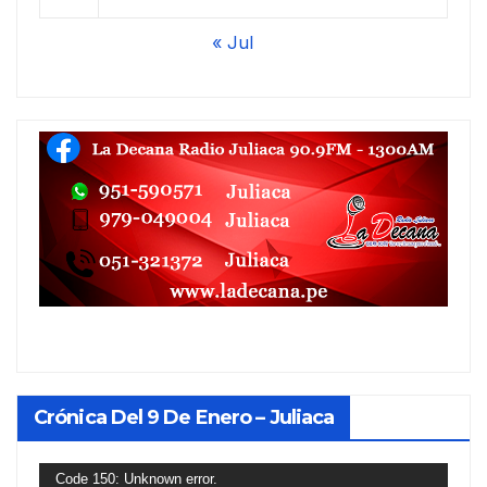
« Jul
Crónica Del 9 De Enero – Juliaca
Reproductor
Code 150: Unknown error.