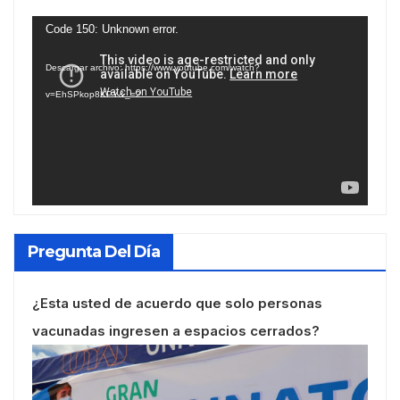
Reproductor
Code 150: Unknown error.
de
Descargar archivo: https://www.youtube.com/watch?
vídeo
v=EhSPkop8KPY&_=2
Pregunta Del Día
¿Esta usted de acuerdo que solo personas
vacunadas ingresen a espacios cerrados?