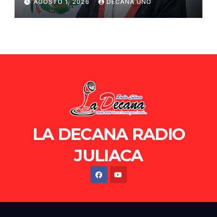
AGOSTO 1, 2026
DECANA UNO
de Ollanta Humala
LA DECANA RADIO
JULIACA