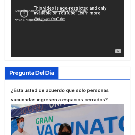
de
Descargar archivo: https://www.youtube.com/watch?
vídeo
v=EhSPkop8KPY&_=1
Pregunta Del Día
¿Esta usted de acuerdo que solo personas
vacunadas ingresen a espacios cerrados?