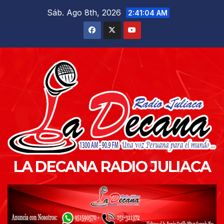
Saltar
Sáb. Ago 8th, 2026
2:41:05 AM
al
contenido
LA DECANA RADIO JULIACA