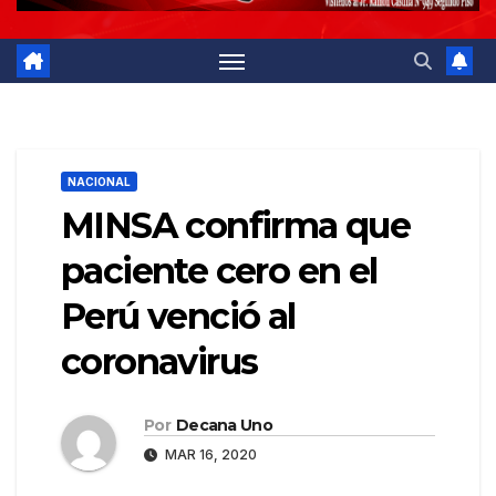
NACIONAL
MINSA confirma que
paciente cero en el
Perú venció al
coronavirus
Por
Decana Uno
MAR 16, 2020