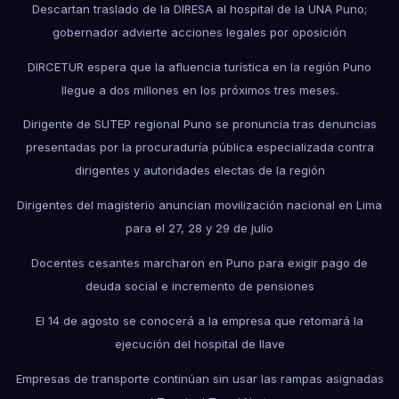
Descartan traslado de la DIRESA al hospital de la UNA Puno;
gobernador advierte acciones legales por oposición
DIRCETUR espera que la afluencia turística en la región Puno
llegue a dos millones en los próximos tres meses.
Dirigente de SUTEP regional Puno se pronuncia tras denuncias
presentadas por la procuraduría pública especializada contra
dirigentes y autoridades electas de la región
Dirigentes del magisterio anuncian movilización nacional en Lima
para el 27, 28 y 29 de julio
Docentes cesantes marcharon en Puno para exigir pago de
deuda social e incremento de pensiones
El 14 de agosto se conocerá a la empresa que retomará la
ejecución del hospital de Ilave
Empresas de transporte continúan sin usar las rampas asignadas