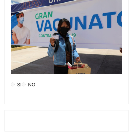
SI
NO