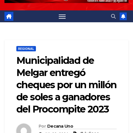
REGIONAL
Municipalidad de
Melgar entregó
cheques por un millón
de soles a ganadores
del Procompite 2023
Por
Decana Uno