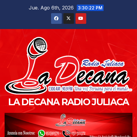
Saltar
Jue. Ago 6th, 2026
3:30:23 PM
al
contenido
LA DECANA RADIO JULIACA