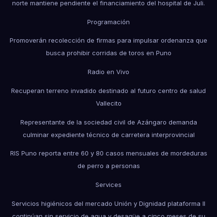
norte mantiene pendiente el financiamiento del hospital de Juli.
Programación
Promoverán recolección de firmas para impulsar ordenanza que
busca prohibir corridas de toros en Puno
Radio en Vivo
Recuperan terreno invadido destinado al futuro centro de salud
Vallecito
Representante de la sociedad civil de Azángaro demanda
culminar expediente técnico de carretera interprovincial
RIS Puno reporta entre 60 y 80 casos mensuales de mordeduras
de perro a personas
Services
Servicios higiénicos del mercado Unión y Dignidad plataforma II
continúan sin servicio de agua y desagüe a cinco meses de su