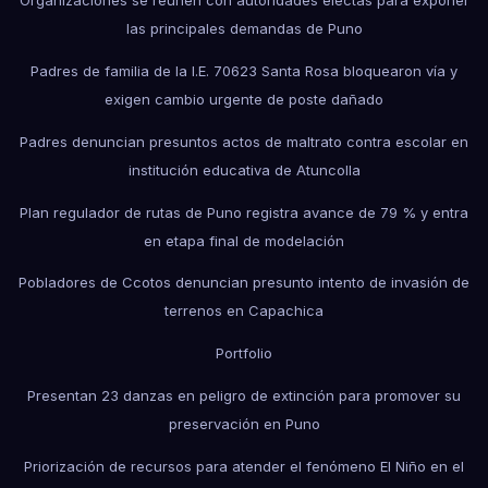
Organizaciones se reúnen con autoridades electas para exponer
las principales demandas de Puno
Padres de familia de la I.E. 70623 Santa Rosa bloquearon vía y
exigen cambio urgente de poste dañado
Padres denuncian presuntos actos de maltrato contra escolar en
institución educativa de Atuncolla
Plan regulador de rutas de Puno registra avance de 79 % y entra
en etapa final de modelación
Pobladores de Ccotos denuncian presunto intento de invasión de
terrenos en Capachica
Portfolio
Presentan 23 danzas en peligro de extinción para promover su
preservación en Puno
Priorización de recursos para atender el fenómeno El Niño en el