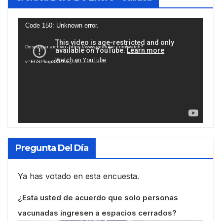
Reproductor
Code 150: Unknown error.
de
Descargar archivo: https://www.youtube.com/watch?
vídeo
v=EhSPkop8KPY&_=1
Pregunta Del Día
Ya has votado en esta encuesta.
¿Esta usted de acuerdo que solo personas
vacunadas ingresen a espacios cerrados?