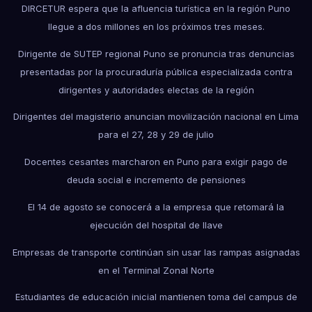
DIRCETUR espera que la afluencia turística en la región Puno
llegue a dos millones en los próximos tres meses.
Dirigente de SUTEP regional Puno se pronuncia tras denuncias
presentadas por la procuraduría pública especializada contra
dirigentes y autoridades electas de la región
Dirigentes del magisterio anuncian movilización nacional en Lima
para el 27, 28 y 29 de julio
Docentes cesantes marcharon en Puno para exigir pago de
deuda social e incremento de pensiones
El 14 de agosto se conocerá a la empresa que retomará la
ejecución del hospital de Ilave
Empresas de transporte continúan sin usar las rampas asignadas
en el Terminal Zonal Norte
Estudiantes de educación inicial mantienen toma del campus de