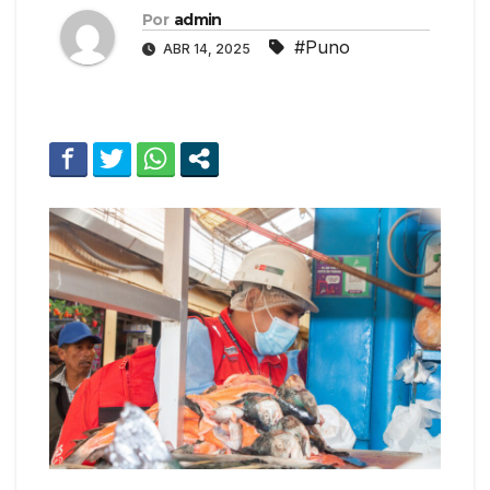
Por
admin
#Puno
ABR 14, 2025