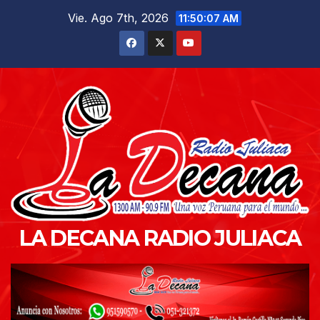
Saltar
Vie. Ago 7th, 2026
11:50:08 AM
al
contenido
LA DECANA RADIO JULIACA