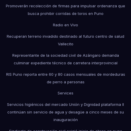
Promoverán recolección de firmas para impulsar ordenanza que
busca prohibir corridas de toros en Puno
Radio en Vivo
Recuperan terreno invadido destinado al futuro centro de salud
Vallecito
Representante de la sociedad civil de Azángaro demanda
culminar expediente técnico de carretera interprovincial
RIS Puno reporta entre 60 y 80 casos mensuales de mordeduras
de perro a personas
Services
Servicios higiénicos del mercado Unión y Dignidad plataforma II
continúan sin servicio de agua y desagüe a cinco meses de su
inauguración
Sindicato de construcción civil exigió inicio de obras en puno