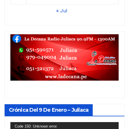
« Jul
Crónica Del 9 De Enero – Juliaca
Reproductor
Code 150: Unknown error.