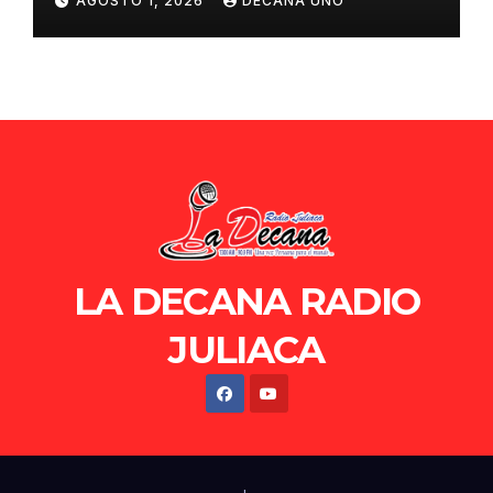
AGOSTO 1, 2026
DECANA UNO
de Ollanta Humala
LA DECANA RADIO
JULIACA