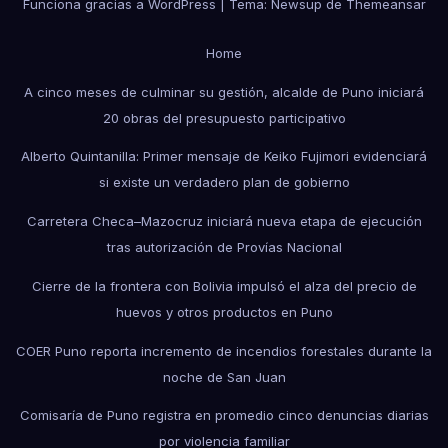
Funciona gracias a WordPress
|
Tema: Newsup de
Themeansar
Home
A cinco meses de culminar su gestión, alcalde de Puno iniciará
20 obras del presupuesto participativo
Alberto Quintanilla: Primer mensaje de Keiko Fujimori evidenciará
si existe un verdadero plan de gobierno
Carretera Checa–Mazocruz iniciará nueva etapa de ejecución
tras autorización de Provías Nacional
Cierre de la frontera con Bolivia impulsó el alza del precio de
huevos y otros productos en Puno
COER Puno reporta incremento de incendios forestales durante la
noche de San Juan
Comisaría de Puno registra en promedio cinco denuncias diarias
por violencia familiar