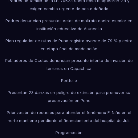
Padres de familia de la I.E. 70623 Santa Rosa bloquearon vía y
exigen cambio urgente de poste dañado
Padres denuncian presuntos actos de maltrato contra escolar en
institución educativa de Atuncolla
Plan regulador de rutas de Puno registra avance de 79 % y entra
en etapa final de modelación
Pobladores de Ccotos denuncian presunto intento de invasión de
terrenos en Capachica
Portfolio
Presentan 23 danzas en peligro de extinción para promover su
preservación en Puno
Priorización de recursos para atender el fenómeno El Niño en el
norte mantiene pendiente el financiamiento del hospital de Juli.
Programación