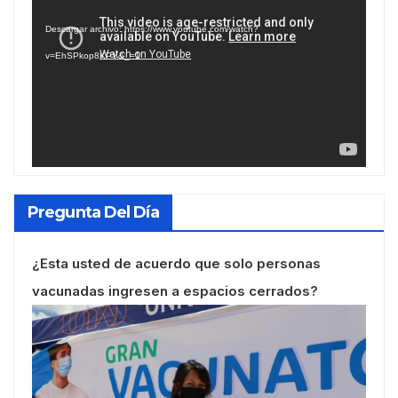
de
Descargar archivo: https://www.youtube.com/watch?
vídeo
v=EhSPkop8KPY&_=1
Pregunta Del Día
¿Esta usted de acuerdo que solo personas
vacunadas ingresen a espacios cerrados?